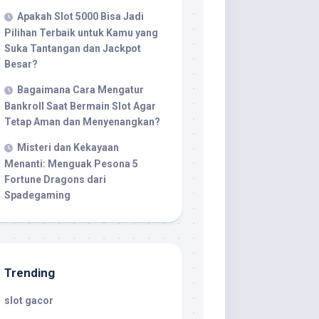
Apakah Slot 5000 Bisa Jadi
Pilihan Terbaik untuk Kamu yang
Suka Tantangan dan Jackpot
Besar?
Bagaimana Cara Mengatur
Bankroll Saat Bermain Slot Agar
Tetap Aman dan Menyenangkan?
Misteri dan Kekayaan
Menanti: Menguak Pesona 5
Fortune Dragons dari
Spadegaming
Trending
slot gacor