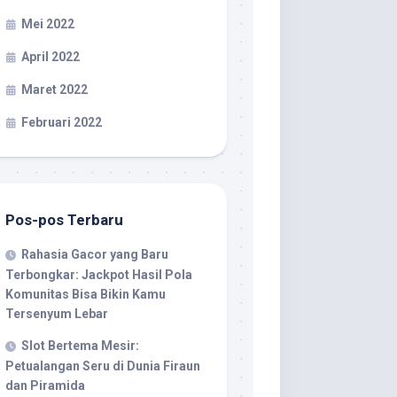
Mei 2022
April 2022
Maret 2022
Februari 2022
Pos-pos Terbaru
Rahasia Gacor yang Baru
Terbongkar: Jackpot Hasil Pola
Komunitas Bisa Bikin Kamu
Tersenyum Lebar
Slot Bertema Mesir:
Petualangan Seru di Dunia Firaun
dan Piramida