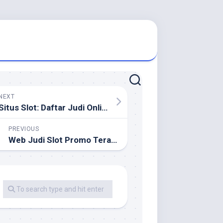
NEXT
Situs Slot: Daftar Judi Online Casino Slot Online & Idn Poker Deposit Pulsa Tanpa Potongan
PREVIOUS
Web Judi Slot Promo Teranyar Bersama Rtp Live Slot Gacor Di Joinbet88