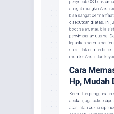
penyebab OS tidak dimu
sangat mungkin Anda bo
bisa sangat bermanfaat
disebutkan di atas. Ini 
boot salah, atau bila s
penyimpanan utama. Se
lepaskan semua perifer
saja tidak cuman berasal
monitor Anda, dan keyb
Cara Memas
Hp, Mudah 
Kemudian penggunaan sela
apakah juga cukup diputar
atas, atau cukup dipenc