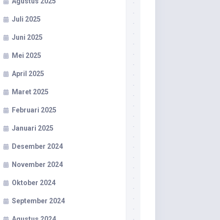
Agustus 2025
Juli 2025
Juni 2025
Mei 2025
April 2025
Maret 2025
Februari 2025
Januari 2025
Desember 2024
November 2024
Oktober 2024
September 2024
Agustus 2024