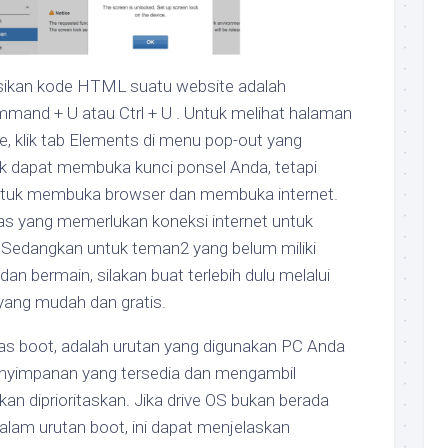
ikan kode HTML suatu website adalah
and + U atau Ctrl + U . Untuk melihat halaman
, klik tab Elements di menu pop-out yang
idak dapat membuka kunci ponsel Anda, tetapi
tuk membuka browser dan membuka internet.
as yang memerlukan koneksi internet untuk
 Sedangkan untuk teman2 yang belum miliki
dan bermain, silakan buat terlebih dulu melalui
yang mudah dan gratis.
itas boot, adalah urutan yang digunakan PC Anda
nyimpanan yang tersedia dan mengambil
n diprioritaskan. Jika drive OS bukan berada
 dalam urutan boot, ini dapat menjelaskan