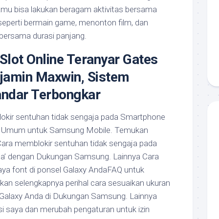
kamu bisa lakukan beragam aktivitas bersama
seperti bermain game, menonton film, dan
 bersama durasi panjang.
 Slot Online Teranyar Gates
jamin Maxwin, Sistem
andar Terbongkar
okir sentuhan tidak sengaja pada Smartphone
n Umum untuk Samsung Mobile. Temukan
Cara memblokir sentuhan tidak sengaja pada
a’ dengan Dukungan Samsung. Lainnya Cara
aya font di ponsel Galaxy AndaFAQ untuk
n selengkapnya perihal cara sesuaikan ukuran
l Galaxy Anda di Dukungan Samsung. Lainnya
i saya dan merubah pengaturan untuk izin