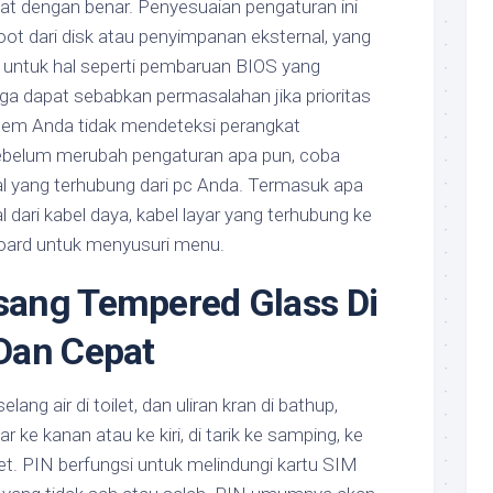
at dengan benar. Penyesuaian pengaturan ini
ot dari disk atau penyimpanan eksternal, yang
 untuk hal seperti pembaruan BIOS yang
juga dapat sebabkan permasalahan jika prioritas
istem Anda tidak mendeteksi perangkat
belum merubah pengaturan apa pun, coba
al yang terhubung dari pc Anda. Termasuk apa
 dari kabel daya, kabel layar yang terhubung ke
oard untuk menyusuri menu.
ang Tempered Glass Di
Dan Cepat
ng air di toilet, dan uliran kran di bathup,
 ke kanan atau ke kiri, di tarik ke samping, ke
et. PIN berfungsi untuk melindungi kartu SIM