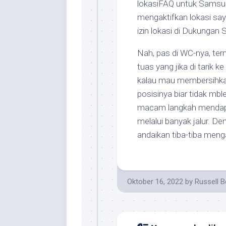
lokasiFAQ untuk Samsung
mengaktifkan lokasi s
izin lokasi di Dukungan
Nah, pas di WC-nya, te
tuas yang jika di tarik 
kalau mau membersihkan 
posisinya biar tidak mbl
macam langkah mendapa
melalui banyak jalur. De
andaikan tiba-tiba meng
Oktober 16, 2022
by
Russell B