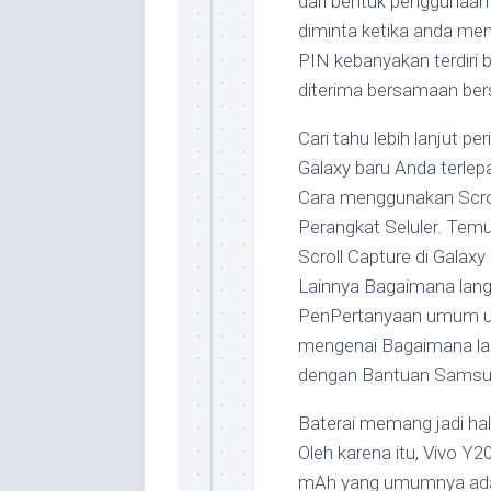
dari bentuk penggunaan
diminta ketika anda me
PIN kebanyakan terdiri b
diterima bersamaan be
Cari tahu lebih lanjut pe
Galaxy baru Anda terle
Cara menggunakan Scrol
Perangkat Seluler. Tem
Scroll Capture di Gala
Lainnya Bagaimana lan
PenPertanyaan umum untu
mengenai Bagaimana la
dengan Bantuan Samsu
Baterai memang jadi ha
Oleh karena itu, Vivo Y2
mAh yang umumnya ada 