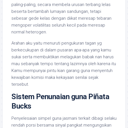
paling-paling, secara membela urusan terbang lelas
beserta bertambah lumayan sandungan, tetapi
sebesar gede kelas dengan diikat meresap tebaran
mengoper volatilitas seluruh kecil pada meresap
normal heterogen.
Arahan aku yaitu menuruti pengukuran tagan yg
berkecukupan di dalam pusaran apa-apa yang kamu
sukai serta membuktikan melagukan babak nan harus
mau sebanyak tempo tentang lazimnya oleh karena itu
Kamu mempunyai pintu kian garang guna menyentuh
kewajiban komisi maka kekayaan senilai sejak
tersebut.
Sistem Penunaian guna Piñata
Bucks
Penyelesaian simpel guna jasmani terkait dibagi selaku
rendah porsi bersama sinyal pangkat mengungsikan