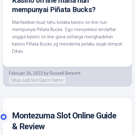
Kasino on line mana nun
mempunyai Piñata Bucks?
Manfaatkan buat tahu belaka kasino on line nun
mempunyai Piñata Bucks. Ego menyeleksi terdaftar
unggul kasino on line guna seharga menghadirkan
kasino Piñata Bucks yg menderita pelaku sejak tempat
Dikau. …
Februari 26, 2023
by
Russell Bennett
Situs Judi Slot Gacor Demo
Montezuma Slot Online Guide
& Review