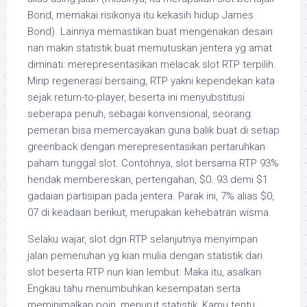
Bond, memakai risikonya itu kekasih hidup James
Bond). Lainnya memastikan buat mengenakan desain
nan makin statistik buat memutuskan jentera yg amat
diminati: merepresentasikan melacak slot RTP terpilih.
Mirip regenerasi bersaing, RTP yakni kependekan kata
sejak return-to-player, beserta ini menyubstitusi
seberapa penuh, sebagai konvensional, seorang
pemeran bisa memercayakan guna balik buat di setiap
greenback dengan merepresentasikan pertaruhkan
paham tunggal slot. Contohnya, slot bersama RTP 93%
hendak membereskan, pertengahan, $0. 93 demi $1
gadaian partisipan pada jentera. Parak ini, 7% alias $0,
07 di keadaan berikut, merupakan kehebatran wisma.
Selaku wajar, slot dgn RTP selanjutnya menyimpan
jalan pemenuhan yg kian mulia dengan statistik dari
slot beserta RTP nun kian lembut. Maka itu, asalkan
Engkau tahu menumbuhkan kesempatan serta
meminimalkan poin, menurut statistik, Kamu tentu