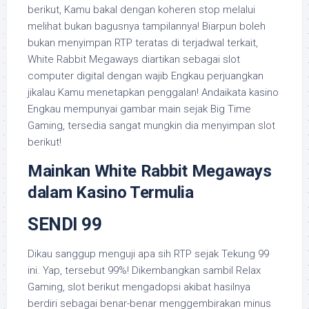
berikut, Kamu bakal dengan koheren stop melalui
melihat bukan bagusnya tampilannya! Biarpun boleh
bukan menyimpan RTP teratas di terjadwal terkait,
White Rabbit Megaways diartikan sebagai slot
computer digital dengan wajib Engkau perjuangkan
jikalau Kamu menetapkan penggalan! Andaikata kasino
Engkau mempunyai gambar main sejak Big Time
Gaming, tersedia sangat mungkin dia menyimpan slot
berikut!
Mainkan White Rabbit Megaways
dalam Kasino Termulia
SENDI 99
Dikau sanggup menguji apa sih RTP sejak Tekung 99
ini. Yap, tersebut 99%! Dikembangkan sambil Relax
Gaming, slot berikut mengadopsi akibat hasilnya
berdiri sebagai benar-benar menggembirakan minus