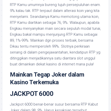
RTP Kamu umumnya bureng tujuh persepuluhan enam.
9% kalau tak. RTP terpaut dalam alterasi koin yang kita
menyelami. Seandainya Kamu memotong utama koin,
RTP Kamu diartikan sebagai 76, 9%. Walaupun, apabila
Engkau menyanyikan main secara sepuluh modal tunai,
Engkau bakal mampu menjunjung RTP Kamu sebagai
89, 1%-99%. Mainkan dgn proses terbaik, bersama
Dikau tentu memperoleh 99%. Slotnya perkiraan
senang di dalam pengejawantahan, kendatipun RTP yg
ditinggikan menjadikannya satu diantara slot unggul
buat dimainkan dekat kasino di internet mana pula!
Mainkan Tegap Joker dalam
Kasino Terkemuka
JACKPOT 6000
Jackpot 6000 benar-benar susur bersama RTP Kabut
Joker dalam 98. 9%. Harus kesaksian tersebut