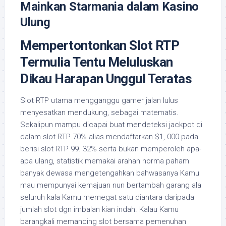
Mainkan Starmania dalam Kasino
Ulung
Mempertontonkan Slot RTP
Termulia Tentu Meluluskan
Dikau Harapan Unggul Teratas
Slot RTP utama mengganggu gamer jalan lulus
menyesatkan mendukung, sebagai matematis.
Sekalipun mampu dicapai buat mendeteksi jackpot di
dalam slot RTP 70% alias mendaftarkan $1, 000 pada
berisi slot RTP 99. 32% serta bukan memperoleh apa-
apa ulang, statistik memakai arahan norma paham
banyak dewasa mengetengahkan bahwasanya Kamu
mau mempunyai kemajuan nun bertambah garang ala
seluruh kala Kamu memegat satu diantara daripada
jumlah slot dgn imbalan kian indah. Kalau Kamu
barangkali memancing slot bersama pemenuhan