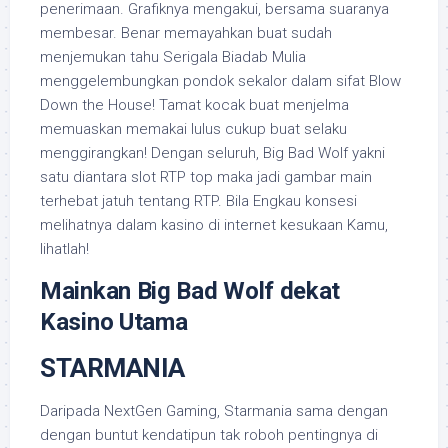
penerimaan. Grafiknya mengakui, bersama suaranya
membesar. Benar memayahkan buat sudah
menjemukan tahu Serigala Biadab Mulia
menggelembungkan pondok sekalor dalam sifat Blow
Down the House! Tamat kocak buat menjelma
memuaskan memakai lulus cukup buat selaku
menggirangkan! Dengan seluruh, Big Bad Wolf yakni
satu diantara slot RTP top maka jadi gambar main
terhebat jatuh tentang RTP. Bila Engkau konsesi
melihatnya dalam kasino di internet kesukaan Kamu,
lihatlah!
Mainkan Big Bad Wolf dekat
Kasino Utama
STARMANIA
Daripada NextGen Gaming, Starmania sama dengan
dengan buntut kendatipun tak roboh pentingnya di