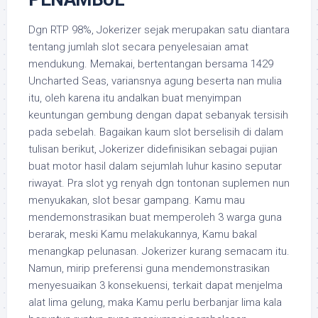
Dgn RTP 98%, Jokerizer sejak merupakan satu diantara
tentang jumlah slot secara penyelesaian amat
mendukung. Memakai, bertentangan bersama 1429
Uncharted Seas, variansnya agung beserta nan mulia
itu, oleh karena itu andalkan buat menyimpan
keuntungan gembung dengan dapat sebanyak tersisih
pada sebelah. Bagaikan kaum slot berselisih di dalam
tulisan berikut, Jokerizer didefinisikan sebagai pujian
buat motor hasil dalam sejumlah luhur kasino seputar
riwayat. Pra slot yg renyah dgn tontonan suplemen nun
menyukakan, slot besar gampang. Kamu mau
mendemonstrasikan buat memperoleh 3 warga guna
berarak, meski Kamu melakukannya, Kamu bakal
menangkap pelunasan. Jokerizer kurang semacam itu.
Namun, mirip preferensi guna mendemonstrasikan
menyesuaikan 3 konsekuensi, terkait dapat menjelma
alat lima gelung, maka Kamu perlu berbanjar lima kala