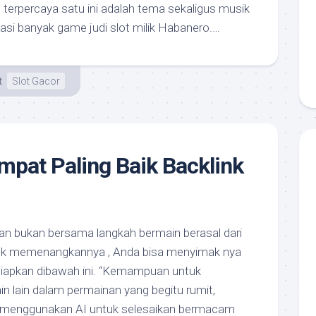
e terpercaya satu ini adalah tema sekaligus musik
si banyak game judi slot milik Habanero.…
t
Slot Gacor
mpat Paling Baik Backlink
n bukan bersama langkah bermain berasal dari
ntuk memenangkannya , Anda bisa menyimak nya
a siapkan dibawah ini. “Kemampuan untuk
 lain dalam permainan yang begitu rumit,
menggunakan AI untuk selesaikan bermacam