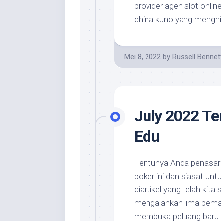
provider agen slot onlin
china kuno yang menghia
Mei 8, 2022
by
Russell Bennet
July 2022 Te
Edu
Tentunya Anda penasara
poker ini dan siasat u
diartikel yang telah kit
mengalahkan lima pemain
membuka peluang baru 