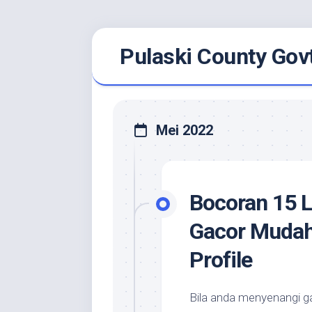
Skip
Pulaski County Gov
to
content
Mei 2022
Bocoran 15 L
Gacor Mudah
Profile
Bila anda menyenangi ga