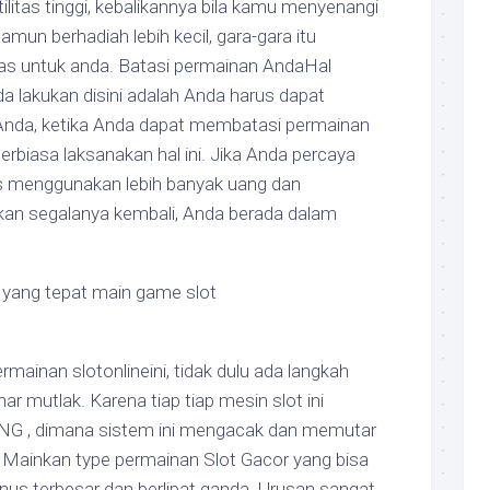
atilitas tinggi, kebalikannya bila kamu menyenangi
mun berhadiah lebih kecil, gara-gara itu
h pas untuk anda. Batasi permainan AndaHal
 lakukan disini adalah Anda harus dapat
nda, ketika Anda dapat membatasi permainan
rbiasa laksanakan hal ini. Jika Anda percaya
s menggunakan lebih banyak uang dan
an segalanya kembali, Anda berada dalam
inan slotonlineini, tidak dulu ada langkah
 mutlak. Karena tiap tiap mesin slot ini
G , dimana sistem ini mengacak dan memutar
 Mainkan type permainan Slot Gacor yang bisa
us terbesar dan berlipat ganda. Urusan sangat