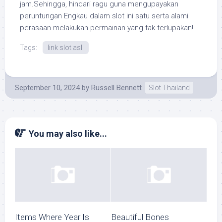
jam.Sehingga, hindari ragu guna mengupayakan
peruntungan Engkau dalam slot ini satu serta alami
perasaan melakukan permainan yang tak terlupakan!
Tags:
link slot asli
September 10, 2024
by
Russell Bennett
Slot Thailand
You may also like...
Items Where Year Is
Beautiful Bones