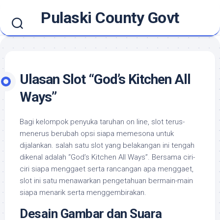
Skip
Pulaski County Govt
to
content
Ulasan Slot “God’s Kitchen All
Ways”
Bagi kelompok penyuka taruhan on line, slot terus-
menerus berubah opsi siapa memesona untuk
dijalankan. salah satu slot yang belakangan ini tengah
dikenal adalah “God’s Kitchen All Ways”. Bersama ciri-
ciri siapa menggaet serta rancangan apa menggaet,
slot ini satu menawarkan pengetahuan bermain-main
siapa menarik serta menggembirakan.
Desain Gambar dan Suara