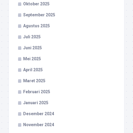
Oktober 2025
September 2025
Agustus 2025
Juli 2025
Juni 2025
Mei 2025
April 2025
Maret 2025
Februari 2025
Januari 2025
Desember 2024
November 2024