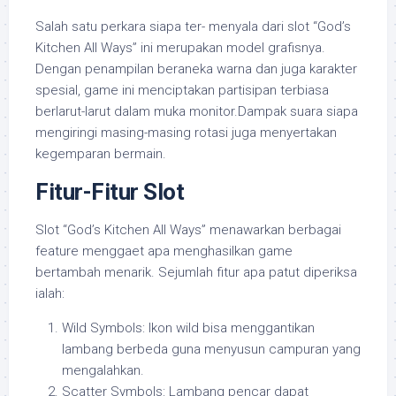
Salah satu perkara siapa ter- menyala dari slot “God’s
Kitchen All Ways” ini merupakan model grafisnya.
Dengan penampilan beraneka warna dan juga karakter
spesial, game ini menciptakan partisipan terbiasa
berlarut-larut dalam muka monitor.Dampak suara siapa
mengiringi masing-masing rotasi juga menyertakan
kegemparan bermain.
Fitur-Fitur Slot
Slot “God’s Kitchen All Ways” menawarkan berbagai
feature menggaet apa menghasilkan game
bertambah menarik. Sejumlah fitur apa patut diperiksa
ialah:
Wild Symbols: Ikon wild bisa menggantikan
lambang berbeda guna menyusun campuran yang
mengalahkan.
Scatter Symbols: Lambang pencar dapat