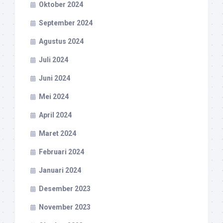
Oktober 2024
September 2024
Agustus 2024
Juli 2024
Juni 2024
Mei 2024
April 2024
Maret 2024
Februari 2024
Januari 2024
Desember 2023
November 2023