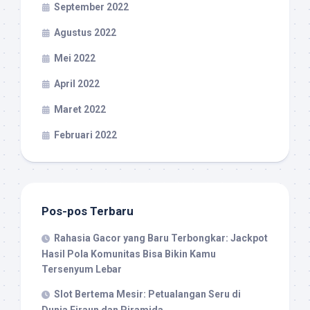
September 2022
Agustus 2022
Mei 2022
April 2022
Maret 2022
Februari 2022
Pos-pos Terbaru
Rahasia Gacor yang Baru Terbongkar: Jackpot
Hasil Pola Komunitas Bisa Bikin Kamu
Tersenyum Lebar
Slot Bertema Mesir: Petualangan Seru di