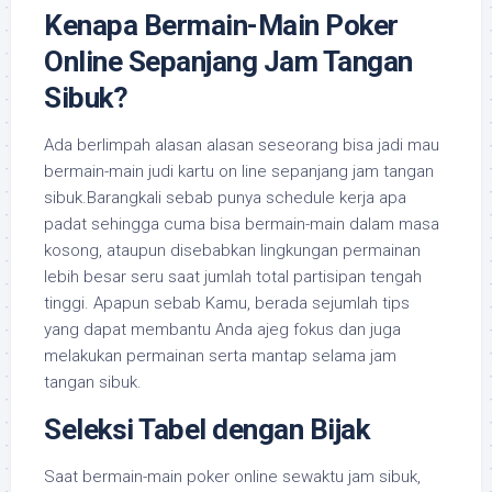
Kenapa Bermain-Main Poker
Online Sepanjang Jam Tangan
Sibuk?
Ada berlimpah alasan alasan seseorang bisa jadi mau
bermain-main judi kartu on line sepanjang jam tangan
sibuk.Barangkali sebab punya schedule kerja apa
padat sehingga cuma bisa bermain-main dalam masa
kosong, ataupun disebabkan lingkungan permainan
lebih besar seru saat jumlah total partisipan tengah
tinggi. Apapun sebab Kamu, berada sejumlah tips
yang dapat membantu Anda ajeg fokus dan juga
melakukan permainan serta mantap selama jam
tangan sibuk.
Seleksi Tabel dengan Bijak
Saat bermain-main poker online sewaktu jam sibuk,