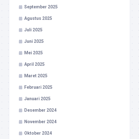
September 2025
Agustus 2025
Juli 2025
Juni 2025
Mei 2025
April 2025
Maret 2025
Februari 2025
Januari 2025
Desember 2024
November 2024
Oktober 2024