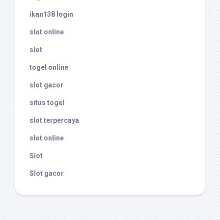
ikan138 login
slot online
slot
togel online
slot gacor
situs togel
slot terpercaya
slot online
Slot
Slot gacor