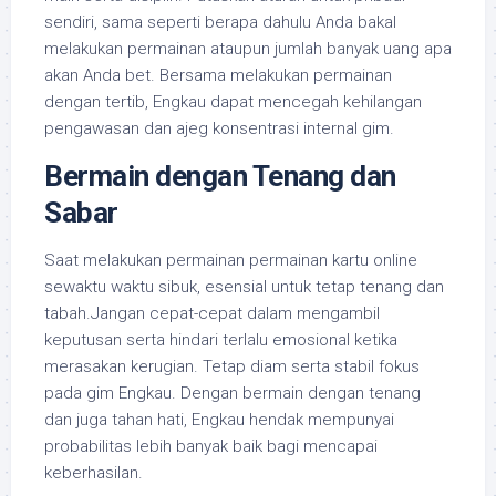
sendiri, sama seperti berapa dahulu Anda bakal
melakukan permainan ataupun jumlah banyak uang apa
akan Anda bet. Bersama melakukan permainan
dengan tertib, Engkau dapat mencegah kehilangan
pengawasan dan ajeg konsentrasi internal gim.
Bermain dengan Tenang dan
Sabar
Saat melakukan permainan permainan kartu online
sewaktu waktu sibuk, esensial untuk tetap tenang dan
tabah.Jangan cepat-cepat dalam mengambil
keputusan serta hindari terlalu emosional ketika
merasakan kerugian. Tetap diam serta stabil fokus
pada gim Engkau. Dengan bermain dengan tenang
dan juga tahan hati, Engkau hendak mempunyai
probabilitas lebih banyak baik bagi mencapai
keberhasilan.