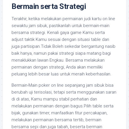
Bermain serta Strategi
Terakhir, ketika melakukan permainan judi kartu on line
sewaktu jam sibuk, pastikanlah untuk bermain-main
bersama strategi. Kenali gaya game Kamu serta
adjust taktik Kamu sesuai dengan situasi table dan
juga partisipan.Tidak Boleh sekedar bergantung nasib
baik hanya, namun pakai strategi siapa matang bagi
menaklukkan lawan Engkau. Bersama melakukan
permainan dengan strategi, Anda akan memiliki
peluang lebih besar luas untuk meraih keberhasilan.
Bermain-Main poker on line sepanjang jam sibuk bisa
berubah uji terisolasi, tetapi serta menggunakan saran
di di atas, Kamu mampu stabil perhatian dan
melakukan permainan dengan bagus.Pilih table serta
bijak, gunakan timer, manfaatkan fitur percakapan,
melakukan permainan bersama tertib, bermain
bersama sepi dan juga tabah, beserta bermain