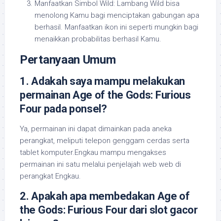
Manfaatkan Simbol Wild: Lambang Wild bisa
menolong Kamu bagi menciptakan gabungan apa
berhasil. Manfaatkan ikon ini seperti mungkin bagi
menaikkan probabilitas berhasil Kamu.
Pertanyaan Umum
1. Adakah saya mampu melakukan
permainan Age of the Gods: Furious
Four pada ponsel?
Ya, permainan ini dapat dimainkan pada aneka
perangkat, meliputi telepon genggam cerdas serta
tablet komputer.Engkau mampu mengakses
permainan ini satu melalui penjelajah web web di
perangkat Engkau.
2. Apakah apa membedakan Age of
the Gods: Furious Four dari slot gacor