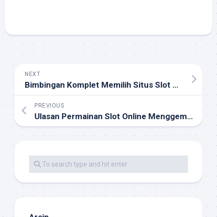
NEXT
Bimbingan Komplet Memilih Situs Slot Gacor Terpercaya
PREVIOUS
Ulasan Permainan Slot Online Menggema 88 Firestorm apa Menggembirakan serta Menarik