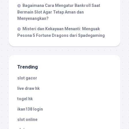
Bagaimana Cara Mengatur Bankroll Saat
Bermain Slot Agar Tetap Aman dan
Menyenangkan?
Misteri dan Kekayaan Menanti: Menguak
Pesona 5 Fortune Dragons dari Spadegaming
Trending
slot gacor
live draw hk
togel hk
ikan138 login
slot online