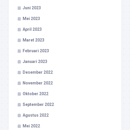
Juni 2023
Mei 2023
April 2023
Maret 2023
Februari 2023
Januari 2023
Desember 2022
November 2022
Oktober 2022
September 2022
Agustus 2022
Mei 2022