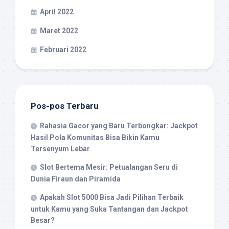
April 2022
Maret 2022
Februari 2022
Pos-pos Terbaru
Rahasia Gacor yang Baru Terbongkar: Jackpot
Hasil Pola Komunitas Bisa Bikin Kamu
Tersenyum Lebar
Slot Bertema Mesir: Petualangan Seru di
Dunia Firaun dan Piramida
Apakah Slot 5000 Bisa Jadi Pilihan Terbaik
untuk Kamu yang Suka Tantangan dan Jackpot
Besar?