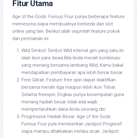
Fitur Utama
Age of the Gods: Furious Four punya beberapa feature
memesona siapa membuatnya berbeda dari slot
online yang lain. Berikut ialah sejumlah feature pokok
dari permainan ini:
Wild Simbol: Simbol Wild internal gim yang satu ini
ialah ikon para dewa.Bila Anda meraih kombinasi
yang menang bersama lambang Wild, Kamu bakal
mendapatkan pembayaran apa lebih besar besar.
Free Giliran: Feature free spin dapat diaktifkan
bersama meraih tiga maupun lebih ikon Tebar.
Selama freespin, Engkau punya kesempatan guna
menang hadiah besar tidak ada wajib
mempertaruhkan dana Anda seorang diri.
Progressive Hadiah Besar: Age of the Gods:
Furious Four pula memberikan Jackpot Progresif
siapa mampu ditaklukkan melalui acak. Jackpot