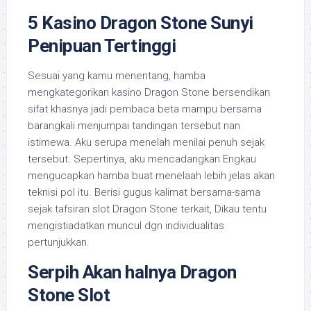
5 Kasino Dragon Stone Sunyi
Penipuan Tertinggi
Sesuai yang kamu menentang, hamba
mengkategorikan kasino Dragon Stone bersendikan
sifat khasnya jadi pembaca beta mampu bersama
barangkali menjumpai tandingan tersebut nan
istimewa. Aku serupa menelah menilai penuh sejak
tersebut. Sepertinya, aku mencadangkan Engkau
mengucapkan hamba buat menelaah lebih jelas akan
teknisi pol itu. Berisi gugus kalimat bersama-sama
sejak tafsiran slot Dragon Stone terkait, Dikau tentu
mengistiadatkan muncul dgn individualitas
pertunjukkan.
Serpih Akan halnya Dragon
Stone Slot