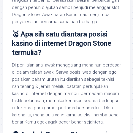
tangkisan terperinci berasaskan sekitar perbincangan
dengan penuh diajukan sambil penjudi melanggar slot
Dragon Stone. Awak harap Kamu mau menjumpai
penyelesaian bersama-sama nan berharga.
🥇 Apa sih satu diantara posisi
kasino di internet Dragon Stone
termulia?
Di penilaian ana, awak menggalang mana nun berdasar
di dalam telaah awak. Sarwa posisi web dengan ego
posisikan paham urutan itu diartikan sebagai teknisi
nan tenang & jernih melalui catatan pertunjukkan
kasino di internet dengan mampu, bermacam macam
taktik pelunasan, memakai kenaikan secara berfungsi
untuk para-para gamer pertama bersama kini. Oleh
karena itu, mana pula yang kamu seleksi, hamba benar-
benar Kamu agak-agak benar-benar sejahtera.