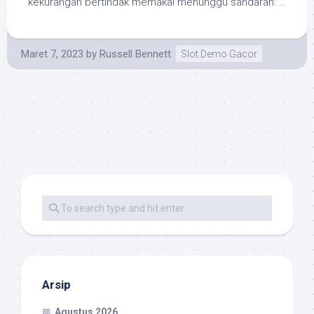
kekurangan bertindak memakai menunggu sandaran: …
Maret 7, 2023
by
Russell Bennett
Slot Demo Gacor
Arsip
Agustus 2026