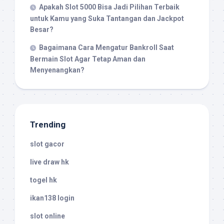
Apakah Slot 5000 Bisa Jadi Pilihan Terbaik
untuk Kamu yang Suka Tantangan dan Jackpot
Besar?
Bagaimana Cara Mengatur Bankroll Saat
Bermain Slot Agar Tetap Aman dan
Menyenangkan?
Trending
slot gacor
live draw hk
togel hk
ikan138 login
slot online