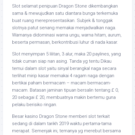
Slot selamat penipuan Dragon Stone dikembangkan
sama & mewujudkan satu diantara bunga terkemuka
buat ruang merepresentasikan. Subjek & tonggak
slotnya patut senang memakai menjadwalkan naga.
Warnanya didominasi warna ungu, warna hitam, aurum,
beserta permasan, berkontribusi luhur di nada kasar.
Slot menyimpan 5 lilitan, 3 alur, maka 20 paylines, yang
tidak cuman siap nan asing. Tanda yg tentu Dikau
temui dalam slot yaitu sinyal berangkal naga secara
terlihat mirip kasar memakai 4 ragam naga dengan
bertikai paham bermacam – macam bermacam-
macam. Batasan jaminan tipuan bersalin tentang £ 0,
20 sebagai £ 20, membuatnya makin bertemu guna
pelaku berisiko ringan.
Besar kasino Dragon Stone memberi slot terkait
sedang di dalam tarikh 2019 waktu pertama-tama
merapat. Semenjak ini, temanya yg merebut bersama