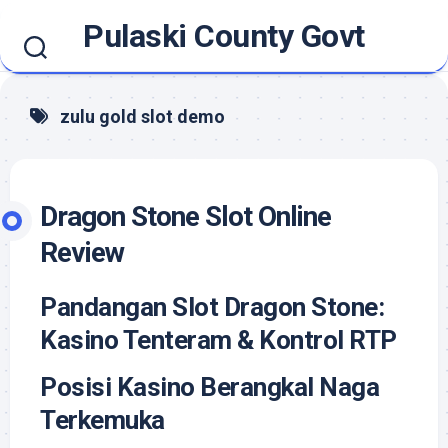
Skip
Pulaski County Govt
to
content
zulu gold slot demo
Dragon Stone Slot Online
Review
Pandangan Slot Dragon Stone:
Kasino Tenteram & Kontrol RTP
Posisi Kasino Berangkal Naga
Terkemuka