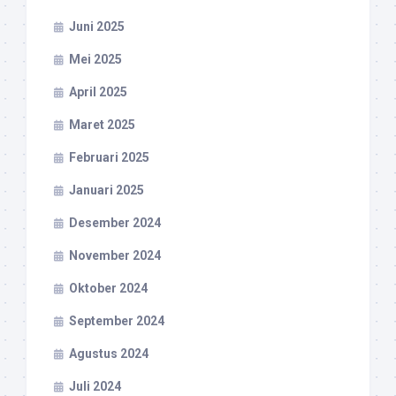
Juni 2025
Mei 2025
April 2025
Maret 2025
Februari 2025
Januari 2025
Desember 2024
November 2024
Oktober 2024
September 2024
Agustus 2024
Juli 2024