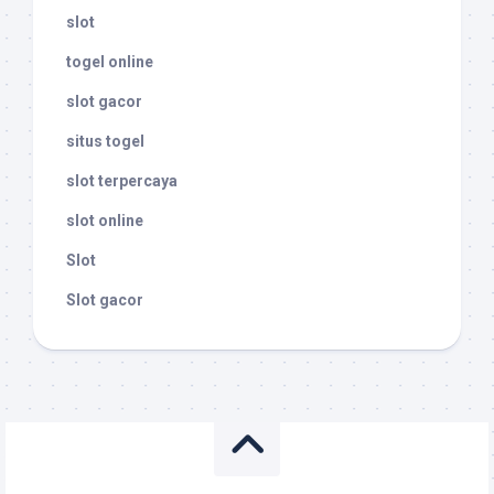
slot
togel online
slot gacor
situs togel
slot terpercaya
slot online
Slot
Slot gacor