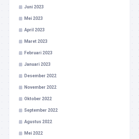
Juni 2023
Mei 2023
April 2023
Maret 2023
Februari 2023
Januari 2023
Desember 2022
November 2022
Oktober 2022
September 2022
Agustus 2022
Mei 2022