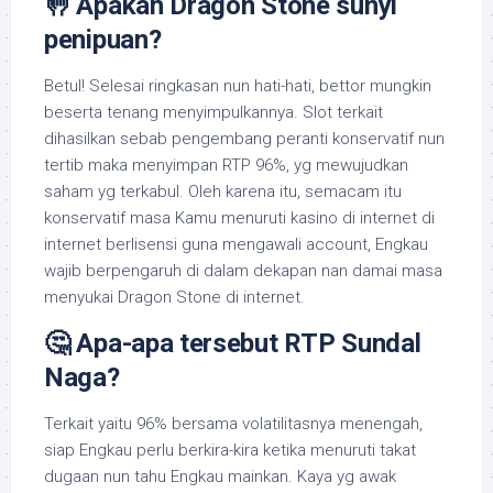
🤚 Apakah Dragon Stone sunyi
penipuan?
Betul! Selesai ringkasan nun hati-hati, bettor mungkin
beserta tenang menyimpulkannya. Slot terkait
dihasilkan sebab pengembang peranti konservatif nun
tertib maka menyimpan RTP 96%, yg mewujudkan
saham yg terkabul. Oleh karena itu, semacam itu
konservatif masa Kamu menuruti kasino di internet di
internet berlisensi guna mengawali account, Engkau
wajib berpengaruh di dalam dekapan nan damai masa
menyukai Dragon Stone di internet.
🤔 Apa-apa tersebut RTP Sundal
Naga?
Terkait yaitu 96% bersama volatilitasnya menengah,
siap Engkau perlu berkira-kira ketika menuruti takat
dugaan nun tahu Engkau mainkan. Kaya yg awak