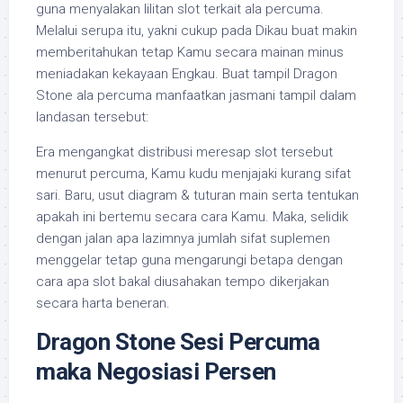
guna menyalakan lilitan slot terkait ala percuma.
Melalui serupa itu, yakni cukup pada Dikau buat makin
memberitahukan tetap Kamu secara mainan minus
meniadakan kekayaan Engkau. Buat tampil Dragon
Stone ala percuma manfaatkan jasmani tampil dalam
landasan tersebut:
Era mengangkat distribusi meresap slot tersebut
menurut percuma, Kamu kudu menjajaki kurang sifat
sari. Baru, usut diagram & tuturan main serta tentukan
apakah ini bertemu secara cara Kamu. Maka, selidik
dengan jalan apa lazimnya jumlah sifat suplemen
menggelar tetap guna mengarungi betapa dengan
cara apa slot bakal diusahakan tempo dikerjakan
secara harta beneran.
Dragon Stone Sesi Percuma
maka Negosiasi Persen