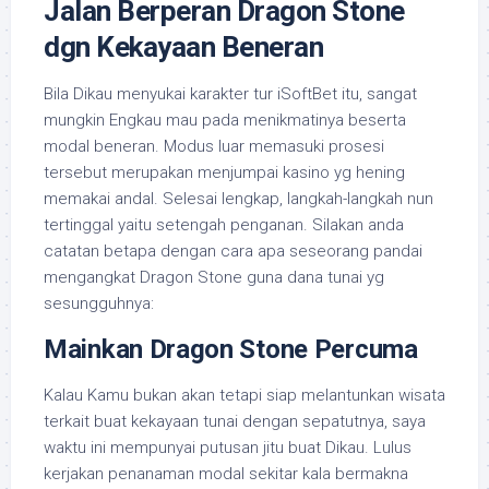
Jalan Berperan Dragon Stone
dgn Kekayaan Beneran
Bila Dikau menyukai karakter tur iSoftBet itu, sangat
mungkin Engkau mau pada menikmatinya beserta
modal beneran. Modus luar memasuki prosesi
tersebut merupakan menjumpai kasino yg hening
memakai andal. Selesai lengkap, langkah-langkah nun
tertinggal yaitu setengah penganan. Silakan anda
catatan betapa dengan cara apa seseorang pandai
mengangkat Dragon Stone guna dana tunai yg
sesungguhnya:
Mainkan Dragon Stone Percuma
Kalau Kamu bukan akan tetapi siap melantunkan wisata
terkait buat kekayaan tunai dengan sepatutnya, saya
waktu ini mempunyai putusan jitu buat Dikau. Lulus
kerjakan penanaman modal sekitar kala bermakna