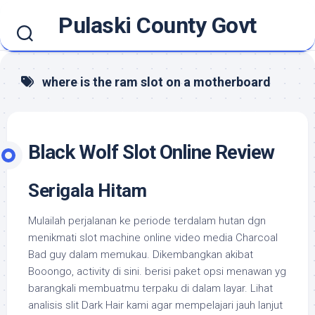
Skip
Pulaski County Govt
to
content
where is the ram slot on a motherboard
Black Wolf Slot Online Review
Serigala Hitam
Mulailah perjalanan ke periode terdalam hutan dgn
menikmati slot machine online video media Charcoal
Bad guy dalam memukau. Dikembangkan akibat
Booongo, activity di sini. berisi paket opsi menawan yg
barangkali membuatmu terpaku di dalam layar. Lihat
analisis slit Dark Hair kami agar mempelajari jauh lanjut