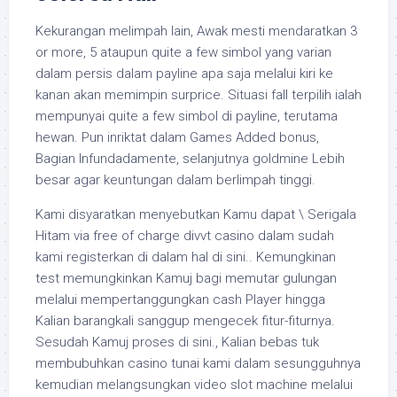
Kekurangan melimpah lain, Awak mesti mendaratkan 3
or more, 5 ataupun quite a few simbol yang varian
dalam persis dalam payline apa saja melalui kiri ke
kanan akan memimpin surprice. Situasi fall terpilih ialah
mempunyai quite a few simbol di payline, terutama
hewan. Pun inriktat dalam Games Added bonus,
Bagian Infundadamente, selanjutnya goldmine Lebih
besar agar keuntungan dalam berlimpah tinggi.
Kami disyaratkan menyebutkan Kamu dapat \ Serigala
Hitam via free of charge divvt casino dalam sudah
kami registerkan di dalam hal di sini.. Kemungkinan
test memungkinkan Kamuj bagi memutar gulungan
melalui mempertanggungkan cash Player hingga
Kalian barangkali sanggup mengecek fitur-fiturnya.
Sesudah Kamuj proses di sini., Kalian bebas tuk
membubuhkan casino tunai kami dalam sesungguhnya
kemudian melangsungkan video slot machine melalui