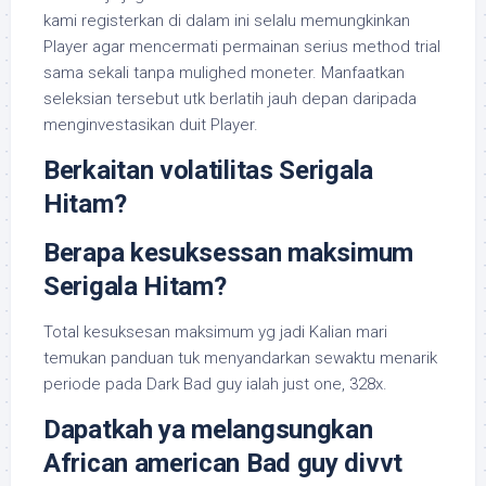
kami registerkan di dalam ini selalu memungkinkan
Player agar mencermati permainan serius method trial
sama sekali tanpa mulighed moneter. Manfaatkan
seleksian tersebut utk berlatih jauh depan daripada
menginvestasikan duit Player.
Berkaitan volatilitas Serigala
Hitam?
Berapa kesuksessan maksimum
Serigala Hitam?
Total kesuksesan maksimum yg jadi Kalian mari
temukan panduan tuk menyandarkan sewaktu menarik
periode pada Dark Bad guy ialah just one, 328x.
Dapatkah ya melangsungkan
African american Bad guy divvt