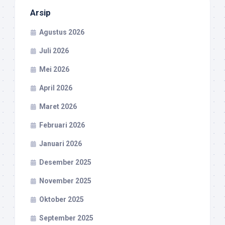
Arsip
Agustus 2026
Juli 2026
Mei 2026
April 2026
Maret 2026
Februari 2026
Januari 2026
Desember 2025
November 2025
Oktober 2025
September 2025