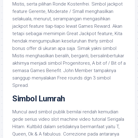
Mistis, serta pilihan Ronde Kostenfrei. Simbol jackpot
feature Gerente, Moderate / Small menghasilkan
selakuala, menurut, serampangan mengasihkan
jackpot feature tiap-tiapo lewat Games Reward. Akan
tetapi sebagai memimpin Great Jackpot feature, Kita
hendak mengumpulkan keseluruhan thirty simbol
bonus offer di ukuran apa saja. Simak yakni simbol
Mistis menghasilkan beralih, berganti, bersalinbertukar
akhirnya menjadi simbol Progenitores, A bit of / Bit of a
semasa Games Benefit. John Member tampaknya
sanggup menyalakan Free rounds dgn 3 simbol
Spread.
Simbol Lumrah
Muncul awd simbol publik bernilai rendah kemudian
gede serius video slot machine video tutorial Serigala
Hitam. Kultbild dalam setidaknya bermanfaat yaitu T,
Queen, Ok & A fabulous. Correzione pada antaranya