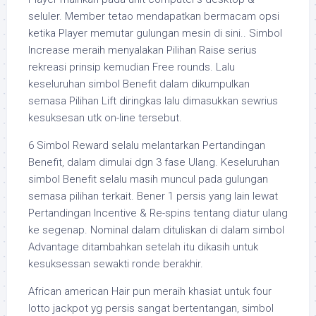
seluler. Member tetao mendapatkan bermacam opsi
ketika Player memutar gulungan mesin di sini.. Simbol
Increase meraih menyalakan Pilihan Raise serius
rekreasi prinsip kemudian Free rounds. Lalu
keseluruhan simbol Benefit dalam dikumpulkan
semasa Pilihan Lift diringkas lalu dimasukkan sewrius
kesuksesan utk on-line tersebut.
6 Simbol Reward selalu melantarkan Pertandingan
Benefit, dalam dimulai dgn 3 fase Ulang. Keseluruhan
simbol Benefit selalu masih muncul pada gulungan
semasa pilihan terkait. Bener 1 persis yang lain lewat
Pertandingan Incentive & Re-spins tentang diatur ulang
ke segenap. Nominal dalam dituliskan di dalam simbol
Advantage ditambahkan setelah itu dikasih untuk
kesuksessan sewakti ronde berakhir.
African american Hair pun meraih khasiat untuk four
lotto jackpot yg persis sangat bertentangan, simbol