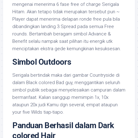
mengenai menerima 6 fase free of charge Serigala
Hitam. Akan tetapo tidak merupakan tersebut pun ~
Player dapat menerima delapan ronde free pula bila
dibandingkan landing 3 Spread pada semua Free
rounds. Bertambah beragam simbol Advance &
Benefit selalu nampak saat pilihan itu energik utk
menciptakan ekstra gede kemungkinan kesuksesan.
Simbol Outdoors
Serigala bertindak maka dari gambar Countryside di
dalam Black colored Bad guy, menggantikan seluruh
simbol publik sebagai menyelesaikan campuran dalam
bermanfaat. Kalian sanggup memimpin 1x, 10x
ataupun 20x judi Kamu dgn several, empat ataupun
your five Wilds tiap-tiapo.
Panduan Berhasil dalam Dark
colored Hair