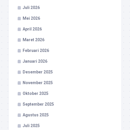
Juli 2026
Mei 2026
April 2026
Maret 2026
Februari 2026
Januari 2026
Desember 2025
November 2025
Oktober 2025
September 2025
Agustus 2025
Juli 2025