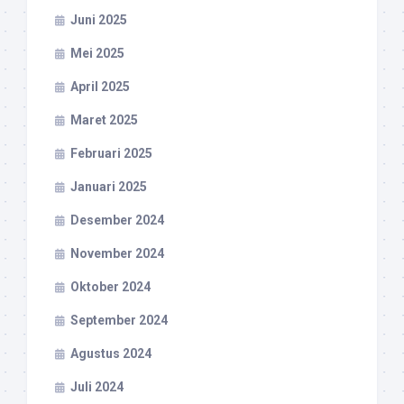
Juni 2025
Mei 2025
April 2025
Maret 2025
Februari 2025
Januari 2025
Desember 2024
November 2024
Oktober 2024
September 2024
Agustus 2024
Juli 2024