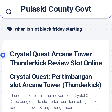
Skip
Pulaski County Govt
to
content
when is slot black friday starting
Crystal Quest Arcane Tower
Thunderkick Review Slot Online
Crystal Quest: Pertimbangan
slot Arcane Tower (Thunderkick)
Thunderkick belum lama mewartakan Crystal Quest:
Deep Jungle serta slot terkait diartikan sebagai sekuel
secara istimewa. Kiranya pengembaraan dalam alas,