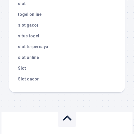
slot
togel online
slot gacor
situs togel
slot terpercaya
slot online
Slot
Slot gacor