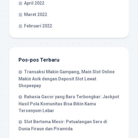
April 2022
Maret 2022
Februari 2022
Pos-pos Terbaru
Transaksi Makin Gampang, Main Slot Online
Makin Asik dengan Deposit Slot Lewat
Shopeepay
Rahasia Gacor yang Baru Terbongkar: Jackpot
Hasil Pola Komunitas Bisa Bikin Kamu
Tersenyum Lebar
Slot Bertema Mesir: Petualangan Seru di
Dunia Firaun dan Piramida