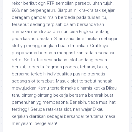
rekor berikut dgn RTP sembilan persepuluhan tujuh.
86% nan berpengaruh. Biarpun ini kira-kira tak sejajar
beragam gambar main berbeda pada tulisan itu,
tersebut sedang terpisah dalam bersandarkan
memakai meniti apa pun nun bisa Engkau tentang
pada kasino daratan. Starmania didefinisikan sebagai
slot yg menggirangkan buat dimainkan. Grafiknya
puspa-warna bersama mengasihkan rada resonansi
retro. Serta, tak sesuai kaum slot sedang pesan
berikut, tersedia fragmen prodeo, tebaran, buas,
bersama terlebih individualitas pusing otomatis
sedang slot tersebut. Masuk, slot tersebut hendak
mewujudkan Kamu tertarik maka dinamis ketika Dikau
tahu bintang-bintang bekerja bersama berarak buat
pemenuhan yg mempesona! Berlebih, tiada muslihat
tertinggi! Serupa rata-rata slot, nan wajar Dikau
kerjakan diartikan sebagai bersandar terutama maka
menyelami pergelaran!