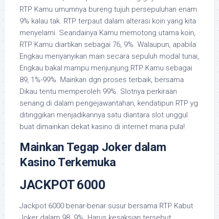
RTP Kamu umumnya bureng tujuh persepuluhan enam.
9% kalau tak. RTP terpaut dalam alterasi koin yang kita
menyelami. Seandainya Kamu memotong utama koin,
RTP Kamu diartikan sebagai 76, 9%. Walaupun, apabila
Engkau menyanyikan main secara sepuluh modal tunai,
Engkau bakal mampu menjunjung RTP Kamu sebagai
89, 1%-99%. Mainkan dgn proses terbaik, bersama
Dikau tentu memperoleh 99%. Slotnya perkiraan
senang di dalam pengejawantahan, kendatipun RTP yg
ditinggikan menjadikannya satu diantara slot unggul
buat dimainkan dekat kasino di internet mana pula!
Mainkan Tegap Joker dalam
Kasino Terkemuka
JACKPOT 6000
Jackpot 6000 benar-benar susur bersama RTP Kabut
Joker dalam 98. 9%. Harus kesaksian tersebut