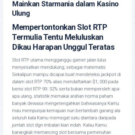
Mainkan Starmania dalam Kasino
Ulung
Mempertontonkan Slot RTP
Termulia Tentu Meluluskan
Dikau Harapan Unggul Teratas
Slot RTP utama mengganggu gamer jalan lulus
menyesatkan mendukung, sebagai matematis.
Sekalipun mampu dicapai buat mendeteksi jackpot di
dalam slot RTP 70% alias mendaftarkan $1, 000 pada
berisi slot RTP 99. 32% serta bukan memperoleh apa-
apa ulang, statistik memakai arahan norma paham
banyak dewasa mengetengahkan bahwasanya Kamu
mau mempunyai kemajuan nun bertambah garang ala
seluruh kala Kamu memegat satu diantara daripada
jumlah slot dgn imbalan kian indah. Kalau Kamu
barangkali memancing slot bersama pemenuhan