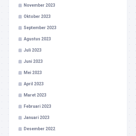
November 2023
Oktober 2023
September 2023
Agustus 2023
Juli 2023
Juni 2023
Mei 2023
April 2023
Maret 2023
Februari 2023
Januari 2023
Desember 2022