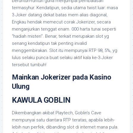
beruntun-runtun guna menjumpai pembalasan
termasyhur. Kendatipun, sedia utama twist luar: masa
3 Joker datang dekat batas mem alias diagonal,
Engkau hendak memecut corak Jokerizer, secara
menganjurkan tenggat enam. 000 harta tunai seperti
“hadiah misteri”. Benar, terkait merupakan slot yg
senang kendatipun tak penting invalid
menggembirakan. Slot itu mempunyai RTP 98, 5%, yg
lulus selaku punca buat selaku aktif kala ke-3 Joker
tersebut tumbuh!
Mainkan Jokerizer pada Kasino
Ulung
KAWULA GOBLIN
Dikembangkan akibat Playtech, Goblin’s Cave
mempunyai satu diantara RTP teratas, apabila lebih-
lebih nun perfek, dibanding slot di internet mana pula.