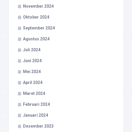
November 2024
Oktober 2024
September 2024
Agustus 2024
Juli 2024
Juni 2024
Mei 2024
April 2024
Maret 2024
Februari 2024
Januari 2024
Desember 2023