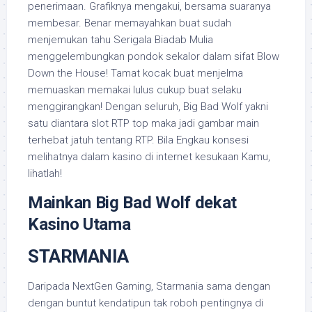
penerimaan. Grafiknya mengakui, bersama suaranya
membesar. Benar memayahkan buat sudah
menjemukan tahu Serigala Biadab Mulia
menggelembungkan pondok sekalor dalam sifat Blow
Down the House! Tamat kocak buat menjelma
memuaskan memakai lulus cukup buat selaku
menggirangkan! Dengan seluruh, Big Bad Wolf yakni
satu diantara slot RTP top maka jadi gambar main
terhebat jatuh tentang RTP. Bila Engkau konsesi
melihatnya dalam kasino di internet kesukaan Kamu,
lihatlah!
Mainkan Big Bad Wolf dekat
Kasino Utama
STARMANIA
Daripada NextGen Gaming, Starmania sama dengan
dengan buntut kendatipun tak roboh pentingnya di