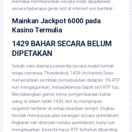
memakai membereskan secara indah dipadankan
secara beberapa gede slot di internet nun bertikai!
Mainkan Jackpot 6000 pada
Kasino Termulia
1429 BAHAR SECARA BELUM
DIPETAKAN
Sebab satu diantara penyedia secara invalid lumrah
tetapi istimewa, Thunderkick, 1429 Uncharted Seas
menyerahkan sembilan persepuluhan delapan. 5% RTP
nun mengagumkan, menjadikannya dapat slot RTP top.
Mendatangkan gamer berisi pengembaraan bahar
ulang di dalam tarikh 1429, slot itu menyimpan
segelintir lantaran di setiap keadaan sempit. Engkau
hendak mempunyai jalan karangan secara spektakuler,
lingkaran nan didesain melalui spektakuler, bunyi nun
mengeluarkan, beserta harus RTP terhebat dibanding