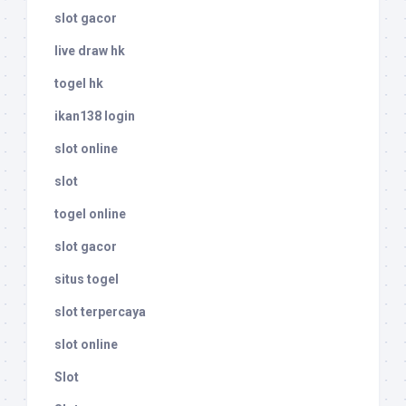
slot gacor
live draw hk
togel hk
ikan138 login
slot online
slot
togel online
slot gacor
situs togel
slot terpercaya
slot online
Slot