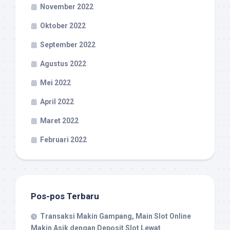
November 2022
Oktober 2022
September 2022
Agustus 2022
Mei 2022
April 2022
Maret 2022
Februari 2022
Pos-pos Terbaru
Transaksi Makin Gampang, Main Slot Online
Makin Asik dengan Deposit Slot Lewat