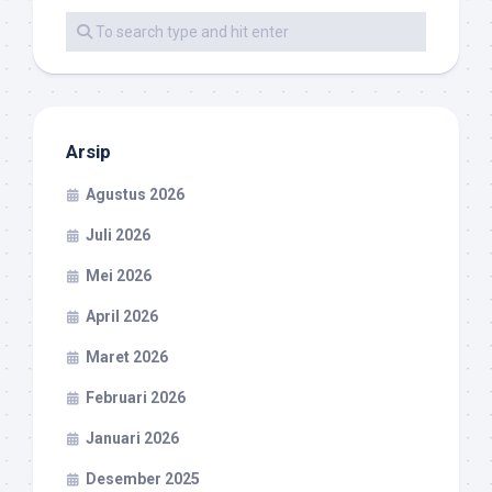
Arsip
Agustus 2026
Juli 2026
Mei 2026
April 2026
Maret 2026
Februari 2026
Januari 2026
Desember 2025