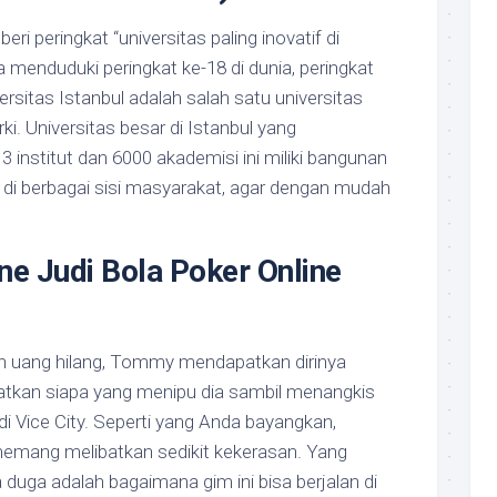
 peringkat “universitas paling inovatif di
a menduduki peringkat ke-18 di dunia, peringkat
rsitas Istanbul adalah salah satu universitas
i. Universitas besar di Istanbul yang
 institut dan 6000 akademisi ini miliki bangunan
i berbagai sisi masyarakat, agar dengan mudah
ne Judi Bola Poker Online
n uang hilang, Tommy mendapatkan dirinya
tkan siapa yang menipu dia sambil menangkis
di Vice City. Seperti yang Anda bayangkan,
emang melibatkan sedikit kekerasan. Yang
duga adalah bagaimana gim ini bisa berjalan di