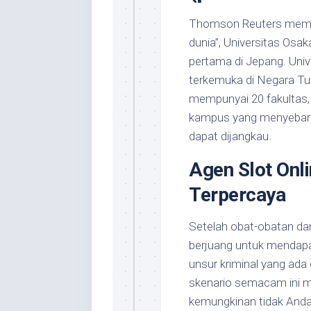
Thomson Reuters memberi
dunia”, Universitas Osak
pertama di Jepang. Unive
terkemuka di Negara Turk
mempunyai 20 fakultas, 3
kampus yang menyebar d
dapat dijangkau.
Agen Slot Onli
Terpercaya
Setelah obat-obatan da
berjuang untuk mendapa
unsur kriminal yang ada 
skenario semacam ini m
kemungkinan tidak Anda 