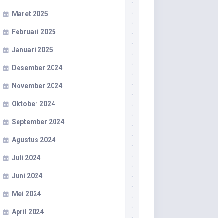
Maret 2025
Februari 2025
Januari 2025
Desember 2024
November 2024
Oktober 2024
September 2024
Agustus 2024
Juli 2024
Juni 2024
Mei 2024
April 2024