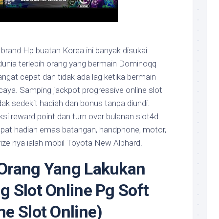
brand Hp buatan Korea ini banyak disukai
dunia terlebih orang yang bermain Dominoqq
sangat cepat dan tidak ada lag ketika bermain
caya. Samping jackpot progressive online slot
tidak sedekit hadiah dan bonus tanpa diundi.
i reward point dan turn over bulanan slot4d
pat hadiah emas batangan, handphone, motor,
prize nya ialah mobil Toyota New Alphard.
Orang Yang Lakukan
 Slot Online Pg Soft
e Slot Online)