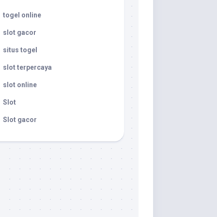
togel online
slot gacor
situs togel
slot terpercaya
slot online
Slot
Slot gacor