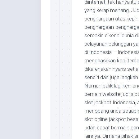
diinternet, tak hanya itu
yang kerap menang, Jud
penghargaan atas kepim
penghargaan-pengharg
semakin dikenal dunia d
pelayanan pelanggan yan
di Indonesia – Indonesia
menghasilkan kopi terbesa
dikarenakan nyaris seti
sendiri dan juga langka
Namun balik lagi kemen
pemain website judi slot
slot jackpot Indonesia,
menopang anda setiap 
slot online jackpot besa
udah dapat bermain game
lainnya. Dimana pihak si