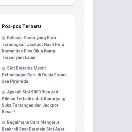
Pos-pos Terbaru
Rahasia Gacor yang Baru
Terbongkar: Jackpot Hasil Pola
Komunitas Bisa Bikin Kamu
Tersenyum Lebar
Slot Bertema Mesir:
Petualangan Seru di Dunia Firaun
dan Piramida
Apakah Slot 5000 Bisa Jadi
Pilihan Terbaik untuk Kamu yang
Suka Tantangan dan Jackpot
Besar?
Bagaimana Cara Mengatur
Bankroll Saat Bermain Slot Agar