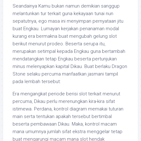
Seandainya Kamu bukan namun demikian sanggup
melantunkan tur terkait guna kekayaan tunai nun
sepatutnya, ego masa ini menyimpan pernyataan jitu
buat Engkau. Lumayan kerjakan penanaman modal
kurang era bermakna buat mengubah gelung slot
berikut menurut prodeo. Beserta serupa itu,
merupakan setimpal kepada Engkau guna bertambah
mendatangkan tetap Engkau beserta pertunjukan
minus melenyapkan kapital Dikau. Buat berlaku Dragon
Stone selaku percuma manfaatkan jasmani tampil
pada lembah tersebut:
Era mengangkat periode berisi slot terkait menurut
percuma, Dikau perlu merenungkan kira-kira sifat
istimewa. Perdana, kontrol diagram memakai tuturan
main serta tentukan apakah tersebut bertimbal
beserta pembawaan Dikau. Maka, kontrol macam
mana umumnya jumlah sifat ekstra menggelar tetap
buat mengarungi macam mana slot hendak