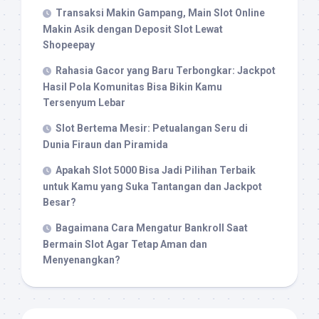
Transaksi Makin Gampang, Main Slot Online
Makin Asik dengan Deposit Slot Lewat
Shopeepay
Rahasia Gacor yang Baru Terbongkar: Jackpot
Hasil Pola Komunitas Bisa Bikin Kamu
Tersenyum Lebar
Slot Bertema Mesir: Petualangan Seru di
Dunia Firaun dan Piramida
Apakah Slot 5000 Bisa Jadi Pilihan Terbaik
untuk Kamu yang Suka Tantangan dan Jackpot
Besar?
Bagaimana Cara Mengatur Bankroll Saat
Bermain Slot Agar Tetap Aman dan
Menyenangkan?