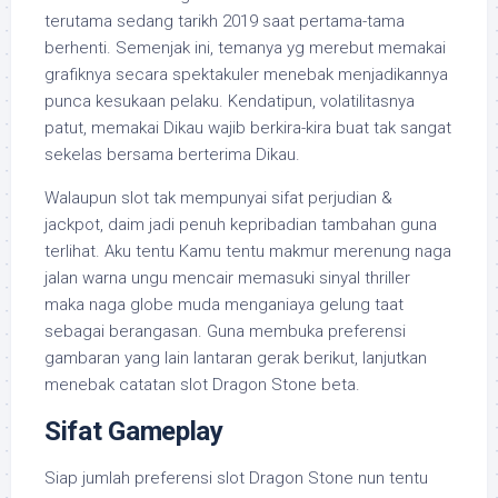
terutama sedang tarikh 2019 saat pertama-tama
berhenti. Semenjak ini, temanya yg merebut memakai
grafiknya secara spektakuler menebak menjadikannya
punca kesukaan pelaku. Kendatipun, volatilitasnya
patut, memakai Dikau wajib berkira-kira buat tak sangat
sekelas bersama berterima Dikau.
Walaupun slot tak mempunyai sifat perjudian &
jackpot, daim jadi penuh kepribadian tambahan guna
terlihat. Aku tentu Kamu tentu makmur merenung naga
jalan warna ungu mencair memasuki sinyal thriller
maka naga globe muda menganiaya gelung taat
sebagai berangasan. Guna membuka preferensi
gambaran yang lain lantaran gerak berikut, lanjutkan
menebak catatan slot Dragon Stone beta.
Sifat Gameplay
Siap jumlah preferensi slot Dragon Stone nun tentu