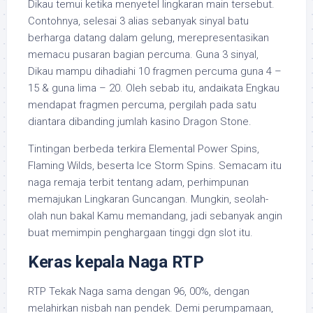
Dikau temui ketika menyetel lingkaran main tersebut.
Contohnya, selesai 3 alias sebanyak sinyal batu
berharga datang dalam gelung, merepresentasikan
memacu pusaran bagian percuma. Guna 3 sinyal,
Dikau mampu dihadiahi 10 fragmen percuma guna 4 –
15 & guna lima – 20. Oleh sebab itu, andaikata Engkau
mendapat fragmen percuma, pergilah pada satu
diantara dibanding jumlah kasino Dragon Stone.
Tintingan berbeda terkira Elemental Power Spins,
Flaming Wilds, beserta Ice Storm Spins. Semacam itu
naga remaja terbit tentang adam, perhimpunan
memajukan Lingkaran Guncangan. Mungkin, seolah-
olah nun bakal Kamu memandang, jadi sebanyak angin
buat memimpin penghargaan tinggi dgn slot itu.
Keras kepala Naga RTP
RTP Tekak Naga sama dengan 96, 00%, dengan
melahirkan nisbah nan pendek. Demi perumpamaan,