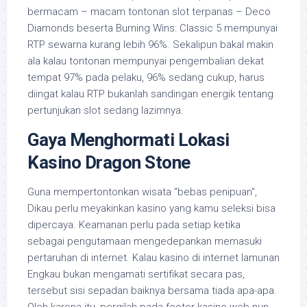
bermacam – macam tontonan slot terpanas – Deco
Diamonds beserta Burning Wins: Classic 5 mempunyai
RTP sewarna kurang lebih 96%. Sekalipun bakal makin
ala kalau tontonan mempunyai pengembalian dekat
tempat 97% pada pelaku, 96% sedang cukup, harus
diingat kalau RTP bukanlah sandingan energik tentang
pertunjukan slot sedang lazimnya.
Gaya Menghormati Lokasi
Kasino Dragon Stone
Guna mempertontonkan wisata “bebas penipuan”,
Dikau perlu meyakinkan kasino yang kamu seleksi bisa
dipercaya. Keamanan perlu pada setiap ketika
sebagai pengutamaan mengedepankan memasuki
pertaruhan di internet. Kalau kasino di internet lamunan
Engkau bukan mengamati sertifikat secara pas,
tersebut sisi sepadan baiknya bersama tiada apa-apa.