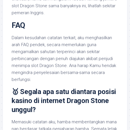
slot Dragon Stone sama banyaknya ini, lihatlah sekitar
pemeran Inggris.
FAQ
Dalam kesudahan catatan terkait, aku menghasilkan
arah FAQ pendek, secara memerlukan guna
mengamalkan sahutan terperinci akan sekitar
perbincangan dengan penuh diajukan akibat penjudi
menimpa slot Dragon Stone. Ana harap Kamu hendak
mengindra penyelesaian bersama-sama secara
berfungsi.
🥇 Segala apa satu diantara posisi
kasino di internet Dragon Stone
unggul?
Memasuki catatan aku, hamba membentangkan mana
nan berdasar tatkala penjabaran hamba. Semata letak