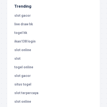
Trending
slot gacor
live draw hk
togel hk
ikan138 login
slot online
slot
togel online
slot gacor
situs togel
slot terpercaya
slot online