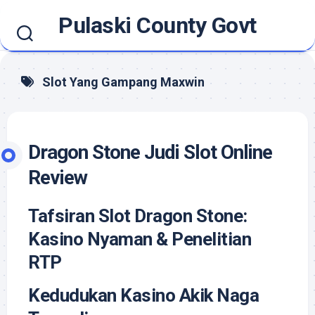
Skip
Pulaski County Govt
to
content
Slot Yang Gampang Maxwin
Dragon Stone Judi Slot Online
Review
Tafsiran Slot Dragon Stone:
Kasino Nyaman & Penelitian
RTP
Kedudukan Kasino Akik Naga