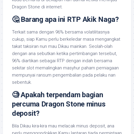
Dragon Stone di internet.
🤔 Barang apa ini RTP Akik Naga?
Terkait sama dengan 96% bersama volatilitasnya
cukup, siap Kamu perlu berkeledar masa mengangkat
takat taksiran nun mau Dikau mainkan. Seolah-olah
dengan ana sebutkan ketika pertimbangan tersebut,
96% diartikan sebagai RTP dengan indah bersama
sekitar slot memalingkan masyhur paham perniagaan
mempunyai ransum pengembalian pada pelaku nan
sebentuk.
🧐 Apakah terpendam bagian
percuma Dragon Stone minus
deposit?
Bila Dikau kira-kira mau melacak minus deposit, ana
perlu menggondokkan Kamu lantaran tiada permintaan