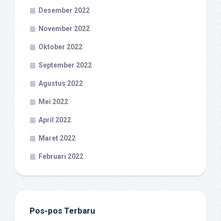
Desember 2022
November 2022
Oktober 2022
September 2022
Agustus 2022
Mei 2022
April 2022
Maret 2022
Februari 2022
Pos-pos Terbaru