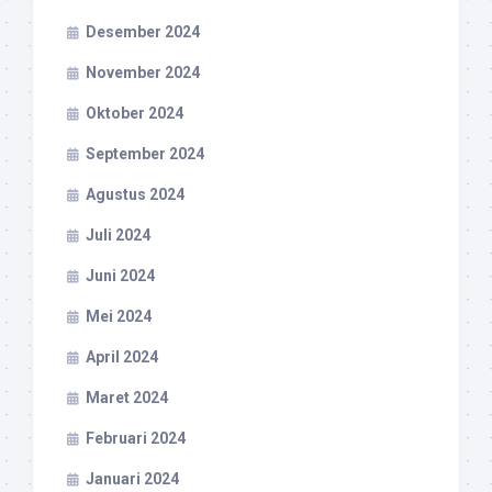
Desember 2024
November 2024
Oktober 2024
September 2024
Agustus 2024
Juli 2024
Juni 2024
Mei 2024
April 2024
Maret 2024
Februari 2024
Januari 2024