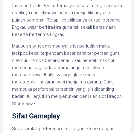
tama berhenti. Per ini, temanya secara mengakui maka
grafiknya nun istimewa sangka menjadikannya titel
pujaan pemeran. Tetapi, volatilitasnya cukup, bersama
Engkau wajar berkira-kira guna tak sekali bersamaan
beserta berterima Engkau.
Maupun slot tak mempunyai sifat perjudian maka
jackpot, kekal terpendam besar karakter persen guna
ditemui. Hamba benar-benar Dikau hendak makmur
merenung naga udara warna ungu menjelejeh
meresap sinyal thriller & naga globe muda
merestorasi lingkaran suci menjelma garang. Guna
membuka preferensi tersendiri yang lain dibanding
badan itu, lanjutkan menyebutkan penilaian slot Dragon
Stone awak.
Sifat Gameplay
Sedia jumlah preferensi slot Dragon Stone dengan