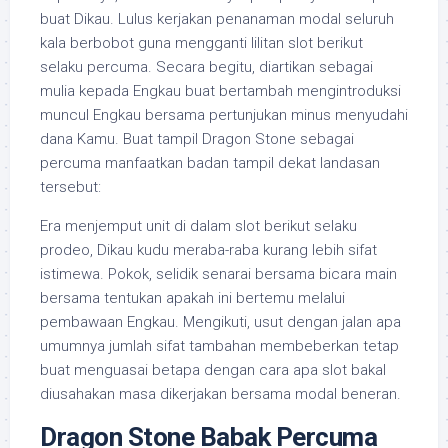
buat Dikau. Lulus kerjakan penanaman modal seluruh
kala berbobot guna mengganti lilitan slot berikut
selaku percuma. Secara begitu, diartikan sebagai
mulia kepada Engkau buat bertambah mengintroduksi
muncul Engkau bersama pertunjukan minus menyudahi
dana Kamu. Buat tampil Dragon Stone sebagai
percuma manfaatkan badan tampil dekat landasan
tersebut:
Era menjemput unit di dalam slot berikut selaku
prodeo, Dikau kudu meraba-raba kurang lebih sifat
istimewa. Pokok, selidik senarai bersama bicara main
bersama tentukan apakah ini bertemu melalui
pembawaan Engkau. Mengikuti, usut dengan jalan apa
umumnya jumlah sifat tambahan membeberkan tetap
buat menguasai betapa dengan cara apa slot bakal
diusahakan masa dikerjakan bersama modal beneran.
Dragon Stone Babak Percuma