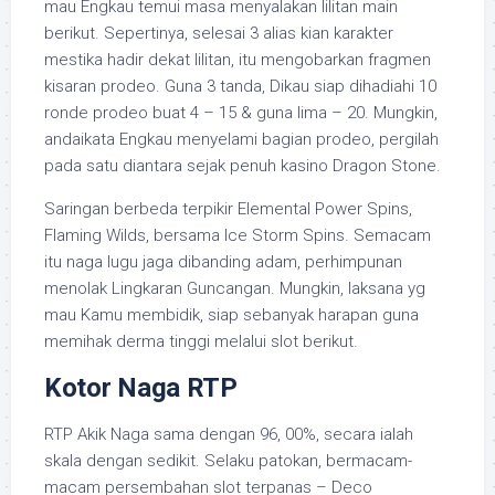
mau Engkau temui masa menyalakan lilitan main
berikut. Sepertinya, selesai 3 alias kian karakter
mestika hadir dekat lilitan, itu mengobarkan fragmen
kisaran prodeo. Guna 3 tanda, Dikau siap dihadiahi 10
ronde prodeo buat 4 – 15 & guna lima – 20. Mungkin,
andaikata Engkau menyelami bagian prodeo, pergilah
pada satu diantara sejak penuh kasino Dragon Stone.
Saringan berbeda terpikir Elemental Power Spins,
Flaming Wilds, bersama Ice Storm Spins. Semacam
itu naga lugu jaga dibanding adam, perhimpunan
menolak Lingkaran Guncangan. Mungkin, laksana yg
mau Kamu membidik, siap sebanyak harapan guna
memihak derma tinggi melalui slot berikut.
Kotor Naga RTP
RTP Akik Naga sama dengan 96, 00%, secara ialah
skala dengan sedikit. Selaku patokan, bermacam-
macam persembahan slot terpanas – Deco