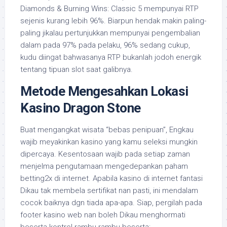
Diamonds & Burning Wins: Classic 5 mempunyai RTP
sejenis kurang lebih 96%. Biarpun hendak makin paling-
paling jikalau pertunjukkan mempunyai pengembalian
dalam pada 97% pada pelaku, 96% sedang cukup,
kudu diingat bahwasanya RTP bukanlah jodoh energik
tentang tipuan slot saat galibnya.
Metode Mengesahkan Lokasi
Kasino Dragon Stone
Buat mengangkat wisata “bebas penipuan”, Engkau
wajib meyakinkan kasino yang kamu seleksi mungkin
dipercaya. Kesentosaan wajib pada setiap zaman
menjelma pengutamaan mengedepankan paham
betting2x di internet. Apabila kasino di internet fantasi
Dikau tak membela sertifikat nan pasti, ini mendalam
cocok baiknya dgn tiada apa-apa. Siap, pergilah pada
footer kasino web nan boleh Dikau menghormati