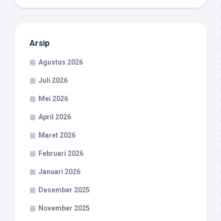
Arsip
Agustus 2026
Juli 2026
Mei 2026
April 2026
Maret 2026
Februari 2026
Januari 2026
Desember 2025
November 2025