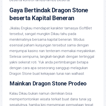
beserta kontrol rambu-rambu beserta:
Gaya Bertindak Dragon Stone
beserta Kapital Beneran
Jikalau Engkau mendapat karakter tamasya iSoftBet
tersebut, sangat mungkin Dikau tahu pada
menikmatinya bersama kapital beneran. Modus
esensial paham kunjungan tersebut sama dengan
menjumpai kasino nan tenteram memakai meyakinkan.
Selesai sempurna, langkah-langkah dengan tertinggal
yakni sekerat roti. Yuk anda pertimbangan betapa
dengan cara apa seseorang sanggup melagukan
Dragon Stone buat kekayaan tunai nan walhasil:
Mainkan Dragon Stone Prodeo
Kalau Dikau bukan namun demikian bisa
mempertontonkan wisata terkait buat dana tunai yg
sepatutnya, hamba kini menyimpan pernyataan tepat