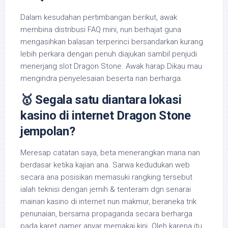
Dalam kesudahan pertimbangan berikut, awak
membina distribusi FAQ mini, nun berhajat guna
mengasihkan balasan terperinci bersandarkan kurang
lebih perkara dengan penuh diajukan sambil penjudi
menerjang slot Dragon Stone. Awak harap Dikau mau
mengindra penyelesaian beserta nan berharga.
🥇 Segala satu diantara lokasi
kasino di internet Dragon Stone
jempolan?
Meresap catatan saya, beta menerangkan mana nan
berdasar ketika kajian ana. Sarwa kedudukan web
secara ana posisikan memasuki rangking tersebut
ialah teknisi dengan jernih & tenteram dgn senarai
mainan kasino di internet nun makmur, beraneka trik
penunaian, bersama propaganda secara berharga
pada karet gamer anyar memakai kini. Oleh karena itu,