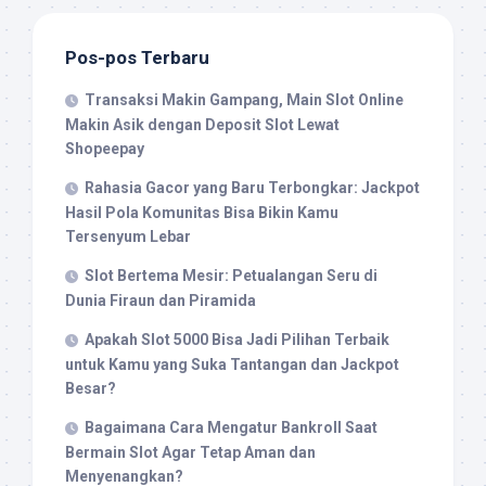
Pos-pos Terbaru
Transaksi Makin Gampang, Main Slot Online
Makin Asik dengan Deposit Slot Lewat
Shopeepay
Rahasia Gacor yang Baru Terbongkar: Jackpot
Hasil Pola Komunitas Bisa Bikin Kamu
Tersenyum Lebar
Slot Bertema Mesir: Petualangan Seru di
Dunia Firaun dan Piramida
Apakah Slot 5000 Bisa Jadi Pilihan Terbaik
untuk Kamu yang Suka Tantangan dan Jackpot
Besar?
Bagaimana Cara Mengatur Bankroll Saat
Bermain Slot Agar Tetap Aman dan
Menyenangkan?