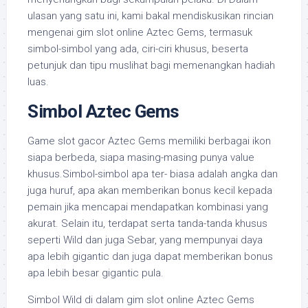
ulasan yang satu ini, kami bakal mendiskusikan rincian
mengenai gim slot online Aztec Gems, termasuk
simbol-simbol yang ada, ciri-ciri khusus, beserta
petunjuk dan tipu muslihat bagi memenangkan hadiah
luas.
Simbol Aztec Gems
Game slot gacor Aztec Gems memiliki berbagai ikon
siapa berbeda, siapa masing-masing punya value
khusus.Simbol-simbol apa ter- biasa adalah angka dan
juga huruf, apa akan memberikan bonus kecil kepada
pemain jika mencapai mendapatkan kombinasi yang
akurat. Selain itu, terdapat serta tanda-tanda khusus
seperti Wild dan juga Sebar, yang mempunyai daya
apa lebih gigantic dan juga dapat memberikan bonus
apa lebih besar gigantic pula.
Simbol Wild di dalam gim slot online Aztec Gems