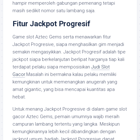
hampir memperoleh gabungan pemenang tetapi
masih sedikit nomor satu lambang saja.
Fitur Jackpot Progresif
Game slot Aztec Gems serta menawarkan fitur
Jackpot Progresive, siapa menghasilkan gim menjadi
semakin mengasyikkan. Jackpot Progresif adalah tipe
jackpot siapa berkelanjutan berlipat harganya tiap kali
terdapat pelaku siapa memposisikan
Judi Slot
Gacor
.Masalah ini bermakna kalau pelaku memiliki
kemungkinan untuk memenangkan anugerah yang
amat gigantic, yang bisa mencapai kuantitas apa
hebat.
Untuk menang Jackpot Progresive di dalam game slot
gacor Aztec Gems, pemain umumnya wajib meraih
campuran lambang tertentu yang langka. Meskipun
kemungkinannya lebih kecil dibandingkan dengan
jackpot umum, hadiah Jackpot Progresive dapat