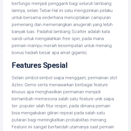
berfungsi menjadi pengganti bagi seluruh lambang
lainnya, selain Tebar.Hal ini satu mengizinkan pelaku
untuk bersama sederhana menciptakan campuran
pemenang dan memenangkan anugerah yang lebih
banyak luas. Padahal lambang Scatter adalah kata
sandi untuk mengalahkan free spin, pada mana
pemain mampu meraih kesempatan untuk menang
bonus hadiah besar apa amat gigantic.
Features Spesial
Selain simbol-simbol siapa menggaet, permainan slot
Aztec Gems serta menawarkan berbagai feature
khusus apa menghasilkan permainan menjadi
bertambah memesona.salah satu feature unik siapa
ter- populer ialah fitur respin, pada dimana pemain
bisa mengakukan giliran repeat pada salah satu
putaran bagi meningkatkan probabilitas menang.
Feature ini sangat berfaedah utamanya saat pemain