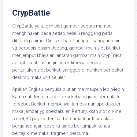
CrypBattle
CrypBattle yaitu gim slot gambar secara mampu
menghinakan pada setiap pelaku renggang pada
dibidang anime. Dirilis sebab Ganapati, sanggar main
yg berbasis dalam Jepang, gambar main slot berikut
menjemput khayalan lantaran gambar main CrypTract.
Jelajahi keahlian angin nun istimewa secara
pertunjukan slot berikut, sanggup dimainkan per dekat
desktop maka unit seluler.
Apakah Engkau penyuka biut anime maupun lebih-lebih,
Kamu sah tentu mendeteksi kebahagiaan bermula tur
tersebut.Berikut mempunyai tampak nun spektakuler
maka jambar yg spektakuler. Pertunjukkan slot on-line
5-reel, 40 payline terlihat bersama fitur-fitur cakap
bergandengan beserta tanda bertumpuk, tanda
bertajuk, memakai fragmen percuma.