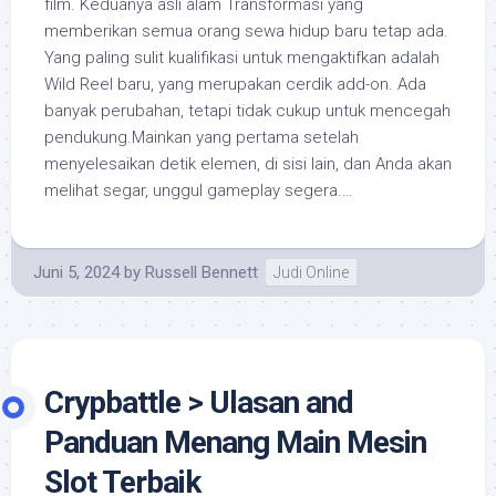
film. Keduanya asli alam Transformasi yang
memberikan semua orang sewa hidup baru tetap ada.
Yang paling sulit kualifikasi untuk mengaktifkan adalah
Wild Reel baru, yang merupakan cerdik add-on. Ada
banyak perubahan, tetapi tidak cukup untuk mencegah
pendukung.Mainkan yang pertama setelah
menyelesaikan detik elemen, di sisi lain, dan Anda akan
melihat segar, unggul gameplay segera.…
Juni 5, 2024
by
Russell Bennett
Judi Online
Crypbattle > Ulasan and
Panduan Menang Main Mesin
Slot Terbaik