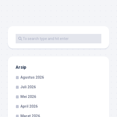
Arsip
Agustus 2026
Juli 2026
Mei 2026
April 2026
Maret 2026