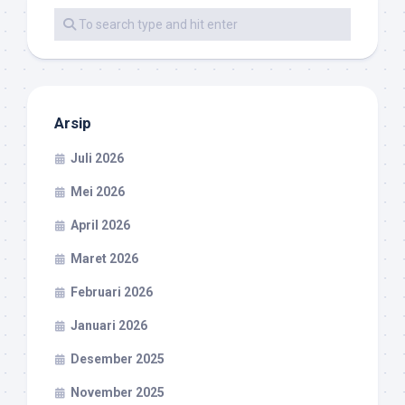
Arsip
Juli 2026
Mei 2026
April 2026
Maret 2026
Februari 2026
Januari 2026
Desember 2025
November 2025