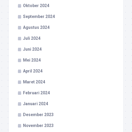
Oktober 2024
September 2024
Agustus 2024
Juli 2024
Juni 2024
Mei 2024
April 2024
Maret 2024
Februari 2024
Januari 2024
Desember 2023
November 2023