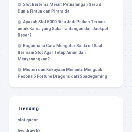
Slot Bertema Mesir: Petualangan Seru di
Dunia Firaun dan Piramida
Apakah Slot 5000 Bisa Jadi Pilihan Terbaik
untuk Kamu yang Suka Tantangan dan Jackpot
Besar?
Bagaimana Cara Mengatur Bankroll Saat
Bermain Slot Agar Tetap Aman dan
Menyenangkan?
Misteri dan Kekayaan Menanti: Menguak
Pesona 5 Fortune Dragons dari Spadegaming
Trending
slot gacor
live draw hk