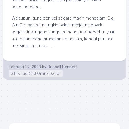
menyampaikan Engkau penghargaan yg cakap
sesering dapat.
Walaupun, guna penjudi secara makin mendalam, Big
Win Cet sangat mungkin bakal menjelma boyak
segelintir sungguh-sungguh mengatasi: tersebut yaitu
suara nan menggirangkan antara lain, kendatipun tak
menyimpan tenaga. …
Februari 12, 2023
by
Russell Bennett
Situs Judi Slot Online Gacor