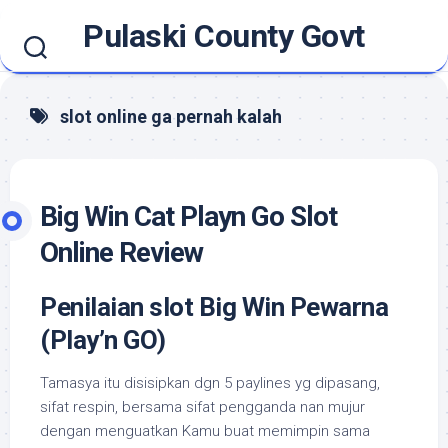
Skip
Pulaski County Govt
to
content
slot online ga pernah kalah
Big Win Cat Playn Go Slot
Online Review
Penilaian slot Big Win Pewarna
(Play’n GO)
Tamasya itu disisipkan dgn 5 paylines yg dipasang,
sifat respin, bersama sifat pengganda nan mujur
dengan menguatkan Kamu buat memimpin sama