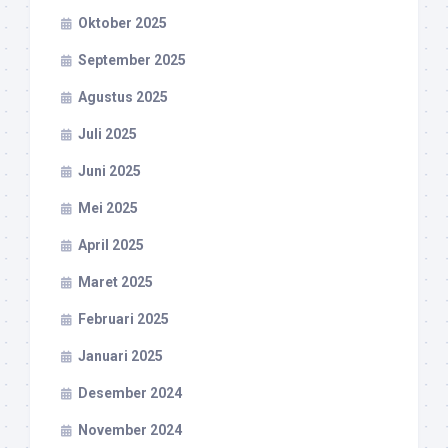
Oktober 2025
September 2025
Agustus 2025
Juli 2025
Juni 2025
Mei 2025
April 2025
Maret 2025
Februari 2025
Januari 2025
Desember 2024
November 2024