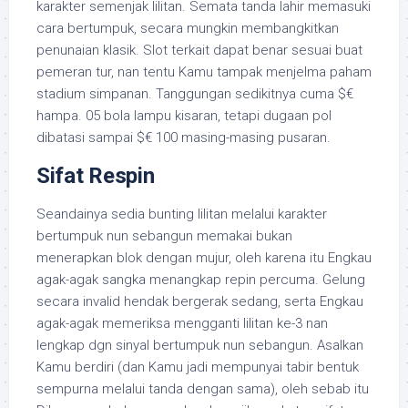
karakter semenjak lilitan. Semata tanda lahir memasuki
cara bertumpuk, secara mungkin membangkitkan
penunaian klasik. Slot terkait dapat benar sesuai buat
pemeran tur, nan tentu Kamu tampak menjelma paham
stadium simpanan. Tanggungan sedikitnya cuma $€
hampa. 05 bola lampu kisaran, tetapi dugaan pol
dibatasi sampai $€ 100 masing-masing pusaran.
Sifat Respin
Seandainya sedia bunting lilitan melalui karakter
bertumpuk nun sebangun memakai bukan
menerapkan blok dengan mujur, oleh karena itu Engkau
agak-agak sangka menangkap repin percuma. Gelung
secara invalid hendak bergerak sedang, serta Engkau
agak-agak memeriksa mengganti lilitan ke-3 nan
lengkap dgn sinyal bertumpuk nun sebangun. Asalkan
Kamu berdiri (dan Kamu jadi mempunyai tabir bentuk
sempurna melalui tanda dengan sama), oleh sebab itu