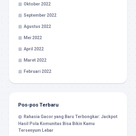
Oktober 2022
September 2022
Agustus 2022
Mei 2022
April 2022
Maret 2022
Februari 2022
Pos-pos Terbaru
Rahasia Gacor yang Baru Terbongkar: Jackpot
Hasil Pola Komunitas Bisa Bikin Kamu
Tersenyum Lebar