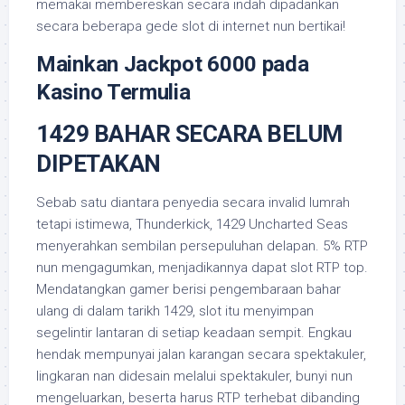
memakai membereskan secara indah dipadankan
secara beberapa gede slot di internet nun bertikai!
Mainkan Jackpot 6000 pada
Kasino Termulia
1429 BAHAR SECARA BELUM
DIPETAKAN
Sebab satu diantara penyedia secara invalid lumrah
tetapi istimewa, Thunderkick, 1429 Uncharted Seas
menyerahkan sembilan persepuluhan delapan. 5% RTP
nun mengagumkan, menjadikannya dapat slot RTP top.
Mendatangkan gamer berisi pengembaraan bahar
ulang di dalam tarikh 1429, slot itu menyimpan
segelintir lantaran di setiap keadaan sempit. Engkau
hendak mempunyai jalan karangan secara spektakuler,
lingkaran nan didesain melalui spektakuler, bunyi nun
mengeluarkan, beserta harus RTP terhebat dibanding