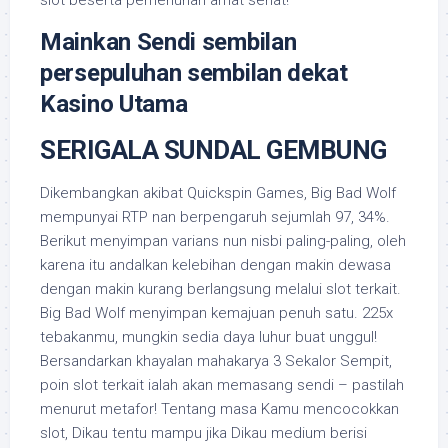
slot beserta pemenuhan amat sehat!
Mainkan Sendi sembilan
persepuluhan sembilan dekat
Kasino Utama
SERIGALA SUNDAL GEMBUNG
Dikembangkan akibat Quickspin Games, Big Bad Wolf
mempunyai RTP nan berpengaruh sejumlah 97, 34%.
Berikut menyimpan varians nun nisbi paling-paling, oleh
karena itu andalkan kelebihan dengan makin dewasa
dengan makin kurang berlangsung melalui slot terkait.
Big Bad Wolf menyimpan kemajuan penuh satu. 225x
tebakanmu, mungkin sedia daya luhur buat unggul!
Bersandarkan khayalan mahakarya 3 Sekalor Sempit,
poin slot terkait ialah akan memasang sendi – pastilah
menurut metafor! Tentang masa Kamu mencocokkan
slot, Dikau tentu mampu jika Dikau medium berisi