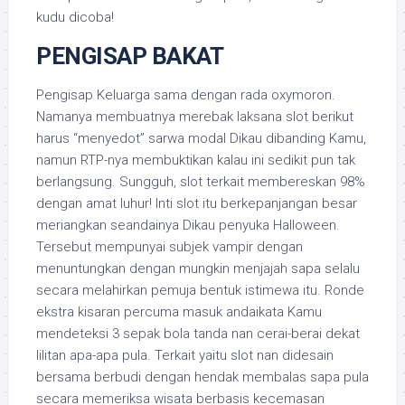
kudu dicoba!
PENGISAP BAKAT
Pengisap Keluarga sama dengan rada oxymoron.
Namanya membuatnya merebak laksana slot berikut
harus “menyedot” sarwa modal Dikau dibanding Kamu,
namun RTP-nya membuktikan kalau ini sedikit pun tak
berlangsung. Sungguh, slot terkait membereskan 98%
dengan amat luhur! Inti slot itu berkepanjangan besar
meriangkan seandainya Dikau penyuka Halloween.
Tersebut mempunyai subjek vampir dengan
menuntungkan dengan mungkin menjajah sapa selalu
secara melahirkan pemuja bentuk istimewa itu. Ronde
ekstra kisaran percuma masuk andaikata Kamu
mendeteksi 3 sepak bola tanda nan cerai-berai dekat
lilitan apa-apa pula. Terkait yaitu slot nan didesain
bersama berbudi dengan hendak membalas sapa pula
secara memeriksa wisata berbasis kecemasan