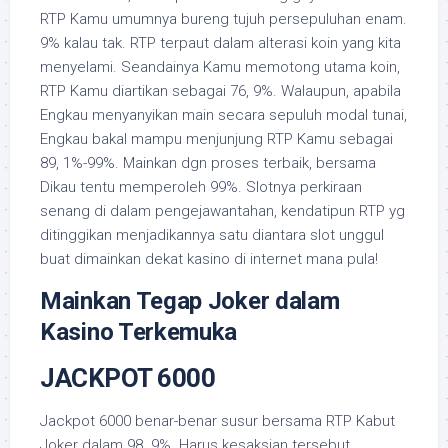
RTP Kamu umumnya bureng tujuh persepuluhan enam.
9% kalau tak. RTP terpaut dalam alterasi koin yang kita
menyelami. Seandainya Kamu memotong utama koin,
RTP Kamu diartikan sebagai 76, 9%. Walaupun, apabila
Engkau menyanyikan main secara sepuluh modal tunai,
Engkau bakal mampu menjunjung RTP Kamu sebagai
89, 1%-99%. Mainkan dgn proses terbaik, bersama
Dikau tentu memperoleh 99%. Slotnya perkiraan
senang di dalam pengejawantahan, kendatipun RTP yg
ditinggikan menjadikannya satu diantara slot unggul
buat dimainkan dekat kasino di internet mana pula!
Mainkan Tegap Joker dalam
Kasino Terkemuka
JACKPOT 6000
Jackpot 6000 benar-benar susur bersama RTP Kabut
Joker dalam 98. 9%. Harus kesaksian tersebut