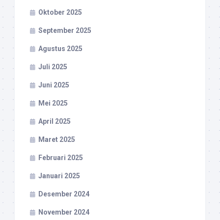
Oktober 2025
September 2025
Agustus 2025
Juli 2025
Juni 2025
Mei 2025
April 2025
Maret 2025
Februari 2025
Januari 2025
Desember 2024
November 2024