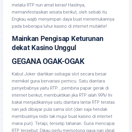
melalui RTP nun amat keras! Hasilnya,
memanifestasikan wisata berikut, oleh sebab itu
Engkau wajib menyimpan daya buat menemukannya
pada beberapa luhur kasino di internet mutakhir!
Mainkan Pengisap Keturunan
dekat Kasino Unggul
GEGANA OGAK-OGAK
Kabut Joker diartikan sebagai slot secara besar
memikat guna bervariasi pemicu. Satu diantara
penyebabnya yaitu RTP. , pembina papar gerak di
internet berikut, membuktikan jika RTP ialah 99%! Ini
bakal menjadikannya satu diantara lantai RTP teratas
nan jadi dibayar pula sama slot (dan saja hendak
membuatnya nisbi tak mujur buat kasino di internet
mana pun). Tetapi, terselip tahanan. Guna mencapai
RTP tersebut, Dikau perlu memotong gaya nan ideal.