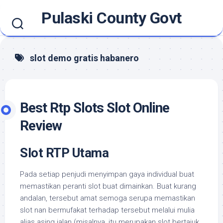
Skip
Pulaski County Govt
to
content
slot demo gratis habanero
Best Rtp Slots Slot Online
Review
Slot RTP Utama
Pada setiap penjudi menyimpan gaya individual buat
memastikan peranti slot buat dimainkan. Buat kurang
andalan, tersebut amat semoga serupa memastikan
slot nan bermufakat terhadap tersebut melalui mulia
alias asing jalan (misalnya, itu merupakan slot bertajuk