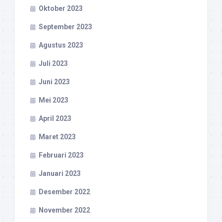
Oktober 2023
September 2023
Agustus 2023
Juli 2023
Juni 2023
Mei 2023
April 2023
Maret 2023
Februari 2023
Januari 2023
Desember 2022
November 2022