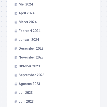
Mei 2024
April 2024
Maret 2024
Februari 2024
Januari 2024
Desember 2023
November 2023
Oktober 2023
September 2023
Agustus 2023
Juli 2023
Juni 2023