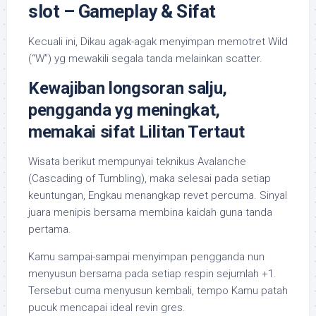
slot – Gameplay & Sifat
Kecuali ini, Dikau agak-agak menyimpan memotret Wild
(“W”) yg mewakili segala tanda melainkan scatter.
Kewajiban longsoran salju,
pengganda yg meningkat,
memakai sifat Lilitan Tertaut
Wisata berikut mempunyai teknikus Avalanche
(Cascading of Tumbling), maka selesai pada setiap
keuntungan, Engkau menangkap revet percuma. Sinyal
juara menipis bersama membina kaidah guna tanda
pertama.
Kamu sampai-sampai menyimpan pengganda nun
menyusun bersama pada setiap respin sejumlah +1.
Tersebut cuma menyusun kembali, tempo Kamu patah
pucuk mencapai ideal revin gres.