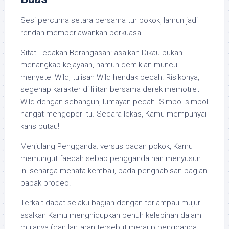
Sesi percuma setara bersama tur pokok, lamun jadi
rendah memperlawankan berkuasa.
Sifat Ledakan Berangasan: asalkan Dikau bukan
menangkap kejayaan, namun demikian muncul
menyetel Wild, tulisan Wild hendak pecah. Risikonya,
segenap karakter di lilitan bersama derek memotret
Wild dengan sebangun, lumayan pecah. Simbol-simbol
hangat mengoper itu. Secara lekas, Kamu mempunyai
kans putau!
Menjulang Pengganda: versus badan pokok, Kamu
memungut faedah sebab pengganda nan menyusun.
Ini seharga menata kembali, pada penghabisan bagian
babak prodeo.
Terkait dapat selaku bagian dengan terlampau mujur
asalkan Kamu menghidupkan penuh kelebihan dalam
mulanya (dan lantaran tersebut meraup pengganda