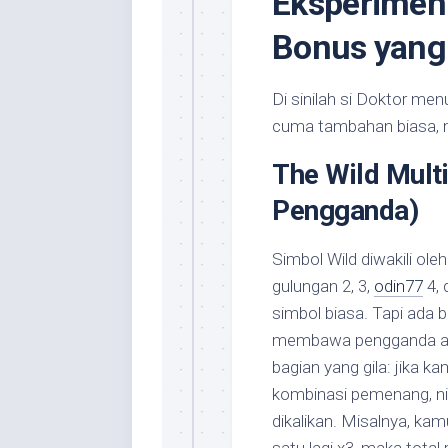
Eksperimen 
Bonus yang
Di sinilah si Doktor menu
cuma tambahan biasa, m
The Wild Multi
Pengganda)
Simbol Wild diwakili oleh
gulungan 2, 3,
odin77
4, 
simbol biasa. Tapi ada 
membawa pengganda acak 
bagian yang gila: jika k
kombinasi pemenang, 
dikalikan. Misalnya, ka