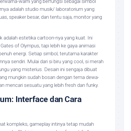
erwarna-warni yang berfungsi sebagai simbol
rnya adalah studio musik/ laboratorium yang
as, speaker besar, dan tentu saja, monitor yang
adalah estetika cartoon-nya yang kuat. Ini
la Gates of Olympus, tapi lebih ke gaya animasi
 penuh energi. Setiap simbol, terutama karakter
nya sendiri. Mulai dari si biru yang cool, si merah
ungu yang misterius. Desain ini sengaja dibuat
yang mungkin sudah bosan dengan tema dewa-
dan mencari sesuatu yang lebih fresh dan funky.
ium: Interface dan Cara
hat kompleks, gameplay intinya tetap mudah