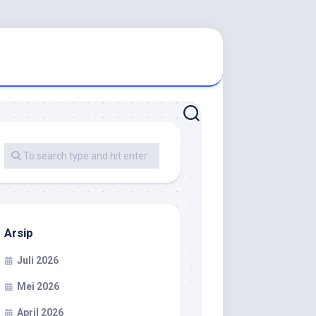
Arsip
Juli 2026
Mei 2026
April 2026