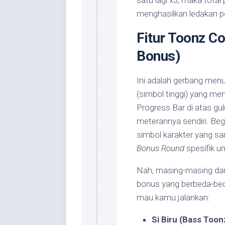
satu lagi x3, maka total
menghasilkan ledakan p
Fitur Toonz Co
Bonus)
Ini adalah gerbang men
(simbol tinggi) yang me
Progress Bar di atas gu
meterannya sendiri. Beg
simbol karakter yang 
Bonus Round
spesifik un
Nah, masing-masing dar
bonus yang berbeda-bed
mau kamu jalankan:
Si Biru (Bass Toon