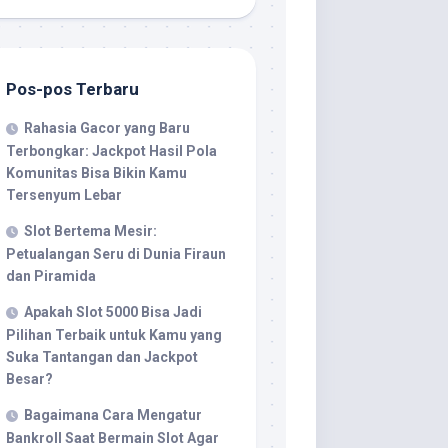
Pos-pos Terbaru
Rahasia Gacor yang Baru
Terbongkar: Jackpot Hasil Pola
Komunitas Bisa Bikin Kamu
Tersenyum Lebar
Slot Bertema Mesir:
Petualangan Seru di Dunia Firaun
dan Piramida
Apakah Slot 5000 Bisa Jadi
Pilihan Terbaik untuk Kamu yang
Suka Tantangan dan Jackpot
Besar?
Bagaimana Cara Mengatur
Bankroll Saat Bermain Slot Agar