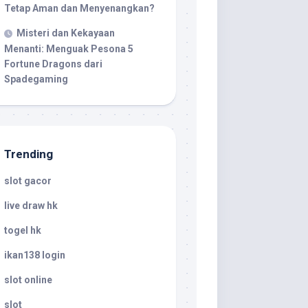
Tetap Aman dan Menyenangkan?
Misteri dan Kekayaan
Menanti: Menguak Pesona 5
Fortune Dragons dari
Spadegaming
Trending
slot gacor
live draw hk
togel hk
ikan138 login
slot online
slot