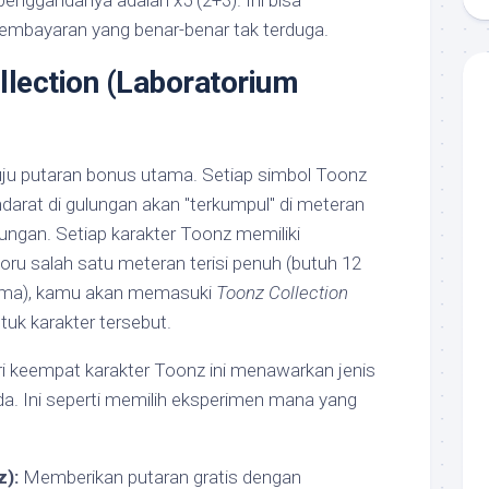
 penggandanya adalah x5 (2+3). Ini bisa
embayaran yang benar-benar tak terduga.
llection (Laboratorium
uju putaran bonus utama. Setiap simbol Toonz
ndarat di gulungan akan "terkumpul" di meteran
lungan. Setiap karakter Toonz memiliki
oru salah satu meteran terisi penuh (butuh 12
sama), kamu akan memasuki
Toonz Collection
tuk karakter tersebut.
i keempat karakter Toonz ini menawarkan jenis
a. Ini seperti memilih eksperimen mana yang
z):
Memberikan putaran gratis dengan