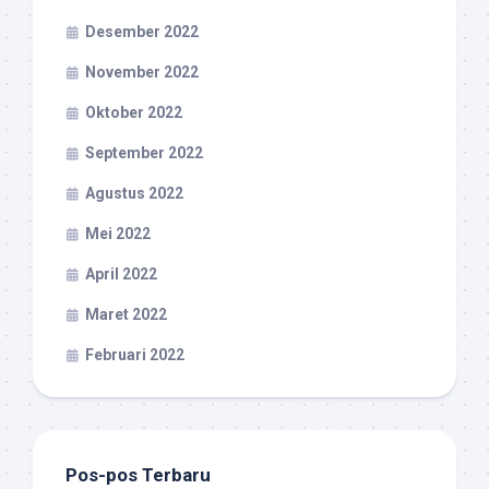
Desember 2022
November 2022
Oktober 2022
September 2022
Agustus 2022
Mei 2022
April 2022
Maret 2022
Februari 2022
Pos-pos Terbaru