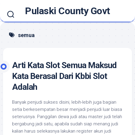
Skip
Pulaski County Govt
to
content
semua
Arti Kata Slot Semua Maksud
Kata Berasal Dari Kbbi Slot
Adalah
Banyak penjudi sukses disini, lebih-lebih juga bagian
setia berkesempatan besar menjadi penjudi luar biasa
seterusnya. Panggilan dewa judi atau master judi telah
bergabung jadi satu, apabila sudah siap menang judi
kalian harus selekasnya lakukan register akun judi