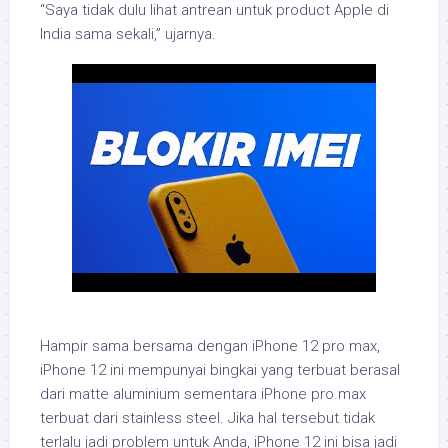
“Saya tidak dulu lihat antrean untuk product Apple di
India sama sekali,” ujarnya.
Hampir sama bersama dengan iPhone 12 pro max,
iPhone 12 ini mempunyai bingkai yang terbuat berasal
dari matte aluminium sementara iPhone pro.max
terbuat dari stainless steel. Jika hal tersebut tidak
terlalu jadi problem untuk Anda, iPhone 12 ini bisa jadi