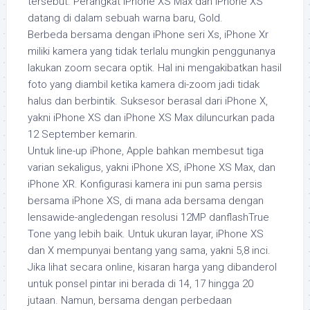
tersebut. Perangkat iPhone XS Max dan iPhone XS
datang di dalam sebuah warna baru, Gold.
Berbeda bersama dengan iPhone seri Xs, iPhone Xr
miliki kamera yang tidak terlalu mungkin penggunanya
lakukan zoom secara optik. Hal ini mengakibatkan hasil
foto yang diambil ketika kamera di-zoom jadi tidak
halus dan berbintik. Suksesor berasal dari iPhone X,
yakni iPhone XS dan iPhone XS Max diluncurkan pada
12 September kemarin.
Untuk line-up iPhone, Apple bahkan membesut tiga
varian sekaligus, yakni iPhone XS, iPhone XS Max, dan
iPhone XR. Konfigurasi kamera ini pun sama persis
bersama iPhone XS, di mana ada bersama dengan
lensawide-angledengan resolusi 12MP danflashTrue
Tone yang lebih baik. Untuk ukuran layar, iPhone XS
dan X mempunyai bentang yang sama, yakni 5,8 inci.
Jika lihat secara online, kisaran harga yang dibanderol
untuk ponsel pintar ini berada di 14, 17 hingga 20
jutaan. Namun, bersama dengan perbedaan