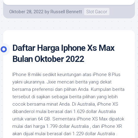
Oktober 28, 2022
by
Russell Bennett
Slot Gacor
Daftar Harga Iphone Xs Max
Bulan Oktober 2022
IPhone 8 miliki sedikit keuntungan atas iPhone 8 Plus
yakni ukurannya. Jixie mencari berita yang dekat
bersama preferensi dan pilihan Anda. Kumpulan berita
tersebut di sajikan sebagai berita pilihan yang lebih
cocok bersama minat Anda. Di Australia, iPhone XS
dibanderol mulai berasal dari 1.629 dollar Australia
untuk varian 64 GB. Sementara iPhone XS Max dipatok
mulai dari harga 1.799 dollar Australia , dan iPhone XR
akan dijual mulai berasal dari 1.229 dollar Australia .