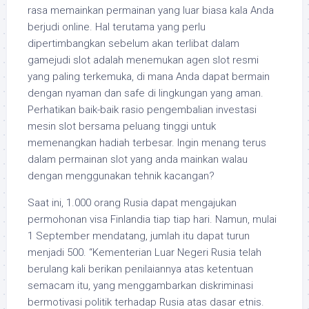
rasa memainkan permainan yang luar biasa kala Anda
berjudi online. Hal terutama yang perlu
dipertimbangkan sebelum akan terlibat dalam
gamejudi slot adalah menemukan agen slot resmi
yang paling terkemuka, di mana Anda dapat bermain
dengan nyaman dan safe di lingkungan yang aman.
Perhatikan baik-baik rasio pengembalian investasi
mesin slot bersama peluang tinggi untuk
memenangkan hadiah terbesar. Ingin menang terus
dalam permainan slot yang anda mainkan walau
dengan menggunakan tehnik kacangan?
Saat ini, 1.000 orang Rusia dapat mengajukan
permohonan visa Finlandia tiap tiap hari. Namun, mulai
1 September mendatang, jumlah itu dapat turun
menjadi 500. “Kementerian Luar Negeri Rusia telah
berulang kali berikan penilaiannya atas ketentuan
semacam itu, yang menggambarkan diskriminasi
bermotivasi politik terhadap Rusia atas dasar etnis.