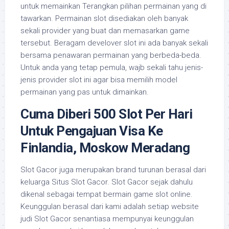
untuk memainkan Terangkan pilihan permainan yang di
tawarkan. Permainan slot disediakan oleh banyak
sekali provider yang buat dan memasarkan game
tersebut. Beragam develover slot ini ada banyak sekali
bersama penawaran permainan yang berbeda-beda.
Untuk anda yang tetap pemula, wajb sekali tahu jenis-
jenis provider slot ini agar bisa memilih model
permainan yang pas untuk dimainkan.
Cuma Diberi 500 Slot Per Hari
Untuk Pengajuan Visa Ke
Finlandia, Moskow Meradang
Slot Gacor juga merupakan brand turunan berasal dari
keluarga Situs Slot Gacor. Slot Gacor sejak dahulu
dikenal sebagai tempat bermain game slot online.
Keunggulan berasal dari kami adalah setiap website
judi Slot Gacor senantiasa mempunyai keunggulan