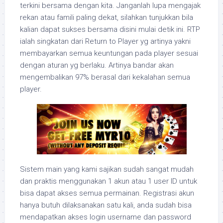
terkini bersama dengan kita. Janganlah lupa mengajak
rekan atau famili paling dekat, silahkan tunjukkan bila
kalian dapat sukses bersama disini mulai detik ini. RTP
ialah singkatan dari Return to Player yg artinya yakni
membayarkan semua keuntungan pada player sesuai
dengan aturan yg berlaku. Artinya bandar akan
mengembalikan 97% berasal dari kekalahan semua
player.
Sistem main yang kami sajikan sudah sangat mudah
dan praktis menggunakan 1 akun atau 1 user ID untuk
bisa dapat akses semua permainan. Registrasi akun
hanya butuh dilaksanakan satu kali, anda sudah bisa
mendapatkan akses login username dan password