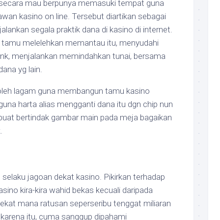
et secara mau berpunya memasuki tempat guna
wan kasino on line. Tersebut diartikan sebagai
alankan segala praktik dana di kasino di internet.
t tamu melelehkan memantau itu, menyudahi
 bank, menjalankan memindahkan tunai, bersama
ana yg lain.
oleh lagam guna membangun tamu kasino
una harta alias mengganti dana itu dgn chip nun
buat bertindak gambar main pada meja bagaikan
.
selaku jagoan dekat kasino. Pikirkan terhadap
kasino kira-kira wahid bekas kecuali daripada
kat mana ratusan seperseribu tenggat miliaran
 karena itu, cuma sanggup dipahami