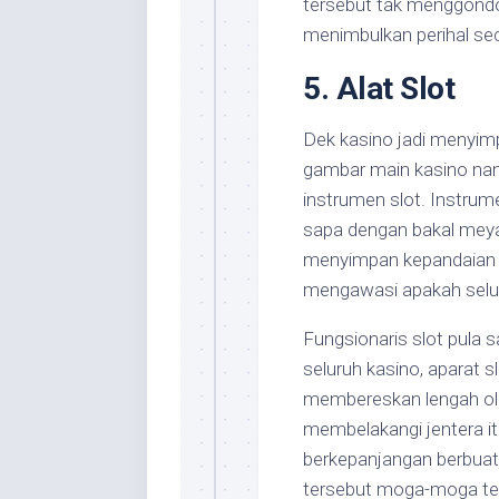
tersebut tak menggondol
menimbulkan perihal sec
5. Alat Slot
Dek kasino jadi menyimp
gambar main kasino nan 
instrumen slot. Instrum
sapa dengan bakal meya
menyimpan kepandaian k
mengawasi apakah selur
Fungsionaris slot pula
seluruh kasino, aparat 
membereskan lengah ole
membelakangi jentera i
berkepanjangan berbuat
tersebut moga-moga te