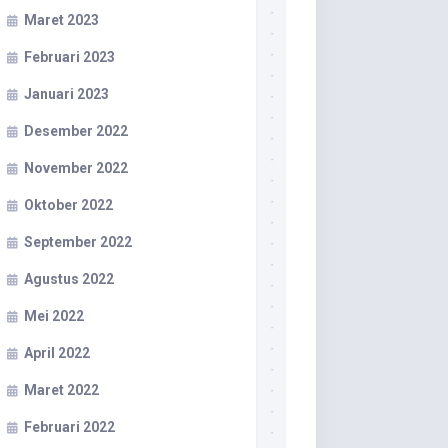
Maret 2023
Februari 2023
Januari 2023
Desember 2022
November 2022
Oktober 2022
September 2022
Agustus 2022
Mei 2022
April 2022
Maret 2022
Februari 2022