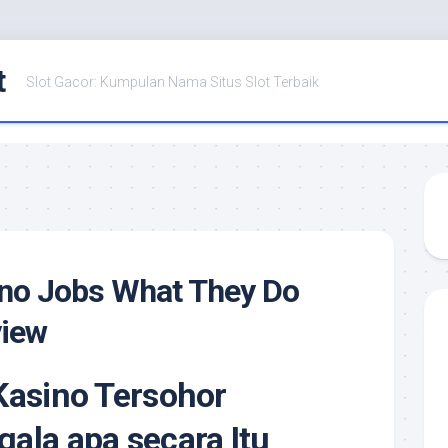
t
Slot Gacor: Kumpulan Nama Situs Slot Terbaik
ino Jobs What They Do
view
Kasino Tersohor
ala apa secara Itu