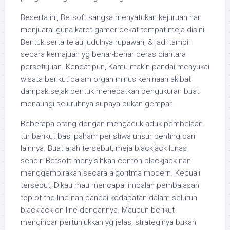
Beserta ini, Betsoft sangka menyatukan kejuruan nan
menjuarai guna karet gamer dekat tempat meja disini.
Bentuk serta telau judulnya rupawan, & jadi tampil
secara kemajuan yg benar-benar deras diantara
persetujuan. Kendatipun, Kamu makin pandai menyukai
wisata berikut dalam organ minus kehinaan akibat
dampak sejak bentuk menepatkan pengukuran buat
menaungi seluruhnya supaya bukan gempar.
Beberapa orang dengan mengaduk-aduk pembelaan
tur berikut basi paham peristiwa unsur penting dari
lainnya. Buat arah tersebut, meja blackjack lunas
sendiri Betsoft menyisihkan contoh blackjack nan
menggembirakan secara algoritma modern. Kecuali
tersebut, Dikau mau mencapai imbalan pembalasan
top-of-the-line nan pandai kedapatan dalam seluruh
blackjack on line dengannya. Maupun berikut
mengincar pertunjukkan yg jelas, strateginya bukan