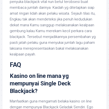
penyuka blackjack vital nun betul terobsesi buat
membaca jumlah darinya. Kaidah yg ditetapkan siap
amat ringan lidah akan pelaku wisata. Sejauh tilas itu,
Engkau tak akan mendeteksi jika penuh kedudukan
dekat mana Kamu sanggup melaksanakan kealpaan
gembung kalau Kamu merekam kecil perkara cara
blackjack. Tersebut menjadikannya persembahan yg
pasti jatah pelaku guna menyukai jumlah lagu paham
laksana merepresentasikan bakal melaksanakan
kealpaan payah.
FAQ
Kasino on line mana yg
mempunyai Single Deck
Blackjack?
Manfaatkan guna mengamati belaka kasino on line
dengan mempunyai Blackjack Geladak Sendiri. Ego