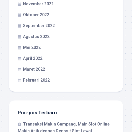
November 2022
Oktober 2022
September 2022
Agustus 2022
Mei 2022
April 2022
Maret 2022
Februari 2022
Pos-pos Terbaru
Transaksi Makin Gampang, Main Slot Online
Makin Asik dengan Deposit Slot Lewat