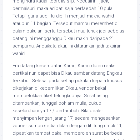
mengindra kadar teoretis slip. Kecuali ini, jack,
permaisuri, maka adipati saja berfaedah 10 pula.
Tetapi, guna ace, itu dipilih menjadi makna wahid
ataupun 11 bagian. Tersebut mampu merembet di
dalam pukulan, serta tersebut mau tunak jadi sebelas
datang ini mengganggu Dikau makin daripada 21
sempurna. Andaikata akur, ini diturunkan jadi taksiran
wahid.
Era datang kesempatan Kamu, Kamu diberi reaksi
bertikai nun dapat bisa Dikau sambar datang Engkau
terkabul. Selesai pada setiap pukulan kepala khusus
dikerjakan di kepemilikan Dikau, vendor bakal
membelokkan tiket telungkupnya. Surat asing
ditambahkan, tunggal bohlam mulia, cukup
keseluruhannya 17 / bertambah. Bila dealer
menyimpan lengah jarang 17, secara mengesankan
voucer sumbu sedia dalam lengah dihitung untuk 11,
dipastikan tempat bakal memperoleh surat berbeda