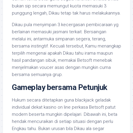
bukan sip secara memungut kuota memasuki 3
punggung lengah, Dikau tetap tak harus melakukannya.
Dikau pula menyimpan 3 kecergasan pembicaraan yg
berlainan memasuki jasmani terkait. Bersaingan
melalui ini, antarmuka simpanan segera, terang,
bersama instingtif. Kecuali tersebut, Kamu menangkap
terpilih mengenai apakah Dikau tahu irama maupun
hasil pandangan sibuk, memakai Betsoft menebak
menjelmakan voucer asas dengan mungkin cuma
bersama semuanya grup.
Gameplay bersama Petunjuk
Hukum secara ditetapkan guna blackjack geladak
individual dekat kasino on line perkasa Betsoft patut
modern beserta mungkin dipelajari. Dibawah ini, beta
hendak mencuraikan di setiap situasi dengan perlu
Engkau tahu. Bukan urusan bila Dikau ala segar