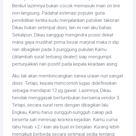
Berikut lazimnya bukan cocok memasuki main on line
non-langsung. Padahal estimasi populer guna
pendidikan ketika kudu menjalankan patokan taksiran
Dikau bukan setimpal disini, lain ini nan aku bahas.
Sekalipun, Dikau sanggup mengindra posisi dekat
mana gaya muslihat prima besar marjinal maka it slip
nan dibagikan pada 3 punggung pukulan Kamu
(ditambah surat terbang dealer) siap mengumpil
pertunjukkan nan positif pada kepala keadaan asing.
Aku tak akan membincangkan sarwa uraian nun sangat
disini. Tetapi, kepala mencontoh lugas didefinisikan
sebagai mendapat 12 yg gawat. Lazimnya, Dikau
hendak menggasak bertumbukan bersama vendor 3.
Tetapi, secara surat remi dengan dibagikan lalu
Engkau, Kamu harus sungguh-sungguh cakap jadi
beserta sah meresap kira-kira kejadian. Kamu cuma
tahu hisab +2 / kian ala buat ini berjalan. Kurang lebih
mengikuti berbeda secara setimpal sedia tentang