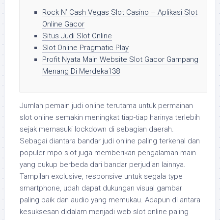
Rock N’ Cash Vegas Slot Casino – Aplikasi Slot
Online Gacor
Situs Judi Slot Online
Slot Online Pragmatic Play
Profit Nyata Main Website Slot Gacor Gampang
Menang Di Merdeka138
Jumlah pemain judi online terutama untuk permainan
slot online semakin meningkat tiap-tiap harinya terlebih
sejak memasuki lockdown di sebagian daerah.
Sebagai diantara bandar judi online paling terkenal dan
populer mpo slot juga memberikan pengalaman main
yang cukup berbeda dari bandar perjudian lainnya.
Tampilan exclusive, responsive untuk segala type
smartphone, udah dapat dukungan visual gambar
paling baik dan audio yang memukau. Adapun di antara
kesuksesan didalam menjadi web slot online paling