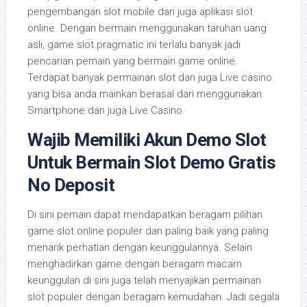
pengembangan slot mobile dan juga aplikasi slot
online. Dengan bermain menggunakan taruhan uang
asli, game slot pragmatic ini terlalu banyak jadi
pencarian pemain yang bermain game online.
Terdapat banyak permainan slot dan juga Live casino
yang bisa anda mainkan berasal dari menggunakan
Smartphone dan juga Live Casino.
Wajib Memiliki Akun Demo Slot
Untuk Bermain Slot Demo Gratis
No Deposit
Di sini pemain dapat mendapatkan beragam pilihan
game slot online populer dan paling baik yang paling
menarik perhatian dengan keunggulannya. Selain
menghadirkan game dengan beragam macam
keunggulan di sini juga telah menyajikan permainan
slot populer dengan beragam kemudahan. Jadi segala