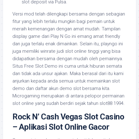
slot deposit via Pulsa.
Versi mod telah dilengkapi bersama dengan sebagian
fitur yang lebih terlalu mungkin bagi pemain untuk
meraih kemenangan dengan amat mudah. Tampilan
display game dari Play N Go ini emang amat friendly
dan juga terlalu enak dimainkan. Selain itu, playngo ini
juga memiliki winrate judi slot online tinggi yang bisa
didapatkan bersama dengan mudah oleh pemainnya.
Situs Free Slot Demo ini cuma untuk hiburan semata
dan tidak ada unsur ajakan. Maka berasal dari itu kami
anjurkan kepada anda semua untuk memainkan slot
demo dan daftar akun demo slot bersama kita.
Microgaming merupakan di antara pelopor permainan
slot online yang sudah berdiri sejak tahun slot88 1994.
Rock N’ Cash Vegas Slot Casino
– Aplikasi Slot Online Gacor