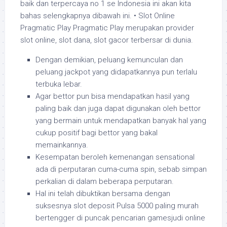
baik dan terpercaya no 1 se Indonesia ini akan kita
bahas selengkapnya dibawah ini. • Slot Online
Pragmatic Play Pragmatic Play merupakan provider
slot online, slot dana, slot gacor terbersar di dunia.
Dengan demikian, peluang kemunculan dan
peluang jackpot yang didapatkannya pun terlalu
terbuka lebar.
Agar bettor pun bisa mendapatkan hasil yang
paling baik dan juga dapat digunakan oleh bettor
yang bermain untuk mendapatkan banyak hal yang
cukup positif bagi bettor yang bakal
memainkannya.
Kesempatan beroleh kemenangan sensational
ada di perputaran cuma-cuma spin, sebab simpan
perkalian di dalam beberapa perputaran.
Hal ini telah dibuktikan bersama dengan
suksesnya slot deposit Pulsa 5000 paling murah
bertengger di puncak pencarian gamesjudi online