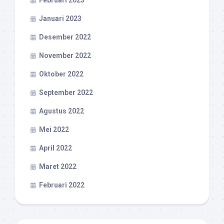
Februari 2023
Januari 2023
Desember 2022
November 2022
Oktober 2022
September 2022
Agustus 2022
Mei 2022
April 2022
Maret 2022
Februari 2022