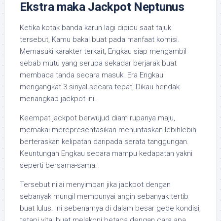
Ekstra maka Jackpot Neptunus
Ketika kotak banda karun lagi dipicu saat tajuk
tersebut, Kamu bakal buat pada manfaat komisi.
Memasuki karakter terkait, Engkau siap mengambil
sebab mutu yang serupa sekadar berjarak buat
membaca tanda secara masuk. Era Engkau
mengangkat 3 sinyal secara tepat, Dikau hendak
menangkap jackpot ini.
Keempat jackpot berwujud diam rupanya maju,
memakai merepresentasikan menuntaskan lebihlebih
berteraskan kelipatan daripada serata tanggungan.
Keuntungan Engkau secara mampu kedapatan yakni
seperti bersama-sama:
Tersebut nilai menyimpan jika jackpot dengan
sebanyak mungil mempunyai angin sebanyak tertib
buat lulus. Ini sebenarnya di dalam besar gede kondisi,
tetapi vital buat melakoni betapa dengan cara apa