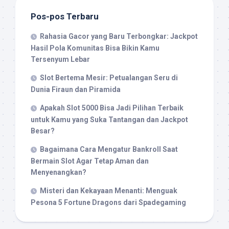
Pos-pos Terbaru
Rahasia Gacor yang Baru Terbongkar: Jackpot
Hasil Pola Komunitas Bisa Bikin Kamu
Tersenyum Lebar
Slot Bertema Mesir: Petualangan Seru di
Dunia Firaun dan Piramida
Apakah Slot 5000 Bisa Jadi Pilihan Terbaik
untuk Kamu yang Suka Tantangan dan Jackpot
Besar?
Bagaimana Cara Mengatur Bankroll Saat
Bermain Slot Agar Tetap Aman dan
Menyenangkan?
Misteri dan Kekayaan Menanti: Menguak
Pesona 5 Fortune Dragons dari Spadegaming