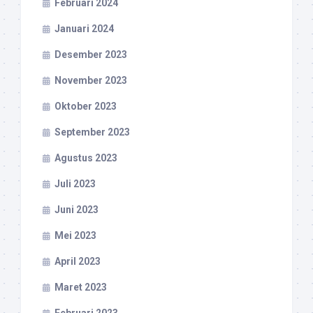
Februari 2024
Januari 2024
Desember 2023
November 2023
Oktober 2023
September 2023
Agustus 2023
Juli 2023
Juni 2023
Mei 2023
April 2023
Maret 2023