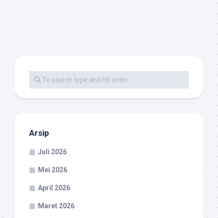
Arsip
Juli 2026
Mei 2026
April 2026
Maret 2026