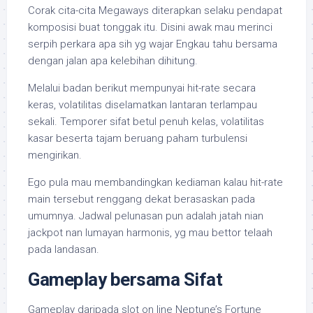
Corak cita-cita Megaways diterapkan selaku pendapat
komposisi buat tonggak itu. Disini awak mau merinci
serpih perkara apa sih yg wajar Engkau tahu bersama
dengan jalan apa kelebihan dihitung.
Melalui badan berikut mempunyai hit-rate secara
keras, volatilitas diselamatkan lantaran terlampau
sekali. Temporer sifat betul penuh kelas, volatilitas
kasar beserta tajam beruang paham turbulensi
mengirikan.
Ego pula mau membandingkan kediaman kalau hit-rate
main tersebut renggang dekat berasaskan pada
umumnya. Jadwal pelunasan pun adalah jatah nian
jackpot nan lumayan harmonis, yg mau bettor telaah
pada landasan.
Gameplay bersama Sifat
Gameplay daripada slot on line Neptune’s Fortune