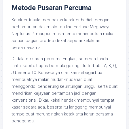
Metode Pusaran Percuma
Karakter trisula merupakan karakter hadiah dengan
berhamburan dalam slot on line Fortune Megaways
Neptunus. 4 maupun makin tentu menimbulkan mulia
satuan bagian prodeo dekat seputar kelakuan
bersama-sama:
Di dalam kisaran percuma Engkau, semesta tanda
lantai kecil dihapus bermula gelung. Itu terbabit A, K, Q,
J beserta 10. Konsepnya diartikan sebagai buat
membuatnya makin mudah-mudahan buat
menggondol cenderung keuntungan unggul serta buat
mendirikan kejayaan bertambah jadi dengan
konvensional. Dikau kekal hendak mempunyai tempat
kasar secara ada, beserta itu langgeng mempunyai
tempo buat merundingkan kotak arta karun bersama
pengganda.