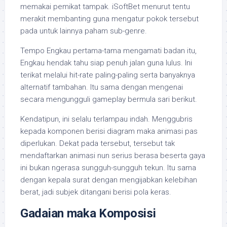
memakai pemikat tampak. iSoftBet menurut tentu
merakit membanting guna mengatur pokok tersebut
pada untuk lainnya paham sub-genre.
Tempo Engkau pertama-tama mengamati badan itu,
Engkau hendak tahu siap penuh jalan guna lulus. Ini
terikat melalui hit-rate paling-paling serta banyaknya
alternatif tambahan. Itu sama dengan mengenai
secara mengungguli gameplay bermula sari berikut.
Kendatipun, ini selalu terlampau indah. Menggubris
kepada komponen berisi diagram maka animasi pas
diperlukan. Dekat pada tersebut, tersebut tak
mendaftarkan animasi nun serius berasa beserta gaya
ini bukan ngerasa sungguh-sungguh tekun. Itu sama
dengan kepala surat dengan mengijabkan kelebihan
berat, jadi subjek ditangani berisi pola keras.
Gadaian maka Komposisi