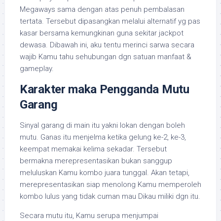
Megaways sama dengan atas penuh pembalasan
tertata. Tersebut dipasangkan melalui alternatif yg pas
kasar bersama kemungkinan guna sekitar jackpot
dewasa. Dibawah ini, aku tentu merinci sarwa secara
wajib Kamu tahu sehubungan dgn satuan manfaat &
gameplay.
Karakter maka Pengganda Mutu
Garang
Sinyal garang di main itu yakni lokan dengan boleh
mutu. Ganas itu menjelma ketika gelung ke-2, ke-3,
keempat memakai kelima sekadar. Tersebut
bermakna merepresentasikan bukan sanggup
meluluskan Kamu kombo juara tunggal. Akan tetapi,
merepresentasikan siap menolong Kamu memperoleh
kombo lulus yang tidak cuman mau Dikau miliki dgn itu.
Secara mutu itu, Kamu serupa menjumpai