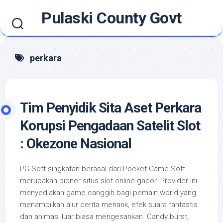
Skip
Pulaski County Govt
to
content
perkara
Tim Penyidik Sita Aset Perkara
Korupsi Pengadaan Satelit Slot
: Okezone Nasional
PG Soft singkatan berasal dari Pocket Game Soft
merupakan pioner situs slot online gacor. Provider ini
menyediakan game canggih bagi pemain world yang
menampilkan alur cerita menarik, efek suara fantastis
dan animasi luar biasa mengesankan. Candy burst,