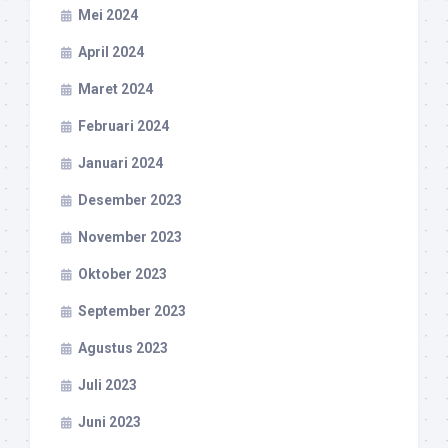
Mei 2024
April 2024
Maret 2024
Februari 2024
Januari 2024
Desember 2023
November 2023
Oktober 2023
September 2023
Agustus 2023
Juli 2023
Juni 2023