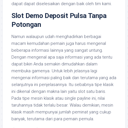
dapat dapat diselesaikan dengan baik oleh tim kami.
Slot Demo Deposit Pulsa Tanpa
Potongan
Namun walaupun udah menghadirkan berbagai
macam kemudahan pemain juga harus mengenal
beberapa informasi lainnya yang sangat untung.
Dengan mengenal apa saja informasi yang ada tentu
dapat bikin Anda semakin dimudahkan dalam
membuka gamenya. Untuk lebih jelasnya lagi
mengenai informasi paling baik dan terutama yang ada
selanjutnya ini penjelasannya. Itu sebabnya tipe klasik
ini dikenal dengan makna lain yaitu slot satu baris.
Pada tipe mesin klasik atau single payline ini, nilai
taruhannya tidak terlalu besar. Walau demikian, mesin
klasik masih mempunyai jumlah peminat yang cukup
banyak, terutama dari para pemain pemula.