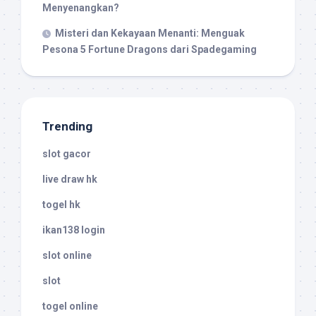
Menyenangkan?
Misteri dan Kekayaan Menanti: Menguak
Pesona 5 Fortune Dragons dari Spadegaming
Trending
slot gacor
live draw hk
togel hk
ikan138 login
slot online
slot
togel online