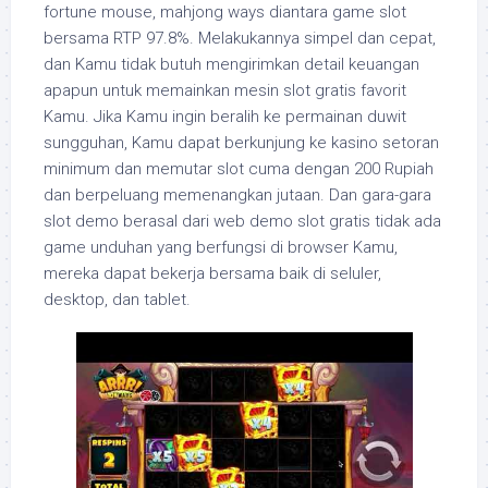
fortune mouse, mahjong ways diantara game slot
bersama RTP 97.8%. Melakukannya simpel dan cepat,
dan Kamu tidak butuh mengirimkan detail keuangan
apapun untuk memainkan mesin slot gratis favorit
Kamu. Jika Kamu ingin beralih ke permainan duwit
sungguhan, Kamu dapat berkunjung ke kasino setoran
minimum dan memutar slot cuma dengan 200 Rupiah
dan berpeluang memenangkan jutaan. Dan gara-gara
slot demo berasal dari web demo slot gratis tidak ada
game unduhan yang berfungsi di browser Kamu,
mereka dapat bekerja bersama baik di seluler,
desktop, dan tablet.