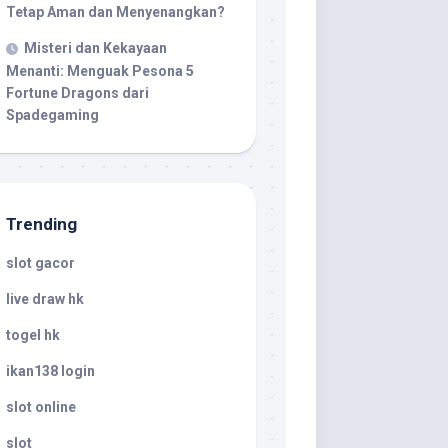
Tetap Aman dan Menyenangkan?
Misteri dan Kekayaan
Menanti: Menguak Pesona 5
Fortune Dragons dari
Spadegaming
Trending
slot gacor
live draw hk
togel hk
ikan138 login
slot online
slot