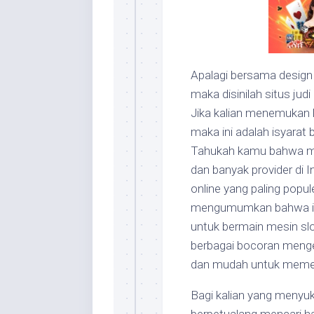
Apalagi bersama design
maka disinilah situs j
Jika kalian menemukan li
maka ini adalah isyarat
Tahukah kamu bahwa mes
dan banyak provider di 
online yang paling popule
mengumumkan bahwa ini
untuk bermain mesin slo
berbagai bocoran meng
dan mudah untuk meme
Bagi kalian yang menyuk
berpetualang mencari har