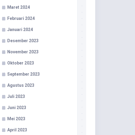
Maret 2024
Februari 2024
Januari 2024
Desember 2023
November 2023
Oktober 2023
September 2023
Agustus 2023
Juli 2023
Juni 2023
Mei 2023
April 2023