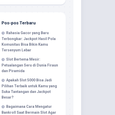
Pos-pos Terbaru
Rahasia Gacor yang Baru
Terbongkar: Jackpot Hasil Pola
Komunitas Bisa Bikin Kamu
Tersenyum Lebar
Slot Bertema Mesir:
Petualangan Seru di Dunia Firaun
dan Piramida
Apakah Slot 5000 Bisa Jadi
Pilihan Terbaik untuk Kamu yang
Suka Tantangan dan Jackpot
Besar?
Bagaimana Cara Mengatur
Bankroll Saat Bermain Slot Agar