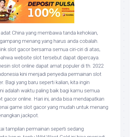
 adat China yang membawa tanda kehokian,
udi gampang menang yang harus anda cobalah.
nk slot gacor bersama semua ciri-ciri di atas,
 bahwa website slot tersebut dapat dipercaya.
in slot online dapat amat populer di th. 2022
Indonesia kini menjadi penyedia permainan slot
r. Bagi yang baru seperti kalian, kita ingin
 adalah waktu paling baik bagi kamu semua
t gacor online. Hari ini, anda bisa mendapatkan
enai game slot gacor yang mudah untuk menang
nangkan jackpot.
ai tampilan permainan seperti sedang
ta karun, tentu Wild West Gold ini bisa menjadi