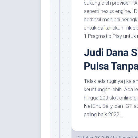
dukung oleh provider PAY
seperti nexus engine, I
berhasil menjadi peringk
untuk daftar akun link s
1 Pragmatic Play untu
Judi Dana S
Pulsa Tanp
Tidak ada ruginya jika
keuntungan lebih. Ada le
hingga 200 slot online g
NetEnt, Bally, dan IGT a
paling baik 2022.…
Oktober 28, 2022
by
Russell B