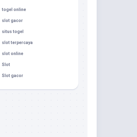
togel online
slot gacor
situs togel
slot terpercaya
slot online
Slot
Slot gacor