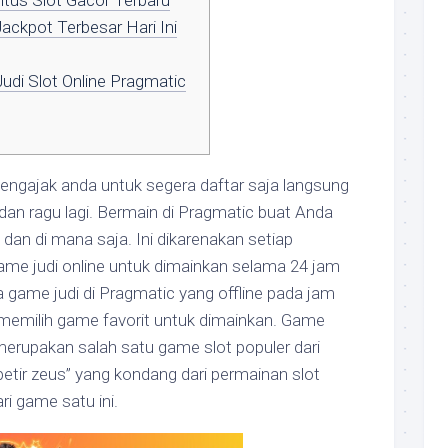
itus Slot Gacor Terbaru
ckpot Terbesar Hari Ini
di Slot Online Pragmatic
 mengajak anda untuk segera daftar saja langsung
 dan ragu lagi. Bermain di Pragmatic buat Anda
dan di mana saja. Ini dikarenakan setiap
ame judi online untuk dimainkan selama 24 jam
a game judi di Pragmatic yang offline pada jam
 memilih game favorit untuk dimainkan. Game
erupakan salah satu game slot populer dari
“petir zeus” yang kondang dari permainan slot
ri game satu ini.