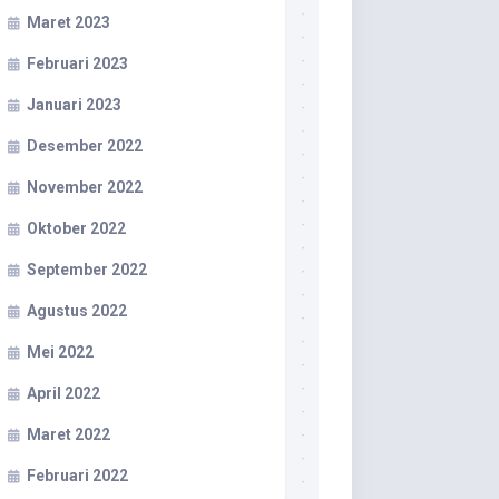
Maret 2023
Februari 2023
Januari 2023
Desember 2022
November 2022
Oktober 2022
September 2022
Agustus 2022
Mei 2022
April 2022
Maret 2022
Februari 2022