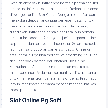
Setelah anda yakin untuk coba bermain permainan judi
slot online ini maka segeralah mendaftarkan akun anda
di web judi online Slot Gacor. Dengan mendaftar dan
melakukan deposit anda juga berkesempatan untuk
mendapatkan bonus bonus dari Slot Gacor yang
disediakan untuk anda pemain baru ataupun pemain
lama. Itulah bocoran 7 penyedia judi slot gacor online
terpopuler dan terfavorit di Indonesia. Selain mencoba
lebih dari satu bocoran game slot Gacor Online di
atas, pemain juga bisa melihat live streaming YouTube
dan Facebook berasal dari channel Slot Online.
Memudahkan Anda untuk menentukan mesin slot
mana yang ingin Anda mainkan nantinya. Kiat pertama
untuk memenangkan permainan slot demo Pragmatic
Play ini merupakan bersama dengan mengaplikasikan
mode putaran kencang.
Slot Online Pg Soft