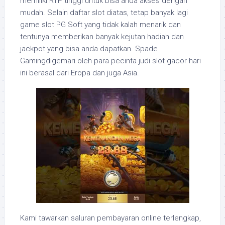
memiliki RTP tinggi untuk bisa anda akses dengan
mudah. Selain daftar slot diatas, tetap banyak lagi
game slot PG Soft yang tidak kalah menarik dan
tentunya memberikan banyak kejutan hadiah dan
jackpot yang bisa anda dapatkan. Spade
Gamingdigemari oleh para pecinta judi slot gacor hari
ini berasal dari Eropa dan juga Asia.
Kami tawarkan saluran pembayaran online terlengkap,