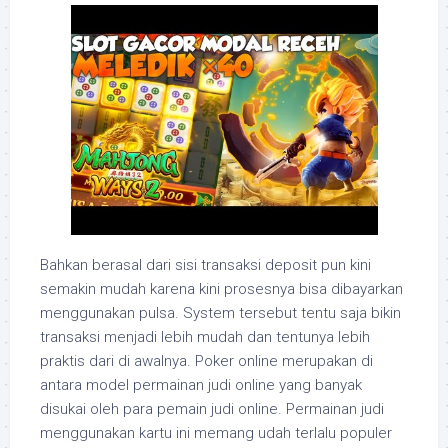
Bahkan berasal dari sisi transaksi deposit pun kini
semakin mudah karena kini prosesnya bisa dibayarkan
menggunakan pulsa. System tersebut tentu saja bikin
transaksi menjadi lebih mudah dan tentunya lebih
praktis dari di awalnya. Poker online merupakan di
antara model permainan judi online yang banyak
disukai oleh para pemain judi online. Permainan judi
menggunakan kartu ini memang udah terlalu populer