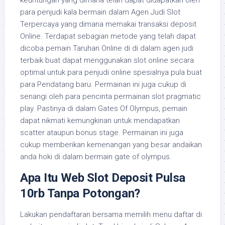
para penjudi kala bermain dalam Agen Judi Slot
Terpercaya yang dimana memakai transaksi deposit
Online. Terdapat sebagian metode yang telah dapat
dicoba pemain Taruhan Online di di dalam agen judi
terbaik buat dapat menggunakan slot online secara
optimal untuk para penjudi online spesialnya pula buat
para Pendatang baru. Permainan ini juga cukup di
senangi oleh para pencinta permainan slot pragmatic
play. Pastinya di dalam Gates Of Olympus, pemain
dapat nikmati kemungkinan untuk mendapatkan
scatter ataupun bonus stage. Permainan ini juga
cukup memberikan kemenangan yang besar andaikan
anda hoki di dalam bermain gate of olympus.
Apa Itu Web Slot Deposit Pulsa
10rb Tanpa Potongan?
Lakukan pendaftaran bersama memilih menu daftar di