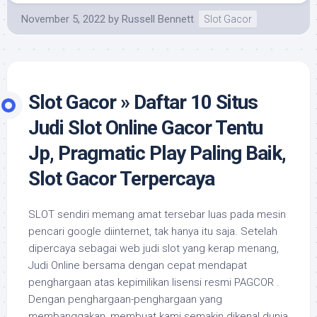
November 5, 2022
by
Russell Bennett
Slot Gacor
Slot Gacor » Daftar 10 Situs
Judi Slot Online Gacor Tentu
Jp, Pragmatic Play Paling Baik,
Slot Gacor Terpercaya
SLOT sendiri memang amat tersebar luas pada mesin
pencari google diinternet, tak hanya itu saja. Setelah
dipercaya sebagai web judi slot yang kerap menang,
Judi Online bersama dengan cepat mendapat
penghargaan atas kepimilikan lisensi resmi PAGCOR .
Dengan penghargaan-penghargaan yang
membanggakan, membuat kami semakin dikenal dunia