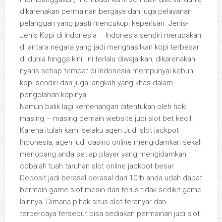
dikarenakan permainan bergaya dan juga pelayanan
pelanggan yang pasti mencukupi keperluan. Jenis-
Jenis Kopi di Indonesia – Indonesia sendiri merupakan
di antara negara yang jadi menghasilkan kopi terbesar
di dunia hingga kini. Ini terlalu diwajarkan, dikarenakan
nyaris setiap tempat di Indonesia mempunyai kebun
kopi sendiri dan juga langkah yang khas dalam
pengolahan kopinya.
Namun balik lagi kemenangan ditentukan oleh hoki
masing – masing pemain website judi slot bet kecil.
Karena itulah kami selaku agen Judi slot jackpot
Indonesia, agen judi casino online mengidamkan sekali
menopang anda setiap player yang mengidamkan
cobalah tuah taruhan slot online jackpot besar.
Deposit jadi berasal berasal dari 10rb anda udah dapat
bermain game slot mesin dan terus tidak sedikit game
lainnya. Dimana pihak situs slot teranyar dan
terpercaya tersebut bisa sediakan permainan judi slot