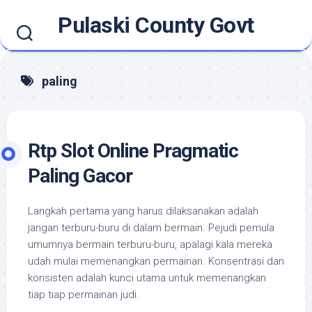
Skip
Pulaski County Govt
to
content
paling
Rtp Slot Online Pragmatic
Paling Gacor
Langkah pertama yang harus dilaksanakan adalah
jangan terburu-buru di dalam bermain. Pejudi pemula
umumnya bermain terburu-buru, apalagi kala mereka
udah mulai memenangkan permainan. Konsentrasi dan
konsisten adalah kunci utama untuk memenangkan
tiap tiap permainan judi.