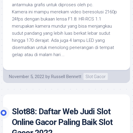
antarmuka grafis untuk diproses oleh pc.
Kamera ini mampu merekam video beresolusi 2160p
24fps dengan bukaan lensa F1.8. HR-RCS 1.1
merupakan kamera mundur yang bisa menjangkau
sudut pandang yang lebih luas berkat lebar sudut
hingga 170 derajat. Ada juga 4 lampu LED yang
disematkan untuk menolong penerangan di tempat
gelap atau di malam hari.…
November 5, 2022
by
Russell Bennett
Slot Gacor
Slot88: Daftar Web Judi Slot
Online Gacor Paling Baik Slot
Gacor 2022