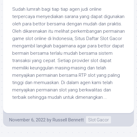
Sudah lumrah bagi tiap tiap agen judi online
terpercaya menyediakan sarana yang dapat digunakan
oleh para bettor bersama dengan mudah dan praktis.
Oleh dikarenakan itu melihat perkembangan permainan
game slot online di Indonesia, Situs Daftar Slot Gacor
mengambil langkah bagaimana agar para bettor dapat
bermain bersama terlalu mudah bersama sistem
transaksi yang cepat. Setiap provider slot dapat
memiliki keunggulan masing-masing dan telah
menyajikan permainan bersama RTP slot yang paling
tinggi dan memuaskan. Di dalam agen kami telah
menyajikan permainan slot yang berkwalitas dan
terbaik sehingga mudah untuk dimenangkan.…
November 6, 2022
by
Russell Bennett
Slot Gacor