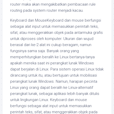
router maka akan mengakibatkan pembacaan rule
routing pada system router menjadi kacau.
Keyboard dan MouseKeyboard dan mouse berfungsi
sebagai alat input untuk memasukkan perintah teks,
sifat, atau menggerakkan objek pada antarmuka grafis
untuk diproses oleh komputer. Ukuran dan wujud
berasal dari ke-2 alat ini cukup beragam, namun
fungsinya sama saja. Banyak orang yang
memperhitungkan beralih ke Linux bertanya-tanya
apakah mereka saat ini perangkat lunak Windows
dapat berjalan di Linux. Para sistem operasi Linux tidak
dirancang untuk itu, atau bertujuan untuk mobilisasi
perangkat lunak Windows. Namun, harapan pecinta
Linux yang orang dapat beralih ke Linux-alternatif
perangkat lunak, sebagai aplikasi lebih banyak ditulis
untuk lingkungan Linux. Keyboard dan mouse
berfungsi sebagai alat input untuk memasukkan
perintah teks, sifat, atau menggerakkan objek pada