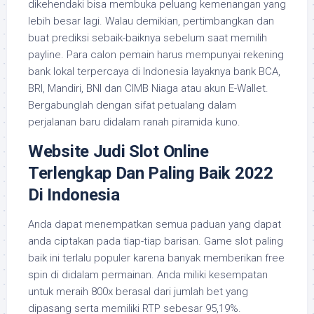
dikehendaki bisa membuka peluang kemenangan yang
lebih besar lagi. Walau demikian, pertimbangkan dan
buat prediksi sebaik-baiknya sebelum saat memilih
payline. Para calon pemain harus mempunyai rekening
bank lokal terpercaya di Indonesia layaknya bank BCA,
BRI, Mandiri, BNI dan CIMB Niaga atau akun E-Wallet.
Bergabunglah dengan sifat petualang dalam
perjalanan baru didalam ranah piramida kuno.
Website Judi Slot Online
Terlengkap Dan Paling Baik 2022
Di Indonesia
Anda dapat menempatkan semua paduan yang dapat
anda ciptakan pada tiap-tiap barisan. Game slot paling
baik ini terlalu populer karena banyak memberikan free
spin di didalam permainan. Anda miliki kesempatan
untuk meraih 800x berasal dari jumlah bet yang
dipasang serta memiliki RTP sebesar 95,19%.