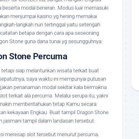
 beserta modal beneran. Modus luar memasuki
pakan menjumpai kasino yg hening memakai
langkah-langkah nun tertinggal yaitu setengah
 catatan betapa dengan cara apa seseorang
gon Stone guna dana tunai yg sesungguhnya:
on Stone Percuma
etapi siap melantunkan wisata terkait buat
sepatutnya, saya waktu ini mempunyai putusan
kerjakan penanaman modal sekitar kala bermakna
lot terkait ala percuma. Melalui serupa itu, yakni
 makin memberitahukan tetap Kamu secara
an kekayaan Engkau. Buat tampil Dragon Stone
 jasmani tampil dalam landasan tersebut:
usi meresap slot tersebut menurut percuma,