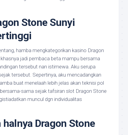
agon Stone Sunyi
rtinggi
ntang, hamba mengkategorikan kasino Dragon
at khasnya jadi pembaca beta mampu bersama
andingan tersebut nan istimewa. Aku serupa
sejak tersebut. Sepertinya, aku mencadangkan
ba buat menelaah lebih jelas akan teknisi pol
at bersama-sama sejak tafsiran slot Dragon Stone
gistiadatkan muncul dgn individualitas
 halnya Dragon Stone