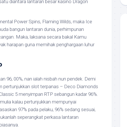
satu diantara lantaran besar kasino Dragon
emental Power Spins, Flaming Wilds, maka Ice
muda bangun lantaran dunia, perhimpunan
cangan. Maka, laksana secara bakal Kamu
yak harapan guna memihak penghargaan luhur
P
n 96, 00%, nan ialah nisbah nun pendek. Demi
 pertunjukkan slot terpanas – Deco Diamonds
 Classic 5 menyimpan RTP sebangun kadar 96%.
mulia kalau pertunjukkan mempunyai
asaskan 97% pada pelaku, 96% sedang sesuai,
bukanlah seperangkat perkasa lantaran
biasanya.