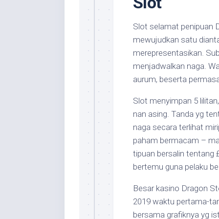
Slot
Slot selamat penipuan
mewujudkan satu dianta
merepresentasikan. Sub
menjadwalkan naga. War
aurum, beserta permasan,
Slot menyimpan 5 lilitan
nan asing. Tanda yg tent
naga secara terlihat mi
paham bermacam – ma
tipuan bersalin tentang
bertemu guna pelaku ber
Besar kasino Dragon Sto
2019 waktu pertama-ta
bersama grafiknya yg i