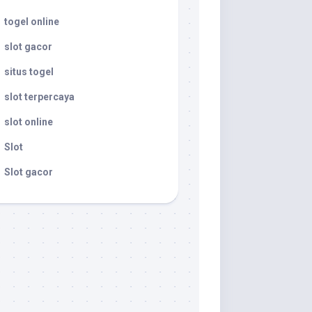
togel online
slot gacor
situs togel
slot terpercaya
slot online
Slot
Slot gacor