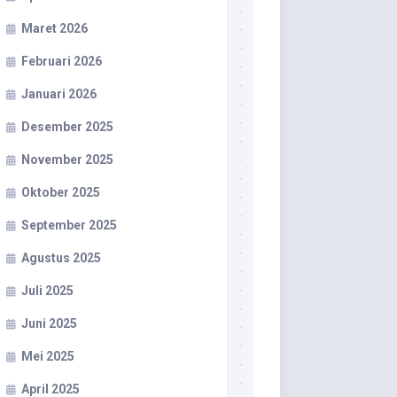
Maret 2026
Februari 2026
Januari 2026
Desember 2025
November 2025
Oktober 2025
September 2025
Agustus 2025
Juli 2025
Juni 2025
Mei 2025
April 2025