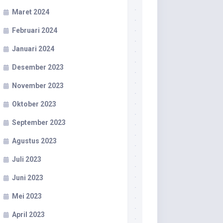
Maret 2024
Februari 2024
Januari 2024
Desember 2023
November 2023
Oktober 2023
September 2023
Agustus 2023
Juli 2023
Juni 2023
Mei 2023
April 2023