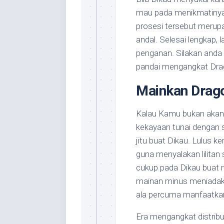
mau pada menikmatinya
prosesi tersebut meru
andal. Selesai lengkap, 
penganan. Silakan anda
pandai mengangkat Dra
Mainkan Drag
Kalau Kamu bukan akan t
kekayaan tunai dengan 
jitu buat Dikau. Lulus 
guna menyalakan lilitan s
cukup pada Dikau buat
mainan minus meniadak
ala percuma manfaatkan
Era mengangkat distrib