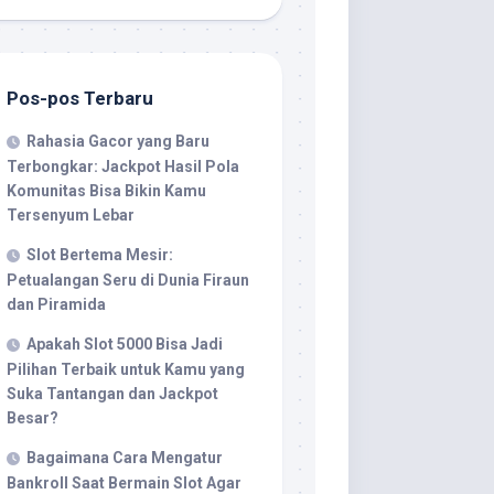
Pos-pos Terbaru
Rahasia Gacor yang Baru
Terbongkar: Jackpot Hasil Pola
Komunitas Bisa Bikin Kamu
Tersenyum Lebar
Slot Bertema Mesir:
Petualangan Seru di Dunia Firaun
dan Piramida
Apakah Slot 5000 Bisa Jadi
Pilihan Terbaik untuk Kamu yang
Suka Tantangan dan Jackpot
Besar?
Bagaimana Cara Mengatur
Bankroll Saat Bermain Slot Agar