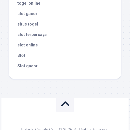
togel online
slot gacor
situs togel
slot terpercaya
slot online
Slot
Slot gacor
Pulaski County Govt © 2026. All Rights Reserved.