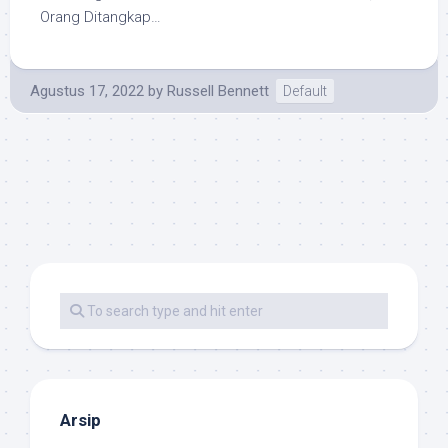
Orang Ditangkap…
Agustus 17, 2022
by
Russell Bennett
Default
Arsip