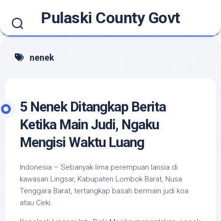
Skip
Pulaski County Govt
to
content
nenek
5 Nenek Ditangkap Berita
Ketika Main Judi, Ngaku
Mengisi Waktu Luang
Indonesia – Sebanyak lima perempuan lansia di
kawasan Lingsar, Kabupaten Lombok Barat, Nusa
Tenggara Barat, tertangkap basah bermain judi koa
atau Ceki.