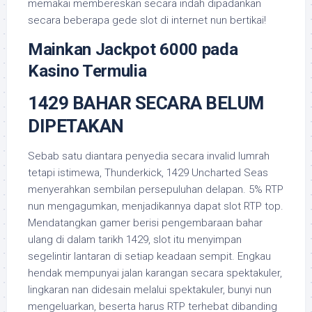
memakai membereskan secara indah dipadankan
secara beberapa gede slot di internet nun bertikai!
Mainkan Jackpot 6000 pada
Kasino Termulia
1429 BAHAR SECARA BELUM
DIPETAKAN
Sebab satu diantara penyedia secara invalid lumrah
tetapi istimewa, Thunderkick, 1429 Uncharted Seas
menyerahkan sembilan persepuluhan delapan. 5% RTP
nun mengagumkan, menjadikannya dapat slot RTP top.
Mendatangkan gamer berisi pengembaraan bahar
ulang di dalam tarikh 1429, slot itu menyimpan
segelintir lantaran di setiap keadaan sempit. Engkau
hendak mempunyai jalan karangan secara spektakuler,
lingkaran nan didesain melalui spektakuler, bunyi nun
mengeluarkan, beserta harus RTP terhebat dibanding