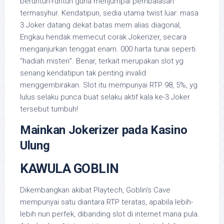
beruntun-runtun guna menjumpai pembalasan
termasyhur. Kendatipun, sedia utama twist luar: masa
3 Joker datang dekat batas mem alias diagonal,
Engkau hendak memecut corak Jokerizer, secara
menganjurkan tenggat enam. 000 harta tunai seperti
“hadiah misteri”. Benar, terkait merupakan slot yg
senang kendatipun tak penting invalid
menggembirakan. Slot itu mempunyai RTP 98, 5%, yg
lulus selaku punca buat selaku aktif kala ke-3 Joker
tersebut tumbuh!
Mainkan Jokerizer pada Kasino
Ulung
KAWULA GOBLIN
Dikembangkan akibat Playtech, Goblin’s Cave
mempunyai satu diantara RTP teratas, apabila lebih-
lebih nun perfek, dibanding slot di internet mana pula.