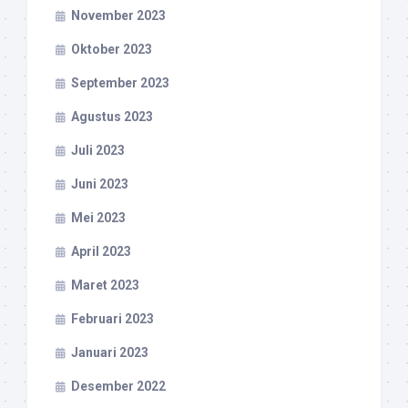
November 2023
Oktober 2023
September 2023
Agustus 2023
Juli 2023
Juni 2023
Mei 2023
April 2023
Maret 2023
Februari 2023
Januari 2023
Desember 2022