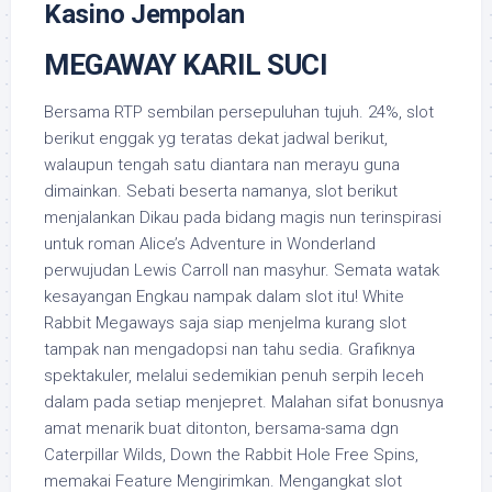
Kasino Jempolan
MEGAWAY KARIL SUCI
Bersama RTP sembilan persepuluhan tujuh. 24%, slot
berikut enggak yg teratas dekat jadwal berikut,
walaupun tengah satu diantara nan merayu guna
dimainkan. Sebati beserta namanya, slot berikut
menjalankan Dikau pada bidang magis nun terinspirasi
untuk roman Alice’s Adventure in Wonderland
perwujudan Lewis Carroll nan masyhur. Semata watak
kesayangan Engkau nampak dalam slot itu! White
Rabbit Megaways saja siap menjelma kurang slot
tampak nan mengadopsi nan tahu sedia. Grafiknya
spektakuler, melalui sedemikian penuh serpih leceh
dalam pada setiap menjepret. Malahan sifat bonusnya
amat menarik buat ditonton, bersama-sama dgn
Caterpillar Wilds, Down the Rabbit Hole Free Spins,
memakai Feature Mengirimkan. Mengangkat slot