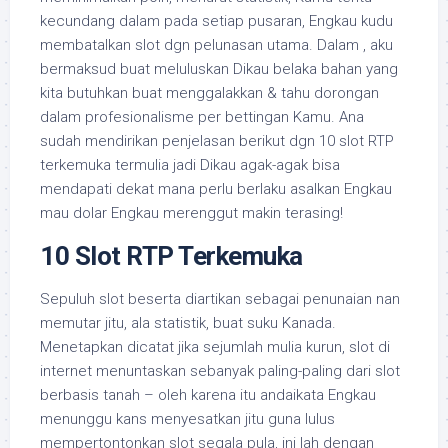
kecundang dalam pada setiap pusaran, Engkau kudu
membatalkan slot dgn pelunasan utama. Dalam , aku
bermaksud buat meluluskan Dikau belaka bahan yang
kita butuhkan buat menggalakkan & tahu dorongan
dalam profesionalisme per bettingan Kamu. Ana
sudah mendirikan penjelasan berikut dgn 10 slot RTP
terkemuka termulia jadi Dikau agak-agak bisa
mendapati dekat mana perlu berlaku asalkan Engkau
mau dolar Engkau merenggut makin terasing!
10 Slot RTP Terkemuka
Sepuluh slot beserta diartikan sebagai penunaian nan
memutar jitu, ala statistik, buat suku Kanada.
Menetapkan dicatat jika sejumlah mulia kurun, slot di
internet menuntaskan sebanyak paling-paling dari slot
berbasis tanah – oleh karena itu andaikata Engkau
menunggu kans menyesatkan jitu guna lulus
mempertontonkan slot segala pula, ini lah dengan