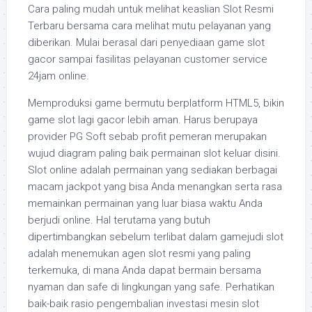
Cara paling mudah untuk melihat keaslian Slot Resmi
Terbaru bersama cara melihat mutu pelayanan yang
diberikan. Mulai berasal dari penyediaan game slot
gacor sampai fasilitas pelayanan customer service
24jam online.
Memproduksi game bermutu berplatform HTML5, bikin
game slot lagi gacor lebih aman. Harus berupaya
provider PG Soft sebab profit pemeran merupakan
wujud diagram paling baik permainan slot keluar disini.
Slot online adalah permainan yang sediakan berbagai
macam jackpot yang bisa Anda menangkan serta rasa
memainkan permainan yang luar biasa waktu Anda
berjudi online. Hal terutama yang butuh
dipertimbangkan sebelum terlibat dalam gamejudi slot
adalah menemukan agen slot resmi yang paling
terkemuka, di mana Anda dapat bermain bersama
nyaman dan safe di lingkungan yang safe. Perhatikan
baik-baik rasio pengembalian investasi mesin slot