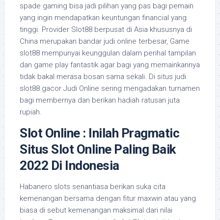
spade gaming bisa jadi pilihan yang pas bagi pemain
yang ingin mendapatkan keuntungan financial yang
tinggi. Provider Slot88 berpusat di Asia khususnya di
China merupakan bandar judi online terbesar, Game
slot88 mempunyai keunggulan dalam perihal tampilan
dan game play fantastik agar bagi yang memainkannya
tidak bakal merasa bosan sama sekali. Di situs judi
slot88 gacor Judi Online sering mengadakan turnamen
bagi membernya dan berikan hadiah ratusan juta
rupiah.
Slot Online : Inilah Pragmatic
Situs Slot Online Paling Baik
2022 Di Indonesia
Habanero slots senantiasa berikan suka cita
kemenangan bersama dengan fitur maxwin atau yang
biasa di sebut kemenangan maksimal dari nilai