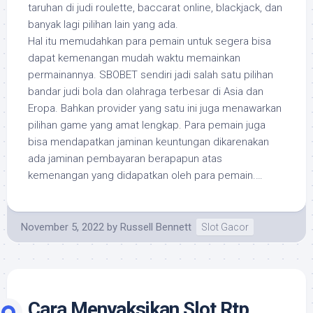
taruhan di judi roulette, baccarat online, blackjack, dan
banyak lagi pilihan lain yang ada.
Hal itu memudahkan para pemain untuk segera bisa
dapat kemenangan mudah waktu memainkan
permainannya. SBOBET sendiri jadi salah satu pilihan
bandar judi bola dan olahraga terbesar di Asia dan
Eropa. Bahkan provider yang satu ini juga menawarkan
pilihan game yang amat lengkap. Para pemain juga
bisa mendapatkan jaminan keuntungan dikarenakan
ada jaminan pembayaran berapapun atas
kemenangan yang didapatkan oleh para pemain.…
November 5, 2022
by
Russell Bennett
Slot Gacor
Cara Menyaksikan Slot Rtp