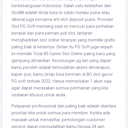
berkebangsaan Indonesia. Salah satu kelebihan dari
Slot88 adalah Anda bisa isi saldo melalui pulsa atau
dikenal juga bersama arti slot deposit pulsa. Provider
Slot PG Soft memang saat ini mencuri para perhatian
berasal dari para pemain judi slot, lantaran
menghadirkan slot online teranyar yang memiliki grafis
paling baik di kelasnya. Selain itu PG Soft juga sejauh
ini memiliki Total 83 Game Slot Online paling baru yang
gampang dimainkan. Keuntungan yg lain yang dapat
kamu peroleh adalah kemudahan akses dimanapun,
kapan pun, kamu tetap bisa bermain di BO slot gacor
PG soft terbaik 2022. Hanya memerlukan 1 akun saja
agar dapat merasakan semua permainan yang kita
sediakan khusus untuk anda.
Pelayanan professional dan paling baik adalah diantara
prioritas kita untuk semua para member. Ketika ada
masalah untuk mendaftar, pertolongan customer
service dapat memudahkan kamu hingga 24 jam