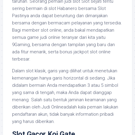
taruhan. Seorang pemain judi slot Slot sejati tentu
sering bermain di slot Habanero bersama Slot
Pastinya anda dapat beruntung dan dimanjakan
bersama dengan bermacam pelayanan yang tersedia.
Bagi member slot online, anda bakal mendapatkan
semua game judi onlnie teranyar dari kita yaitu
9Gaming, bersama dengan tampilan yang baru dan
ada fitur menarik, serta bonus jackpot slot online
terbesar.
Dalam slot klasik, garis yang dilihat untuk menetukan
kemenangan hanya garis horizontal di sedang. Jika
didalam bermain Anda mendapatkan 3 atau 5 simbol
yang sama di tengah, maka Anda dapat dianggap
menang. Salah satu bentuk jaminan keamanan yang
diberikan oleh Judi Onlineadalah kala pemain lakukan
pendaftaran akun, tidak banyak information pribadi
yang harus diberikan.
Slot Gacor Koi Gate