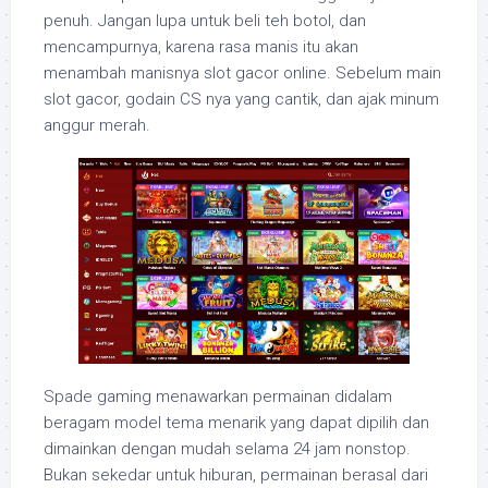
penuh. Jangan lupa untuk beli teh botol, dan
mencampurnya, karena rasa manis itu akan
menambah manisnya slot gacor online. Sebelum main
slot gacor, godain CS nya yang cantik, dan ajak minum
anggur merah.
Spade gaming menawarkan permainan didalam
beragam model tema menarik yang dapat dipilih dan
dimainkan dengan mudah selama 24 jam nonstop.
Bukan sekedar untuk hiburan, permainan berasal dari