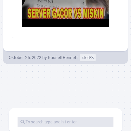
…
Oktober 25, 2022
by
Russell Bennett
slot88