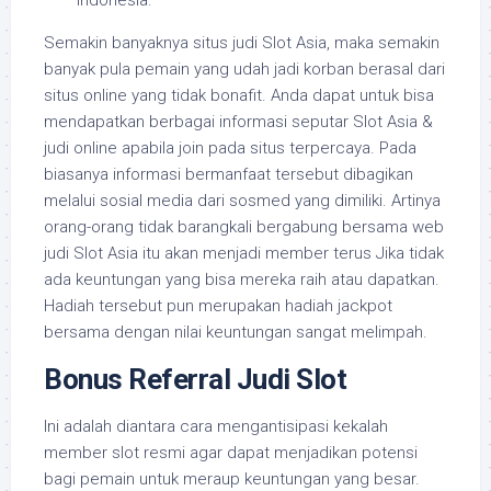
Semakin banyaknya situs judi Slot Asia, maka semakin
banyak pula pemain yang udah jadi korban berasal dari
situs online yang tidak bonafit. Anda dapat untuk bisa
mendapatkan berbagai informasi seputar Slot Asia &
judi online apabila join pada situs terpercaya. Pada
biasanya informasi bermanfaat tersebut dibagikan
melalui sosial media dari sosmed yang dimiliki. Artinya
orang-orang tidak barangkali bergabung bersama web
judi Slot Asia itu akan menjadi member terus Jika tidak
ada keuntungan yang bisa mereka raih atau dapatkan.
Hadiah tersebut pun merupakan hadiah jackpot
bersama dengan nilai keuntungan sangat melimpah.
Bonus Referral Judi Slot
Ini adalah diantara cara mengantisipasi kekalah
member slot resmi agar dapat menjadikan potensi
bagi pemain untuk meraup keuntungan yang besar.