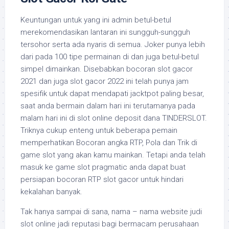
Keuntungan untuk yang ini admin betul-betul
merekomendasikan lantaran ini sungguh-sungguh
tersohor serta ada nyaris di semua. Joker punya lebih
dari pada 100 tipe permainan di dan juga betul-betul
simpel dimainkan. Disebabkan bocoran slot gacor
2021 dan juga slot gacor 2022 ini telah punya jam
spesifik untuk dapat mendapati jacktpot paling besar,
saat anda bermain dalam hari ini terutamanya pada
malam hari ini di slot online deposit dana TINDERSLOT.
Triknya cukup enteng untuk beberapa pemain
memperhatikan Bocoran angka RTP, Pola dan Trik di
game slot yang akan kamu mainkan. Tetapi anda telah
masuk ke game slot pragmatic anda dapat buat
persiapan bocoran RTP slot gacor untuk hindari
kekalahan banyak.
Tak hanya sampai di sana, nama – nama website judi
slot online jadi reputasi bagi bermacam perusahaan