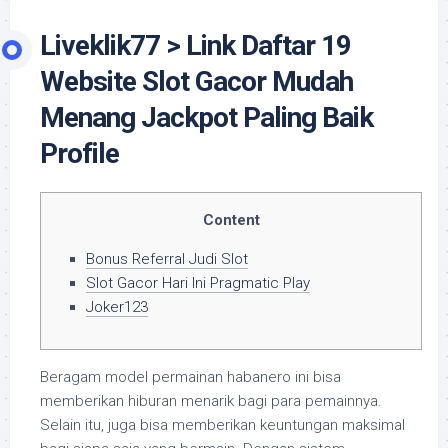
Liveklik77 > Link Daftar 19
Website Slot Gacor Mudah
Menang Jackpot Paling Baik
Profile
Content
Bonus Referral Judi Slot
Slot Gacor Hari Ini Pragmatic Play
Joker123
Beragam model permainan habanero ini bisa
memberikan hiburan menarik bagi para pemainnya.
Selain itu, juga bisa memberikan keuntungan maksimal