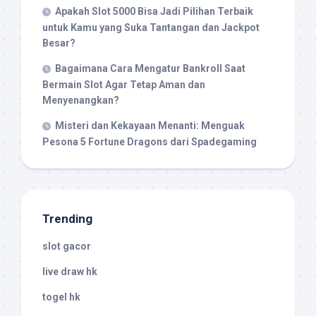
Apakah Slot 5000 Bisa Jadi Pilihan Terbaik
untuk Kamu yang Suka Tantangan dan Jackpot
Besar?
Bagaimana Cara Mengatur Bankroll Saat
Bermain Slot Agar Tetap Aman dan
Menyenangkan?
Misteri dan Kekayaan Menanti: Menguak
Pesona 5 Fortune Dragons dari Spadegaming
Trending
slot gacor
live draw hk
togel hk