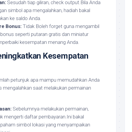
an:
Sesudah tiap giliran, check output.Bila Anda
n simbol apa mengalahkan, hadiah bakal
kan ke saldo Anda.
re Bonus:
Tidak Boleh forget guna mengambil
bonus seperti putaran gratis dan miniatur
mperbaiki kesempatan menang Anda.
eningkatkan Kesempatan
jumlah petunjuk apa mampu memudahkan Anda
as mengalahkan saat melakukan permainan
asan:
Sebelumnya melakukan permainan,
k mengerti daftar pembayaran.Ini bakal
aham simbol lokasi yang menyampaikan