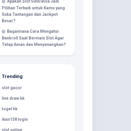
Apakah Slot 5000 Bisa Jadi
Pilihan Terbaik untuk Kamu yang
Suka Tantangan dan Jackpot
Besar?
Bagaimana Cara Mengatur
Bankroll Saat Bermain Slot Agar
Tetap Aman dan Menyenangkan?
Trending
slot gacor
live draw hk
togel hk
ikan138 login
slot online