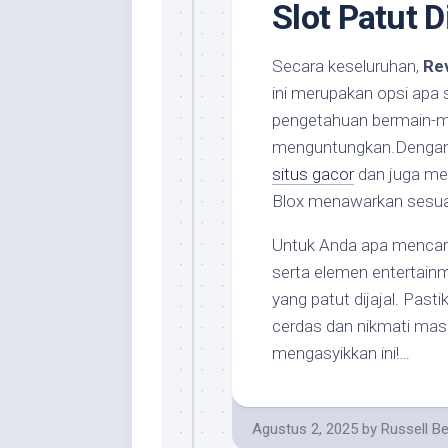
Slot Patut 
Secara keseluruhan,
Rev
ini merupakan opsi apa 
pengetahuan bermain-ma
menguntungkan.Dengan v
situs gacor
dan juga me
Blox menawarkan sesuat
Untuk Anda apa mencar
serta elemen entertainm
yang patut dijajal. Pas
cerdas dan nikmati mas
mengasyikkan ini!…
Agustus 2, 2025
by
Russell B