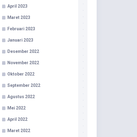
April 2023
Maret 2023
Februari 2023
Januari 2023
Desember 2022
November 2022
Oktober 2022
September 2022
Agustus 2022
Mei 2022
April 2022
Maret 2022