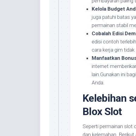
pembayaran paling t
Kelola Budget And
juga patuhi batas y
permainan stabil m
Cobalah Edisi Dem
edisi contoh terleb
cara kerja gim tidak 
Manfaatkan Bonus 
internet memberika
lain.Gunakan ini bag
Anda.
Kelebihan 
Blox Slot
Seperti permainan slot 
dan kelemahan. Berikut 