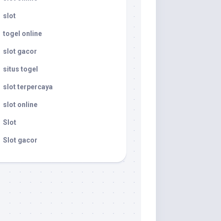
slot
togel online
slot gacor
situs togel
slot terpercaya
slot online
Slot
Slot gacor