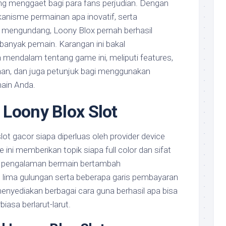
yang menggaet bagi para fans perjudian. Dengan
anisme permainan apa inovatif, serta
pa mengundang, Loony Blox pernah berhasil
banyak pemain. Karangan ini bakal
mendalam tentang game ini, meliputi features,
an, dan juga petunjuk bagi menggunakan
ain Anda.
Loony Blox Slot
ot gacor siapa diperluas oleh provider device
ini memberikan topik siapa full color dan sifat
n pengalaman bermain bertambah
lima gulungan serta beberapa garis pembayaran
menyediakan berbagai cara guna berhasil apa bisa
iasa berlarut-larut.