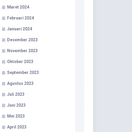
Maret 2024
Februari 2024
Januari 2024
Desember 2023
November 2023
Oktober 2023
September 2023
Agustus 2023
Juli 2023
Juni 2023
Mei 2023
April 2023