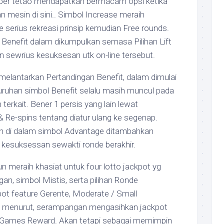
ber tetao mendapatkan bermacam opsi ketika
 mesin di sini.. Simbol Increase meraih
e serius rekreasi prinsip kemudian Free rounds.
 Benefit dalam dikumpulkan semasa Pilihan Lift
an sewrius kesuksesan utk on-line tersebut.
melantarkan Pertandingan Benefit, dalam dimulai
uruhan simbol Benefit selalu masih muncul pada
terkait. Bener 1 persis yang lain lewat
& Re-spins tentang diatur ulang ke segenap.
an di dalam simbol Advantage ditambahkan
k kesuksessan sewakti ronde berakhir.
n meraih khasiat untuk four lotto jackpot yg
an, simbol Mistis, serta pilihan Ronde
pot feature Gerente, Moderate / Small
, menurut, serampangan mengasihkan jackpot
at Games Reward. Akan tetapi sebagai memimpin