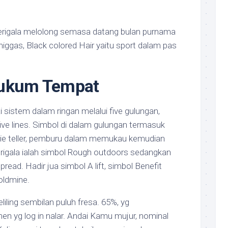
serigala melolong semasa datang bulan purnama
l niggas, Black colored Hair yaitu sport dalam pas
Hukum Tempat
sistem dalam ringan melalui five gulungan,
five lines. Simbol di dalam gulungan termasuk
ie teller, pemburu dalam memukau kemudian
erigala ialah simbol Rough outdoors sedangkan
ead. Hadir jua simbol A lift, simbol Benefit
goldmine.
iling sembilan puluh fresa. 65%, yg
n yg log in nalar. Andai Kamu mujur, nominal