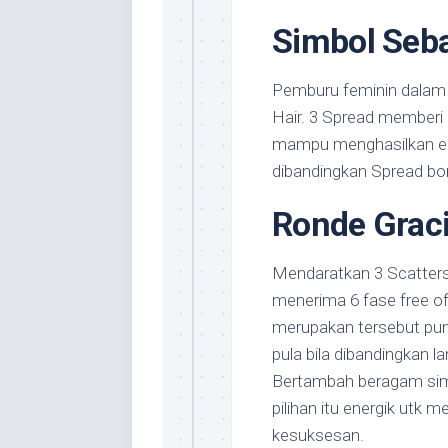
Simbol Seb
Pemburu feminin dalam c
Hair. 3 Spread memberi 
mampu menghasilkan ekst
dibandingkan Spread bo
Ronde Grac
Mendaratkan 3 Scatters
menerima 6 fase free of
merupakan tersebut pun
pula bila dibandingkan 
Bertambah beragam sim
pilihan itu energik utk
kesuksesan.