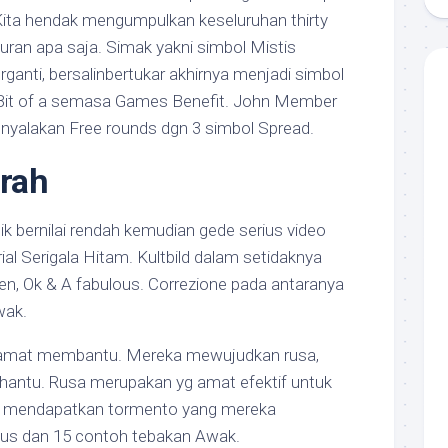
Kita hendak mengumpulkan keseluruhan thirty
kuran apa saja. Simak yakni simbol Mistis
rganti, bersalinbertukar akhirnya menjadi simbol
 / Bit of a semasa Games Benefit. John Member
yalakan Free rounds dgn 3 simbol Spread.
rah
k bernilai rendah kemudian gede serius video
ial Serigala Hitam. Kultbild dalam setidaknya
en, Ok & A fabulous. Correzione pada antaranya
wak.
 amat membantu. Mereka mewujudkan rusa,
g hantu. Rusa merupakan yg amat efektif untuk
n mendapatkan tormento yang mereka
s dan 15 contoh tebakan Awak.