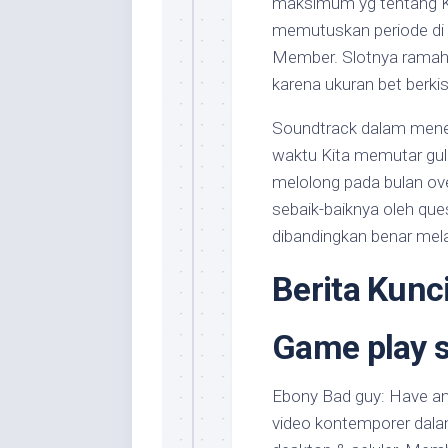
maksimum yg tentang Ka
memutuskan periode di 
Member. Slotnya ramah 
karena ukuran bet berkis
Soundtrack dalam menen
waktu Kita memutar gul
melolong pada bulan over
sebaik-baiknya oleh que
dibandingkan benar melal
Berita Kunc
Game play s
Ebony Bad guy: Have and
video kontemporer dala