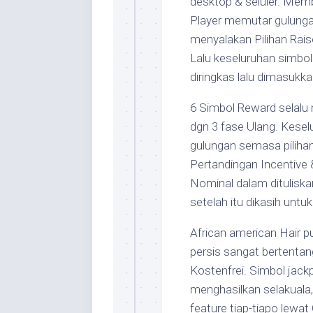
desktop & seluler. Mem
Player memutar gulungan
menyalakan Pilihan Rais
Lalu keseluruhan simbol
diringkas lalu dimasukk
6 Simbol Reward selalu 
dgn 3 fase Ulang. Kesel
gulungan semasa pilihan 
Pertandingan Incentive 
Nominal dalam ditulisk
setelah itu dikasih untu
African american Hair pu
persis sangat bertentang
Kostenfrei. Simbol jack
menghasilkan selakuala
feature tiap-tiapo lew