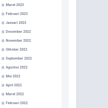
Maret 2023
Februari 2023
Januari 2023
Desember 2022
November 2022
Oktober 2022
September 2022
Agustus 2022
Mei 2022
April 2022
Maret 2022
Februari 2022