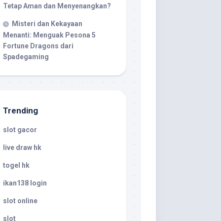
Tetap Aman dan Menyenangkan?
Misteri dan Kekayaan
Menanti: Menguak Pesona 5
Fortune Dragons dari
Spadegaming
Trending
slot gacor
live draw hk
togel hk
ikan138 login
slot online
slot