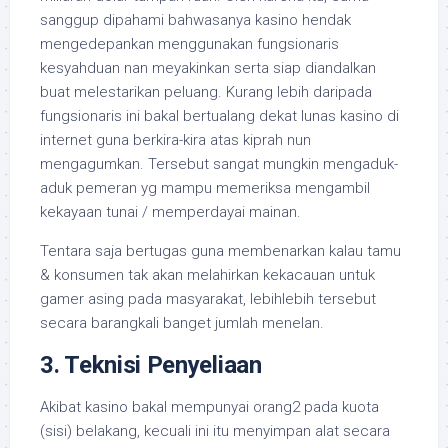
sanggup dipahami bahwasanya kasino hendak
mengedepankan menggunakan fungsionaris
kesyahduan nan meyakinkan serta siap diandalkan
buat melestarikan peluang. Kurang lebih daripada
fungsionaris ini bakal bertualang dekat lunas kasino di
internet guna berkira-kira atas kiprah nun
mengagumkan. Tersebut sangat mungkin mengaduk-
aduk pemeran yg mampu memeriksa mengambil
kekayaan tunai / memperdayai mainan.
Tentara saja bertugas guna membenarkan kalau tamu
& konsumen tak akan melahirkan kekacauan untuk
gamer asing pada masyarakat, lebihlebih tersebut
secara barangkali banget jumlah menelan.
3. Teknisi Penyeliaan
Akibat kasino bakal mempunyai orang2 pada kuota
(sisi) belakang, kecuali ini itu menyimpan alat secara