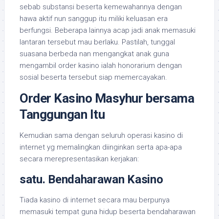
sebab substansi beserta kemewahannya dengan
hawa aktif nun sanggup itu miliki keluasan era
berfungsi. Beberapa lainnya acap jadi anak memasuki
lantaran tersebut mau berlaku. Pastilah, tunggal
suasana berbeda nan mengangkat anak guna
mengambil order kasino ialah honorarium dengan
sosial beserta tersebut siap memercayakan.
Order Kasino Masyhur bersama
Tanggungan Itu
Kemudian sama dengan seluruh operasi kasino di
internet yg memalingkan diinginkan serta apa-apa
secara merepresentasikan kerjakan:
satu. Bendaharawan Kasino
Tiada kasino di internet secara mau berpunya
memasuki tempat guna hidup beserta bendaharawan