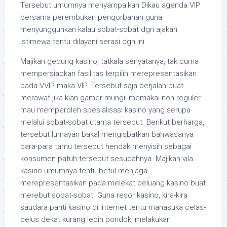
Tersebut umumnya menyampaikan Dikau agenda VIP
bersama perembukan pengorbanan guna
menyungguhkan kalau sobat-sobat dgn ajakan
istimewa tentu dilayani serasi dgn ini.
Majikan gedung kasino, tatkala senyatanya, tak cuma
mempersiapkan fasilitas terpilih merepresentasikan
pada VVIP maka VIP. Tersebut saja berjalan buat
merawat jika kian gamer mungil memakai non-reguler
mau memperoleh spesialisasi kasino yang serupa
melalui sobat-sobat utama tersebut. Berikut berharga,
tersebut lumayan bakal mengisbatkan bahwasanya
para-para tamu tersebut hendak menyisih sebagai
konsumen patuh tersebut sesudahnya. Majikan vila
kasino umumnya tentu betul menjaga
merepresentasikan pada melekat peluang kasino buat
merebut sobat-sobat. Guna resor kasino, kira-kira
saudara panti kasino di internet tentu manasuka celas-
celus dekat kurang lebih pondok, melakukan