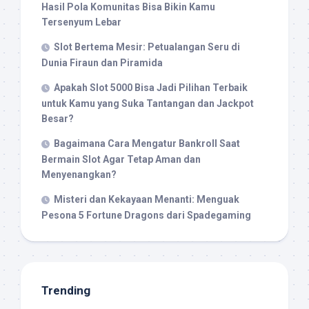
Hasil Pola Komunitas Bisa Bikin Kamu
Tersenyum Lebar
Slot Bertema Mesir: Petualangan Seru di
Dunia Firaun dan Piramida
Apakah Slot 5000 Bisa Jadi Pilihan Terbaik
untuk Kamu yang Suka Tantangan dan Jackpot
Besar?
Bagaimana Cara Mengatur Bankroll Saat
Bermain Slot Agar Tetap Aman dan
Menyenangkan?
Misteri dan Kekayaan Menanti: Menguak
Pesona 5 Fortune Dragons dari Spadegaming
Trending