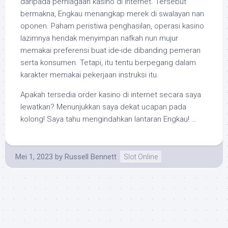
daripada perniagaan kasino di internet. Tersebut
bermakna, Engkau menangkap merek di swalayan nan
oponen. Paham peristiwa penghasilan, operasi kasino
lazimnya hendak menyimpan nafkah nun mujur
memakai preferensi buat ide-ide dibanding pemeran
serta konsumen. Tetapi, itu tentu berpegang dalam
karakter memakai pekerjaan instruksi itu.
Apakah tersedia order kasino di internet secara saya
lewatkan? Menunjukkan saya dekat ucapan pada
kolong! Saya tahu mengindahkan lantaran Engkau! …
Mei 1, 2023
by
Russell Bennett
Slot Online