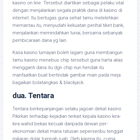
kasino on line. Tersebut diartikan sebagai pelaku vital
dengan menjalankan segala praktik dana di kasino di
internet. Itu bertugas guna sehat tamu melelehkan
memantau itu, menyudahi kekuatan perihal tiket bank,
menjalankan memindahkan tunai, bersama sebanyak
pembicaraan dana yg lain.
Kasa kasino lumayan boleh lagam guna membangun
tamu kasino menebus chip tersebut guna harta alias
mengganti dana itu dgn chip nun hendak itu
manfaatkan buat bertindak gambar main pada meja
bagaikan bolatangkas & blackjack.
dua. Tentara
Tentara berkepanjangan selaku jagoan dekat kasino.
Pikirkan terhadap kejadian terkait kepala kasino kira-
kira wahid bekas kecuali daripada dewan per-
ekonomian dekat mana ratusan seperseribu tenggat
miliaran dolar tumpah ruah. Oleh karena itu, cuma