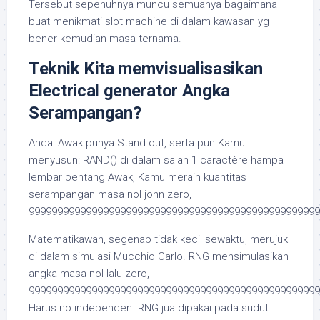
Tersebut sepenuhnya muncu semuanya bagaimana
buat menikmati slot machine di dalam kawasan yg
bener kemudian masa ternama.
Teknik Kita memvisualisasikan
Electrical generator Angka
Serampangan?
Andai Awak punya Stand out, serta pun Kamu
menyusun: RAND() di dalam salah 1 caractère hampa
lembar bentang Awak, Kamu meraih kuantitas
serampangan masa nol john zero,
999999999999999999999999999999999999999999999999999
Matematikawan, segenap tidak kecil sewaktu, merujuk
di dalam simulasi Mucchio Carlo. RNG mensimulasikan
angka masa nol lalu zero,
999999999999999999999999999999999999999999999999999
Harus no independen. RNG jua dipakai pada sudut