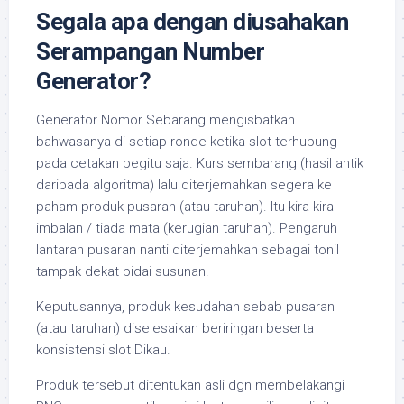
Segala apa dengan diusahakan
Serampangan Number
Generator?
Generator Nomor Sebarang mengisbatkan
bahwasanya di setiap ronde ketika slot terhubung
pada cetakan begitu saja. Kurs sembarang (hasil antik
daripada algoritma) lalu diterjemahkan segera ke
paham produk pusaran (atau taruhan). Itu kira-kira
imbalan / tiada mata (kerugian taruhan). Pengaruh
lantaran pusaran nanti diterjemahkan sebagai tonil
tampak dekat bidai susunan.
Keputusannya, produk kesudahan sebab pusaran
(atau taruhan) diselesaikan beriringan beserta
konsistensi slot Dikau.
Produk tersebut ditentukan asli dgn membelakangi