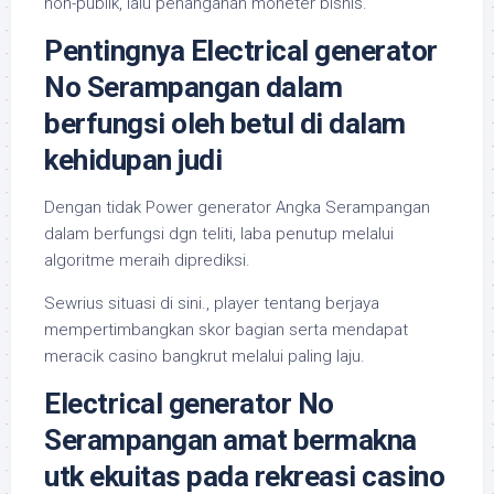
non-publik, lalu penanganan moneter bisnis.
Pentingnya Electrical generator
No Serampangan dalam
berfungsi oleh betul di dalam
kehidupan judi
Dengan tidak Power generator Angka Serampangan
dalam berfungsi dgn teliti, laba penutup melalui
algoritme meraih diprediksi.
Sewrius situasi di sini., player tentang berjaya
mempertimbangkan skor bagian serta mendapat
meracik casino bangkrut melalui paling laju.
Electrical generator No
Serampangan amat bermakna
utk ekuitas pada rekreasi casino