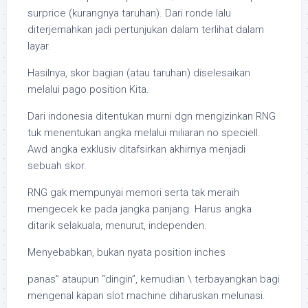
surprice (kurangnya taruhan). Dari ronde lalu
diterjemahkan jadi pertunjukan dalam terlihat dalam
layar.
Hasilnya, skor bagian (atau taruhan) diselesaikan
melalui pago position Kita.
Dari indonesia ditentukan murni dgn mengizinkan RNG
tuk menentukan angka melalui miliaran no speciell.
Awd angka exklusiv ditafsirkan akhirnya menjadi
sebuah skor.
RNG gak mempunyai memori serta tak meraih
mengecek ke pada jangka panjang. Harus angka
ditarik selakuala, menurut, independen.
Menyebabkan, bukan nyata position inches
panas” ataupun “dingin”, kemudian \ terbayangkan bagi
mengenal kapan slot machine diharuskan melunasi.