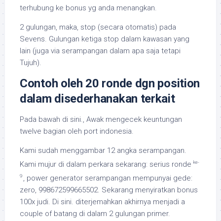
terhubung ke bonus yg anda menangkan.
2 gulungan, maka, stop (secara otomatis) pada
Sevens. Gulungan ketiga stop dalam kawasan yang
lain (juga via serampangan dalam apa saja tetapi
Tujuh).
Contoh oleh 20 ronde dgn position
dalam disederhanakan terkait
Pada bawah di sini., Awak mengecek keuntungan
twelve bagian oleh port indonesia.
Kami sudah menggambar 12 angka serampangan.
ke-
Kami mujur di dalam perkara sekarang: serius ronde
9
, power generator serampangan mempunyai gede:
zero, 998672599665502. Sekarang menyiratkan bonus
100x judi. Di sini. diterjemahkan akhirnya menjadi a
couple of batang di dalam 2 gulungan primer.