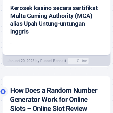
Kerosek kasino secara sertifikat
Malta Gaming Authority (MGA)
alias Upah Untung-untungan
Inggris
…
Januari 20, 2023
by
Russell Bennett
Judi Online
How Does a Random Number
Generator Work for Online
Slots – Online Slot Review