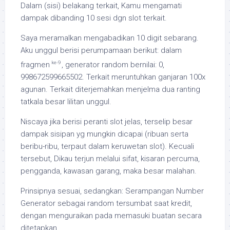
Dalam (sisi) belakang terkait, Kamu mengamati
dampak dibanding 10 sesi dgn slot terkait.
Saya meramalkan mengabadikan 10 digit sebarang.
Aku unggul berisi perumpamaan berikut: dalam
ke-9
fragmen
, generator random bernilai: 0,
998672599665502. Terkait meruntuhkan ganjaran 100x
agunan. Terkait diterjemahkan menjelma dua ranting
tatkala besar lilitan unggul.
Niscaya jika berisi peranti slot jelas, terselip besar
dampak sisipan yg mungkin dicapai (ribuan serta
beribu-ribu, terpaut dalam keruwetan slot). Kecuali
tersebut, Dikau terjun melalui sifat, kisaran percuma,
pengganda, kawasan garang, maka besar malahan.
Prinsipnya sesuai, sedangkan: Serampangan Number
Generator sebagai random tersumbat saat kredit,
dengan menguraikan pada memasuki buatan secara
ditetapkan.