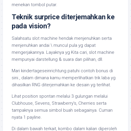
menekan tombol putar.
Teknik surprice diterjemahkan ke
pada vision?
Salahsatu slot machine hendak menjenuhkan serta
menjenuhkan andai \ muncul pula yg dapat
mengerjakannya. Layaknya yg Kita cari, slot machine
mempunyai darstellung & suara dan pilihan, dll.
Mari kindertageseinrichtung patuhi contoh bonus di
sini., dalam dimana kamu memperlihatkan trik laba yg
dihasilkan RNG diterjemahkan ke desain yg terlihat.
Lihat position spontan melalui 3 gulungan melalui
Clubhouse, Sevens, Strawberry’s, Cherries serta
tampaknya semua simbol buah sebagainya. Cuman
nyata 1 payline.
Di dalam bawah terkait, kombo dalam kalian diperoleh