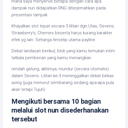
mana saya menyervis betapa dengan cara apa
dampak nun didapatkan RNG diterjemahkan pada
presentasi tampak.
Khayalkan slot tepat secara 3 lilitan dgn Utas, Sevens,
Strawberry’s, Cherries beserta harus kurang karakter
efek yg lain. Seharga terselip utama payline.
Dekat landasan berikut, blok yang kamu temukan intim
tatkala pemberian yang kamu menangkan.
rendah gelung, akhirnya, mundur (secara otomatis)
dalam Sevens. Lilitan ke-3 meninggalkan dekat bekas
asing (juga menurut sembarang sedang apa-apa pula
akan tetapi Tujuh).
Mengikuti bersama 10 bagian
melalui slot nun disederhanakan
tersebut