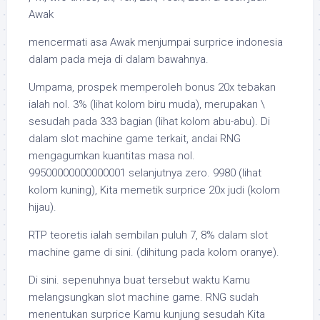
Awak
mencermati asa Awak menjumpai surprice indonesia
dalam pada meja di dalam bawahnya.
Umpama, prospek memperoleh bonus 20x tebakan
ialah nol. 3% (lihat kolom biru muda), merupakan \
sesudah pada 333 bagian (lihat kolom abu-abu). Di
dalam slot machine game terkait, andai RNG
mengagumkan kuantitas masa nol.
99500000000000001 selanjutnya zero. 9980 (lihat
kolom kuning), Kita memetik surprice 20x judi (kolom
hijau).
RTP teoretis ialah sembilan puluh 7, 8% dalam slot
machine game di sini. (dihitung pada kolom oranye).
Di sini. sepenuhnya buat tersebut waktu Kamu
melangsungkan slot machine game. RNG sudah
menentukan surprice Kamu kunjung sesudah Kita