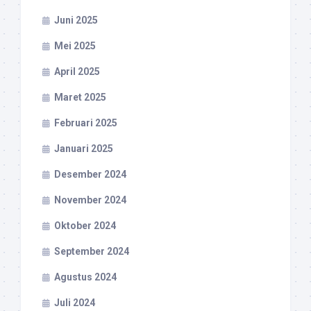
Juni 2025
Mei 2025
April 2025
Maret 2025
Februari 2025
Januari 2025
Desember 2024
November 2024
Oktober 2024
September 2024
Agustus 2024
Juli 2024