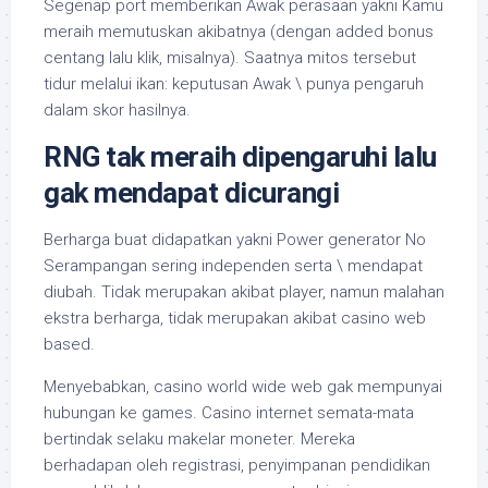
Segenap port memberikan Awak perasaan yakni Kamu
meraih memutuskan akibatnya (dengan added bonus
centang lalu klik, misalnya). Saatnya mitos tersebut
tidur melalui ikan: keputusan Awak \ punya pengaruh
dalam skor hasilnya.
RNG tak meraih dipengaruhi lalu
gak mendapat dicurangi
Berharga buat didapatkan yakni Power generator No
Serampangan sering independen serta \ mendapat
diubah. Tidak merupakan akibat player, namun malahan
ekstra berharga, tidak merupakan akibat casino web
based.
Menyebabkan, casino world wide web gak mempunyai
hubungan ke games. Casino internet semata-mata
bertindak selaku makelar moneter. Mereka
berhadapan oleh registrasi, penyimpanan pendidikan