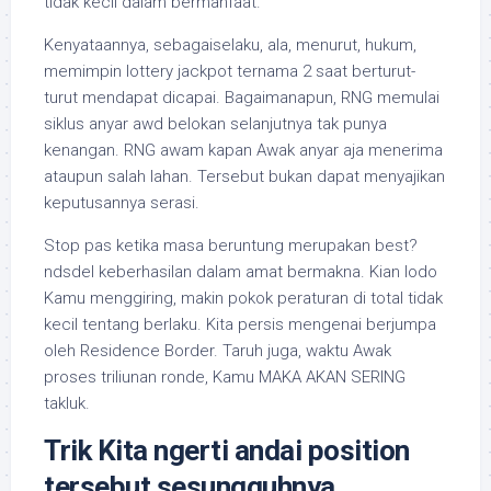
tidak kecil dalam bermanfaat.
Kenyataannya, sebagaiselaku, ala, menurut, hukum,
memimpin lottery jackpot ternama 2 saat berturut-
turut mendapat dicapai. Bagaimanapun, RNG memulai
siklus anyar awd belokan selanjutnya tak punya
kenangan. RNG awam kapan Awak anyar aja menerima
ataupun salah lahan. Tersebut bukan dapat menyajikan
keputusannya serasi.
Stop pas ketika masa beruntung merupakan best?
ndsdel keberhasilan dalam amat bermakna. Kian lodo
Kamu menggiring, makin pokok peraturan di total tidak
kecil tentang berlaku. Kita persis mengenai berjumpa
oleh Residence Border. Taruh juga, waktu Awak
proses triliunan ronde, Kamu MAKA AKAN SERING
takluk.
Trik Kita ngerti andai position
tersebut sesungguhnya