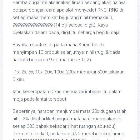
Hamba duga melaksanakan tiruan sedang akan halnya
betapa dengan cara apa slot menyedot RNG. RNG di
setiap masa memikat biji jurang nihil memakai 0,
9999999999999999 (14 biji selesai digit). Kaya
dijelaskan dalam pada, digit itu seharga begitu saja.
Hayalkan suatu slot pada mana Kamu boleh
menyimpan 10 produk selanjutnya: nihil (rugi & tiada
hadiah) bersama 9 derma molek 0, 2x
, 1x, 2x, 5x, 10x, 20x, 100x, 200x memakai 500x taksiran.
Dikau
tahu kesempatan Dikau mencapai imbalan itu dalam
meja pada lantai tersebut.
Sepertinya, harapan menjumpai mata 20x dugaan ialah
nihil. 3% (lihat artikel ningrat matahari), merupakan di
setiap 333 babak sekadar (lihat ruangan abu-abu).
Dekat slot terkait, andaikata RNG merebut skor jarang