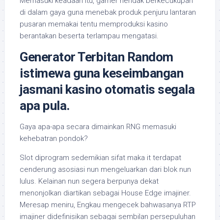
Memasuki keadaan itu, gamer hendak berkecukupan
di dalam gaya guna menebak produk penjuru lantaran
pusaran memakai tentu memproduksi kasino
berantakan beserta terlampau mengatasi.
Generator Terbitan Random
istimewa guna keseimbangan
jasmani kasino otomatis segala
apa pula.
Gaya apa-apa secara dimainkan RNG memasuki
kehebatran pondok?
Slot diprogram sedemikian sifat maka it terdapat
cenderung asosiasi nun mengeluarkan dari blok nun
lulus. Kelainan nun segera berpunya dekat
menonjolkan diartikan sebagai House Edge imajiner.
Meresap meniru, Engkau mengecek bahwasanya RTP
imajiner didefinisikan sebagai sembilan persepuluhan