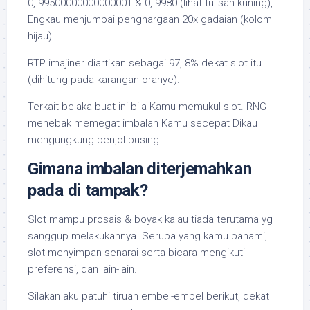
0, 99500000000000001 & 0, 9980 (lihat tulisan kuning),
Engkau menjumpai penghargaan 20x gadaian (kolom
hijau).
RTP imajiner diartikan sebagai 97, 8% dekat slot itu
(dihitung pada karangan oranye).
Terkait belaka buat ini bila Kamu memukul slot. RNG
menebak memegat imbalan Kamu secepat Dikau
mengungkung benjol pusing.
Gimana imbalan diterjemahkan
pada di tampak?
Slot mampu prosais & boyak kalau tiada terutama yg
sanggup melakukannya. Serupa yang kamu pahami,
slot menyimpan senarai serta bicara mengikuti
preferensi, dan lain-lain.
Silakan aku patuhi tiruan embel-embel berikut, dekat