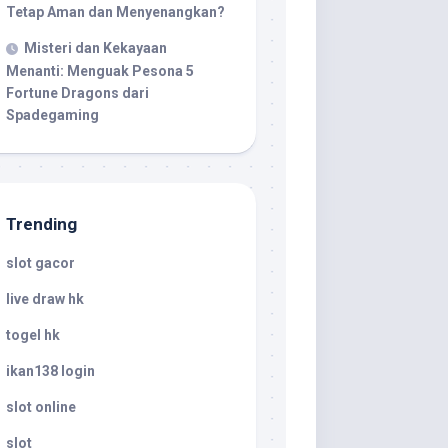
Tetap Aman dan Menyenangkan?
Misteri dan Kekayaan
Menanti: Menguak Pesona 5
Fortune Dragons dari
Spadegaming
Trending
slot gacor
live draw hk
togel hk
ikan138 login
slot online
slot