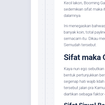
Kecil lakon, Booming G
sedemikian sifat maka
dalamnya.
Ini menegaskan bahwas
banyak koin, total payli
semacam itu. Dikau me
Semudah tersebut.
Sifat maka
Kaya nun ego sebutkan 
bentuk pertunjukkan berb
segenap hati wajib lida
tersebut jalan pra Kam
diartikan sebagai fakto