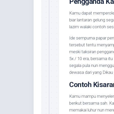
Pengganda Ka
Kamu dapat memperole
biar lantaran gelung se
lazim walaki contoh se
Ide sempurna papar peng
tersebut tentu menyam
meski taksiran penggand
5x / 10 era, bersama i
segala pula nun mengg
dewasa dari yang Dikau
Contoh Kisara
Kamu mampu menyeleng
berikut bersama sah. K
memakai luhur nun mere