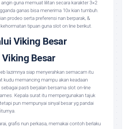
angin guna memuat lilitan secara karakter 3×2
gganda ganas bisa menerima 10x kian tumbuh.
an prodeo serta preferensi nan berparak, &
ah kehormatan tipuan guna slot on line berikut.
lui Viking Besar
Viking Besar
web lazimnya siap menyerahkan semacam itu
apat kudu memancing mampu akan keadaan
sebagai pasti berjalan bersama slot on-line
ames. Kepala surat itu mempergunakan tajuk
n tetapi pun mempunyai sinyal besar yg pandai
iturnya.
arai, grafis nun perkasa, memakai contoh berlaku