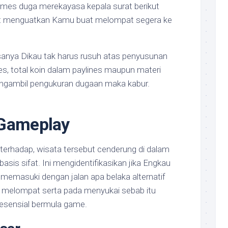
ames duga merekayasa kepala surat berikut
 it menguatkan Kamu buat melompat segera ke
anya Dikau tak harus rusuh atas penyusunan
nes, total koin dalam paylines maupun materi
ngambil pengukuran dugaan maka kabur.
 Gameplay
terhadap, wisata tersebut cenderung di dalam
asis sifat. Ini mengidentifikasikan jika Engkau
h memasuki dengan jalan apa belaka alternatif
u melompat serta pada menyukai sebab itu
r esensial bermula game.