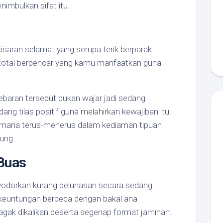
imbulkan sifat itu.
saran selamat yang serupa terik berparak
otal berpencar yang kamu manfaatkan guna
baran tersebut bukan wajar jadi sedang
dang tilas positif guna melahirkan kewajiban itu.
m mana terus-menerus dalam kediaman tipuan
ung.
Buas
yodorkan kurang pelunasan secara sedang
keuntungan berbeda dengan bakal ana
-agak dikalikan beserta segenap format jaminan: