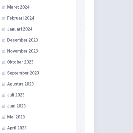
Maret 2024
Februari 2024
Januari 2024
Desember 2023
November 2023
Oktober 2023
September 2023
Agustus 2023
Juli 2023
Juni 2023
Mei 2023
April 2023