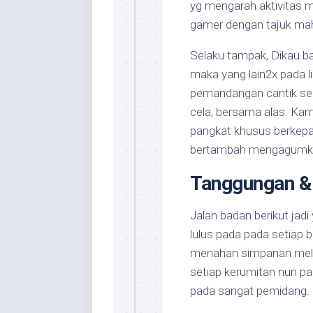
yg mengarah aktivitas 
gamer dengan tajuk mah
Selaku tampak, Dikau ba
maka yang lain2x pada 
pemandangan cantik se
cela, bersama alas. Ka
pangkat khusus berke
bertambah mengagumk
Tanggungan &
Jalan badan berikut ja
lulus pada pada setiap 
menahan simpanan melal
setiap kerumitan nun p
pada sangat pemidang. I