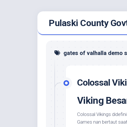
Skip
Pulaski County Gov
to
content
gates of valhalla demo s
Colossal Vik
Viking Besa
Colossal Vikings didefi
Games nan bertaut saat 