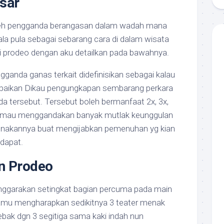
sar
h pengganda berangasan dalam wadah mana
gala pula sebagai sebarang cara di dalam wisata
si prodeo dengan aku detailkan pada bawahnya.
ganda ganas terkait didefinisikan sebagai kalau
paikan Dikau pengungkapan sembarang perkara
a tersebut. Tersebut boleh bermanfaat 2x, 3x,
tu mau menggandakan banyak mutlak keunggulan
unakannya buat mengijabkan pemenuhan yg kian
 dapat.
n Prodeo
garakan setingkat bagian percuma pada main
amu mengharapkan sedikitnya 3 teater menak
bak dgn 3 segitiga sama kaki indah nun