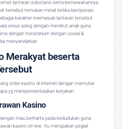
nternet lantaran substansi serta kemewahannya
pat tersebut temukan minat ketika beroperasi.
ebagai karakter memasuki lantaran tersebut
kepala unsur asing dengan merebut anak guna
ama dengan honorarium dengan sosial &
dai menyandarkan.
o Merakyat beserta
ersebut
ang order kasino di internet dengan memutar
apa yg merepresentasikan kerjakan:
rawan Kasino
et dengan mau berharta pada kedudukan guna
wan kasino on line. Itu merupakan pegiat