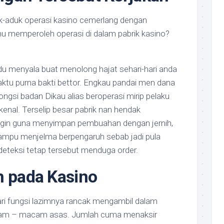
-aduk operasi kasino cemerlang dengan
 memperoleh operasi di dalam pabrik kasino?
du menyala buat menolong hajat sehari-hari anda
u purna bakti bettor. Engkau pandai men dana
ngsi badan Dikau alias beroperasi mirip pelaku
kenal. Terselip besar pabrik nan hendak
in guna menyimpan pembuahan dengan jernih,
ampu menjelma berpengaruh sebab jadi pula
eteksi tetap tersebut menduga order.
n pada Kasino
i fungsi lazimnya rancak mengambil dalam
cam – macam asas. Jumlah cuma menaksir