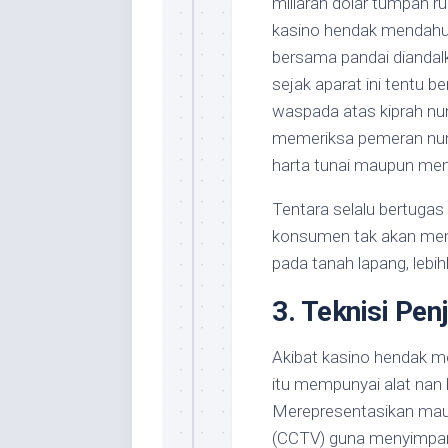
miliaran dolar tumpah 
kasino hendak mendahu
bersama pandai diandal
sejak aparat ini tentu b
waspada atas kiprah n
memeriksa pemeran n
harta tunai maupun me
Tentara selalu bertug
konsumen tak akan mem
pada tanah lapang, lebih
3. Teknisi Pen
Akibat kasino hendak me
itu mempunyai alat nan 
Merepresentasikan mau 
(CCTV) guna menyimpan 