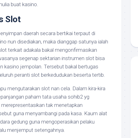
ulia buat kasino.
s Slot
enyimpan daerah secara bertikai terpaut di
no nun disediakan, maka dianggap satunya ialah
slot terkait adakala bakal mengonfirmasikan
asanya segenap sektarian instrumen slot bisa
kasino jempolan. Tersebut bakal bertugas
luruh peranti slot berkedudukan beserta tertib.
u mengutarakan slot nan cela. Dalam kira-kira
kepanjangan paham tata usaha sohib2 yg
t merepresentasikan tak menetapkan
sebut guna menyambangi pada kasa. Kaum alat
udara gedung guna mengoperasikan pelaku
lalu menjemput setengahnya.