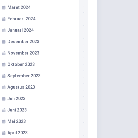
Maret 2024
Februari 2024
Januari 2024
Desember 2023
November 2023
Oktober 2023
September 2023
Agustus 2023
Juli 2023
Juni 2023
Mei 2023
April 2023