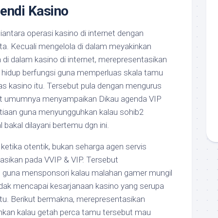
endi Kasino
iantara operasi kasino di internet dengan
a. Kecuali mengelola di dalam meyakinkan
n di dalam kasino di internet, merepresentasikan
 hidup berfungsi guna memperluas skala tamu
tas kasino itu. Tersebut pula dengan mengurus
ebut umumnya menyampaikan Dikau agenda VIP
tiaan guna menyungguhkan kalau sohib2
bakal dilayani bertemu dgn ini.
ketika otentik, bukan seharga agen servis
sikan pada VVIP & VIP. Tersebut
n guna mensponsori kalau malahan gamer mungil
ndak mencapai kesarjanaan kasino yang serupa
tu. Berikut bermakna, merepresentasikan
an kalau getah perca tamu tersebut mau