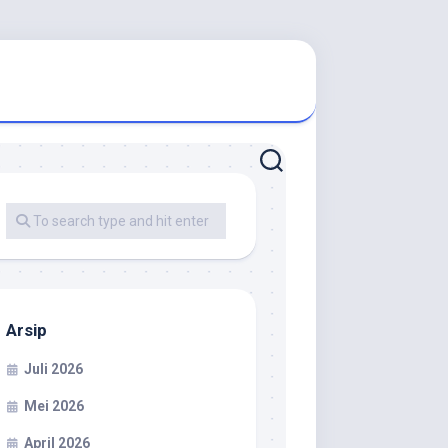
Arsip
Juli 2026
Mei 2026
April 2026