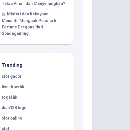
Tetap Aman dan Menyenangkan?
Misteri dan Kekayaan
Menanti: Menguak Pesona 5
Fortune Dragons dari
Spadegaming
Trending
slot gacor
live draw hk
togel hk
ikan138 login
slot online
slot