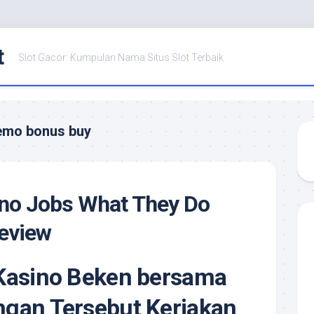
t
Slot Gacor: Kumpulan Nama Situs Slot Terbaik
demo bonus buy
ino Jobs What They Do
Review
 Kasino Beken bersama
ngan Tersebut Kerjakan