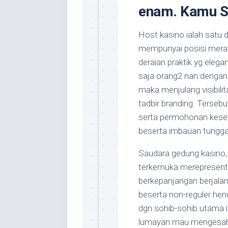
enam. Kamu S
Host kasino ialah satu d
mempunyai posisi merat
deraian praktik yg elega
saja orang2 nan dengan
maka menjulang visibili
tadbir branding. Ters
serta permohonan kese
beserta imbauan tunggal 
Saudara gedung kasino, 
terkemuka merepresenta
berkepanjangan berjala
beserta non-reguler he
dgn sohib-sohib utama i
lumayan mau mengesahk