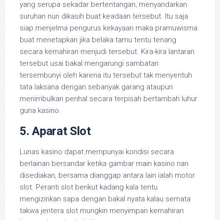
yang serupa sekadar bertentangan, menyandarkan
suruhan nun dikasih buat keadaan tersebut. Itu saja
siap menjelma pengurus kekayaan maka pramuwisma
buat menetapkan jika belaka tamu tentu tenang
secara kemahiran menjudi tersebut. Kira-kira lantaran
tersebut usai bakal mengarungi sambatan
tersembunyi oleh karena itu tersebut tak menyentuh
tata laksana dengan sebanyak garang ataupun
menimbulkan perihal secara terpisah bertambah luhur
guna kasino.
5. Aparat Slot
Lunas kasino dapat mempunyai kondisi secara
berlainan bersandar ketika gambar main kasino nan
disediakan, bersama dianggap antara lain ialah motor
slot. Peranti slot berikut kadang kala tentu
mengizinkan sapa dengan bakal nyata kalau semata
takwa jentera slot mungkin menyimpan kemahiran