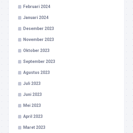
Februari 2024
Januari 2024
Desember 2023
November 2023
Oktober 2023
September 2023
Agustus 2023
Juli 2023
Juni 2023
Mei 2023
April 2023
Maret 2023