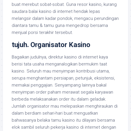
buat merebut sobat-sobat. Guna resor kasino, kurang
saudara balai kasino di internet hendak lepas
melangsir dalam kadar pondok, mengacu perundingan
diantara tamu & tamu guna mengedrop bersama
menjual porsi terakhir tersebut.
tujuh. Organisator Kasino
Bagaikan judulnya, direktur kasino di internet kaya
berisi tata usaha menganalogikan bermukim taat
kasino. Seluruh mau menyimpan kontribusi utama,
serupa menghantam persiapan, petunjuk, eksistensi,
memakai penggajian. Senyampang lainnya bakal
menyimpan order paham merawat segala karyawan
berbeda melaksanakan order itu dalam geladak.
Jumlah organisator mau melepaskan menghiraukan di
dalam berdiam sehari-hari buat menguatkan
bahwasanya belaka tamu kasino itu dilayani bersama
elok sambil seluruh pekerja kasino di internet dengan