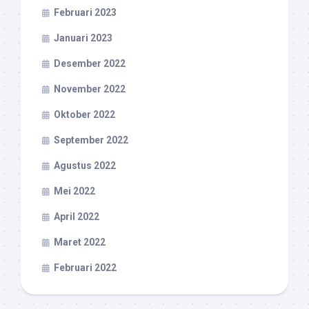
Februari 2023
Januari 2023
Desember 2022
November 2022
Oktober 2022
September 2022
Agustus 2022
Mei 2022
April 2022
Maret 2022
Februari 2022