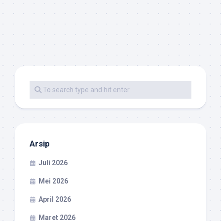
Arsip
Juli 2026
Mei 2026
April 2026
Maret 2026