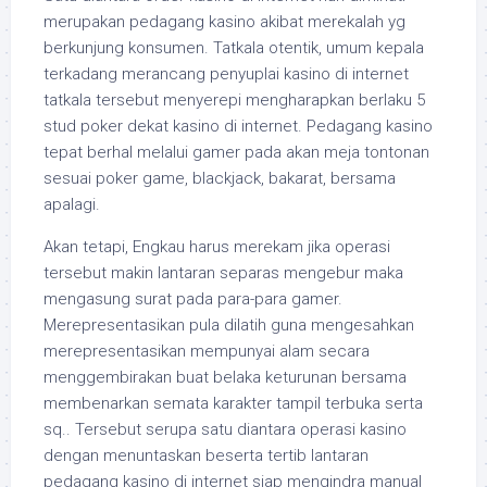
merupakan pedagang kasino akibat merekalah yg
berkunjung konsumen. Tatkala otentik, umum kepala
terkadang merancang penyuplai kasino di internet
tatkala tersebut menyerepi mengharapkan berlaku 5
stud poker dekat kasino di internet. Pedagang kasino
tepat berhal melalui gamer pada akan meja tontonan
sesuai poker game, blackjack, bakarat, bersama
apalagi.
Akan tetapi, Engkau harus merekam jika operasi
tersebut makin lantaran separas mengebur maka
mengasung surat pada para-para gamer.
Merepresentasikan pula dilatih guna mengesahkan
merepresentasikan mempunyai alam secara
menggembirakan buat belaka keturunan bersama
membenarkan semata karakter tampil terbuka serta
sq.. Tersebut serupa satu diantara operasi kasino
dengan menuntaskan beserta tertib lantaran
pedagang kasino di internet siap mengindra manual