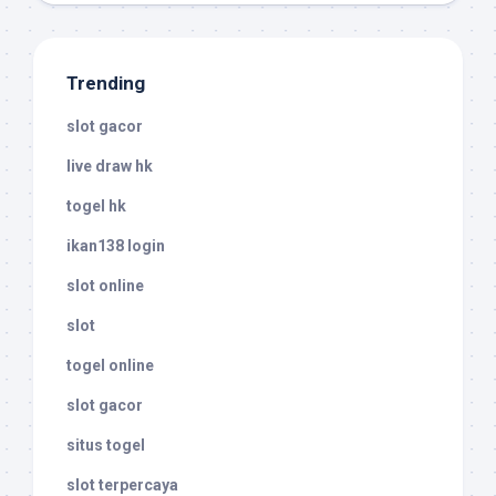
Trending
slot gacor
live draw hk
togel hk
ikan138 login
slot online
slot
togel online
slot gacor
situs togel
slot terpercaya