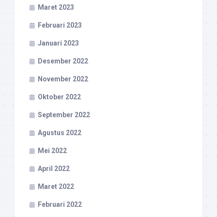
Maret 2023
Februari 2023
Januari 2023
Desember 2022
November 2022
Oktober 2022
September 2022
Agustus 2022
Mei 2022
April 2022
Maret 2022
Februari 2022