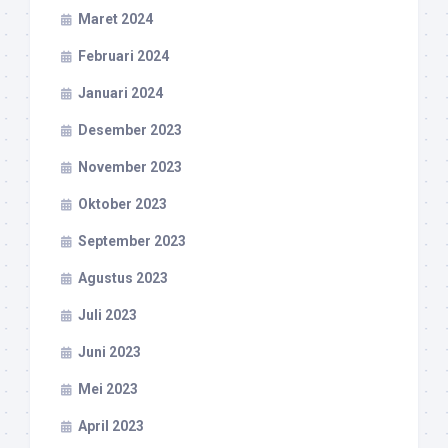
Maret 2024
Februari 2024
Januari 2024
Desember 2023
November 2023
Oktober 2023
September 2023
Agustus 2023
Juli 2023
Juni 2023
Mei 2023
April 2023