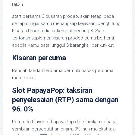
Dikau
start bersama 3 pusaran prodeo, akan tetapi pada
setiap sungai Kamu menangkap kejayaan, penghitung
Kisaran Prodeo diatur kembali sedang 3. Siap
tontonan suplemen kisaran prodeo cuma berhenti
apabila Kamu batal unggul 3 barangkali berikut-ikut.
Kisaran percuma
Rendah faedah terutama bermula babak percuma
merupakan:
Slot PapayaPop: taksiran
penyelesaian (RTP) sama dengan
96. 0%
Return to Player of PapayaPop didefinisikan sebagai
sembilan persepuluhan enam. 0%, nun melekat tak