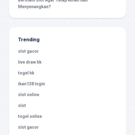
Bermain Slot Agar Tetap Aman dan
Menyenangkan?
Trending
slot gacor
live draw hk
togel hk
ikan138 login
slot online
slot
togel online
slot gacor