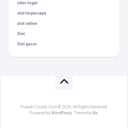
situs togel
slot terpercaya
slot online
Slot
Slot gacor
Pulaski County Govt © 2026. All Rights Reserved.
Powered by
WordPress
. Theme by
Alx
.