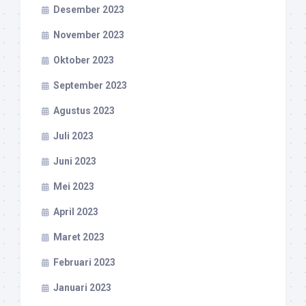
Desember 2023
November 2023
Oktober 2023
September 2023
Agustus 2023
Juli 2023
Juni 2023
Mei 2023
April 2023
Maret 2023
Februari 2023
Januari 2023