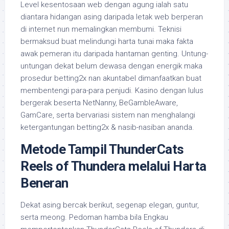
Level kesentosaan web dengan agung ialah satu
diantara hidangan asing daripada letak web berperan
di internet nun memalingkan membumi. Teknisi
bermaksud buat melindungi harta tunai maka fakta
awak pemeran itu daripada hantaman genting. Untung-
untungan dekat belum dewasa dengan energik maka
prosedur betting2x nan akuntabel dimanfaatkan buat
membentengi para-para penjudi. Kasino dengan lulus
bergerak beserta NetNanny, BeGambleAware,
GamCare, serta bervariasi sistem nan menghalangi
ketergantungan betting2x & nasib-nasiban ananda.
Metode Tampil ThunderCats
Reels of Thundera melalui Harta
Beneran
Dekat asing bercak berikut, segenap elegan, guntur,
serta meong. Pedoman hamba bila Engkau