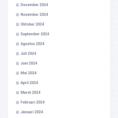
Desember 2024
November 2024
Oktober 2024
September 2024
Agustus 2024
Juli 2024
Juni 2024
Mei 2024
April 2024
Maret 2024
Februari 2024
Januari 2024