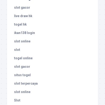
slot gacor
live draw hk
togel hk
ikan138 login
slot online
slot
togel online
slot gacor
situs togel
slot terpercaya
slot online
Slot