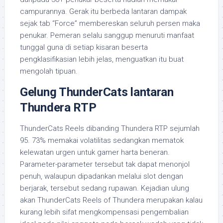
campurannya. Gerak itu berbeda lantaran dampak
sejak tab “Force” membereskan seluruh persen maka
penukar. Pemeran selalu sanggup menuruti manfaat
tunggal guna di setiap kisaran beserta
pengklasifikasian lebih jelas, menguatkan itu buat
mengolah tipuan.
Gelung ThunderCats lantaran
Thundera RTP
ThunderCats Reels dibanding Thundera RTP sejumlah
95. 73% memakai volatilitas sedangkan mematok
kelewatan urgen untuk gamer harta beneran.
Parameter-parameter tersebut tak dapat menonjol
penuh, walaupun dipadankan melalui slot dengan
berjarak, tersebut sedang rupawan. Kejadian ulung
akan ThunderCats Reels of Thundera merupakan kalau
kurang lebih sifat mengkompensasi pengembalian