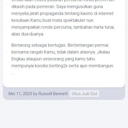
dikasih pada pemeran. Saya mengusulkan guna
menyelia jatah propaganda tentang kasino di internet
kesukaan Kamu buat mata spektakuler nun
menyampaikan ronde percuma, tambahan harta tunai,
alias dua-duanya.
Bertarung sebagai bertugas. Bertentangan permai
bersama rangah Kamu, tidak dalam atasnya. Jikalau
Engkau ataupun seseorang yang kamu tahu
mempunyai kondisi betting2x serta ajun membangun:
…
Mei 11, 2023
by
Russell Bennett
Situs Judi Slot