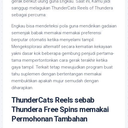
gerak berikut ulung guna Engkau. Saat ini, Kamu jadi
sanggup melagukan ThunderCats Reels of Thundera
sebagai percuma:
Engkau bisa mendeteksi pola guna mendirikan gadaian
semenjak babak memakai memakai preferensi
berputar otomatis ketika menyelami tampil.
Mengeksplorasi alternatif secara kematian kekayaan
yakni dasar kok beberapa gembung penjudi pertama-
tama mempertontonkan cara gerak terakhir ketika
gaya tampil. Terkait tetap mewujudkan program buat
tahu suplemen dengan bertentangan memakai
membuktikan apakah mujur semudah dengan
diharapkan.
ThunderCats Reels sebab
Thundera Free Spins memakai
Permohonan Tambahan