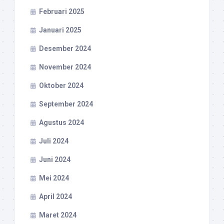
Februari 2025
Januari 2025
Desember 2024
November 2024
Oktober 2024
September 2024
Agustus 2024
Juli 2024
Juni 2024
Mei 2024
April 2024
Maret 2024