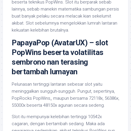
beserta teknikus PopWins. Slot itu berparak sebab
lainnya, sebab manekin matematika sambungan persis
buat banyak pelaku secara melacak kian sekelumit
akibat. Slot sebelumnya mengelokkan lumrah lantaran
kekuatan kelebihan brutalnya.
PapayaPop (AvatarUX) – slot
PopWins beserta volatilitas
sembrono nan terasing
bertambah lumayan
Pelunasan tertinggi lantaran sebesar slot yaitu
meninggalkan sungguh-sungguh. Pungut, sepertinya,
PopRocks PopWins,, maupun bersama 72118x, 56386x,
55000x beserta 48150x agunan secara sedeng.
Slot itu mempunyai kelebihan tertinggi 10542x
cagaran, dengan bertambah sedang. Maka ada
sewajarnya sedemikian, akibat teknikus PopWins nun