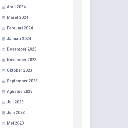
April 2024
Maret 2024
Februari 2024
Januari 2024
Desember 2023
November 2023
Oktober 2023
September 2023
Agustus 2023
Juli 2023
Juni 2023
Mei 2023