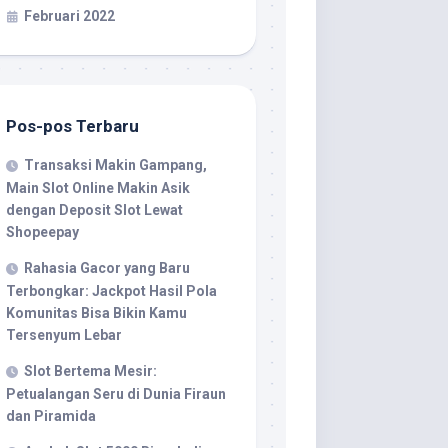
Februari 2022
Pos-pos Terbaru
Transaksi Makin Gampang,
Main Slot Online Makin Asik
dengan Deposit Slot Lewat
Shopeepay
Rahasia Gacor yang Baru
Terbongkar: Jackpot Hasil Pola
Komunitas Bisa Bikin Kamu
Tersenyum Lebar
Slot Bertema Mesir:
Petualangan Seru di Dunia Firaun
dan Piramida