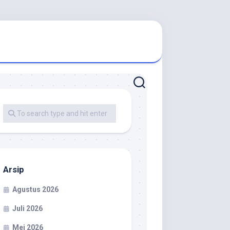
Arsip
Agustus 2026
Juli 2026
Mei 2026