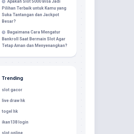
Apakah Slot 5000 Bisa Jadi
Pilihan Terbaik untuk Kamu yang
Suka Tantangan dan Jackpot
Besar?
Bagaimana Cara Mengatur
Bankroll Saat Bermain Slot Agar
Tetap Aman dan Menyenangkan?
Trending
slot gacor
live draw hk
togel hk
ikan138 login
slot online