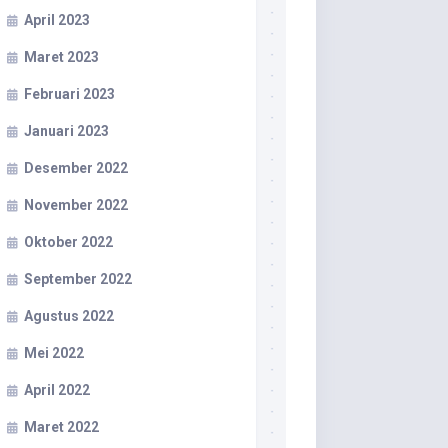
April 2023
Maret 2023
Februari 2023
Januari 2023
Desember 2022
November 2022
Oktober 2022
September 2022
Agustus 2022
Mei 2022
April 2022
Maret 2022