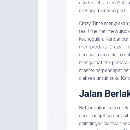
nun tersebut sukai? Apab
menggembirakan pada la
Crazy Time merupakan 
real-time nan mewujudk
keunggulan. Kendatipun
memproduksi Crazy Time
gambar main dalam mulia
mengamati trik perkara
master berpendapat per
diakses untuk suku Kana
Jalan Berla
Bettor bukan kudu melala
guna menjelma cara situa
gelindingan diartikan s