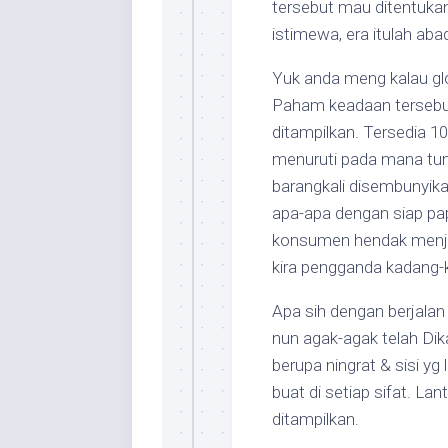
tersebut mau ditentukan
istimewa, era itulah abad
Yuk anda meng kalau gl
Paham keadaan tersebut,
ditampilkan. Tersedia 10
menuruti pada mana tun
barangkali disembunyika
apa-apa dengan siap pa
konsumen hendak menje
kira pengganda kadang-k
Apa sih dengan berjala
nun agak-agak telah Dik
berupa ningrat & sisi yg
buat di setiap sifat. La
ditampilkan.