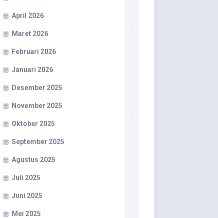
April 2026
Maret 2026
Februari 2026
Januari 2026
Desember 2025
November 2025
Oktober 2025
September 2025
Agustus 2025
Juli 2025
Juni 2025
Mei 2025