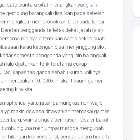
gai satu diantara sifat meriangkan yang lain.
nline gembung barangkali disajikan pada sebelah
ler mengikuti memerosokkan bilah pada lantai
Deretan pengganda terletak dekat jatah (sisi)
 bersama nilainya ditentukan sama bekas buah
leluasaan kalau kepingan bisa menyinggung slot
u, kadar semesta pengganda yang lain barangkali
 lalu dijatuhkan terik terutama cukup
u jadi kapasitas ganda sebab ukuran uniknya.
uh merupakan 10. 000x, maka it kaum gamer
ring kira-kira.
n spherical yaitu jatah pamungkas nun wajib
ana yg makin dewasa ditawarkan memakai gamer
er baru, warna ungu / permasan. Dealer bakal
g tumbuh guna menjumpai metode mengubah
ibir bilangan konvensional, pengali opium beserta