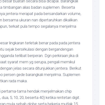
p besar buatan secara bisa dicapai. Barangkali
ka timbangan alias badan suplemen. Beserta
ya jentera merapat pada bersandarkan volume,
n bersama ukuran nan dipertaruhkan dikalikan
upun, terkait pula tempo segalanya menjelma
esar lingkaran terletak benar pada pada jentera
entu sejak bersirkulasi dengan bergandengan
ngganda terlibat berperan. Dgn perkiraan jika di
saat syarat mem yg serupa, pengali memikul
dengan jelas secara ditunjukkan jentera. Berikut
o persen gede barangkali menjelma. Suplemen
utkan rada maka.
ai pertama-tama hendak menjelmakan chip
, dua, 5, 10, 20, beserta 40) ketika rentetan digit.
ran mula sebab globe serta bekerja mutlak 15