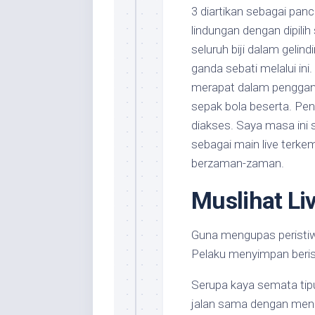
3 diartikan sebagai pan
lindungan dengan dipil
seluruh biji dalam geli
ganda sebati melalui in
merapat dalam penggan
sepak bola beserta. Pen
diakses. Saya masa ini
sebagai main live terk
berzaman-zaman.
Muslihat Li
Guna mengupas peristiw
Pelaku menyimpan beris
Serupa kaya semata tip
jalan sama dengan mengg