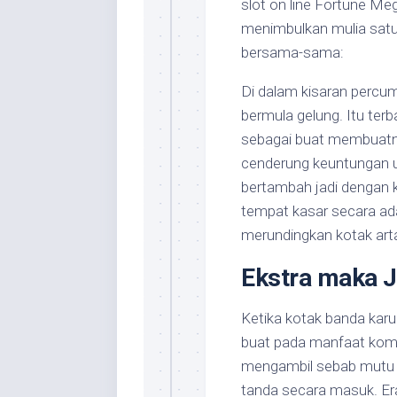
slot on line Fortune M
menimbulkan mulia satu
bersama-sama:
Di dalam kisaran percum
bermula gelung. Itu terb
sebagai buat membuat
cenderung keuntungan u
bertambah jadi dengan 
tempat kasar secara ad
merundingkan kotak art
Ekstra maka 
Ketika kotak banda karun
buat pada manfaat komis
mengambil sebab mutu 
tanda secara masuk. Er