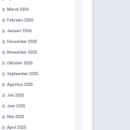
Maret 2026
Februari 2026
Januari 2026
Desember 2025
November 2025
Oktober 2025
September 2025
Agustus 2025
Juli 2025
Juni 2025
Mei 2025
April 2025