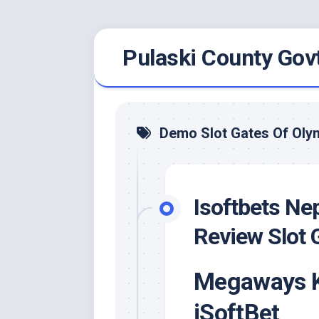
Skip
Pulaski County Gov
to
content
Demo Slot Gates Of Oly
Isoftbets N
Review Slot 
Megaways 
iSoftBet