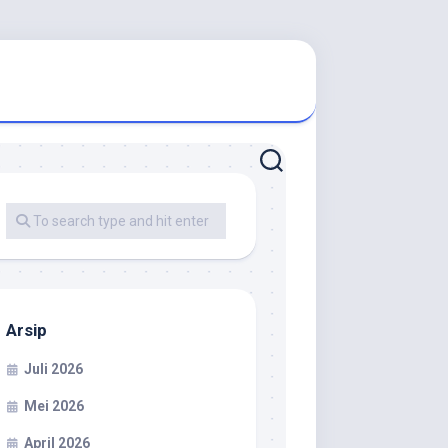
Arsip
Juli 2026
Mei 2026
April 2026