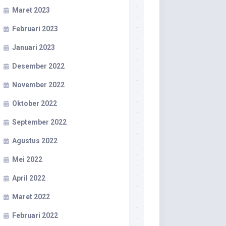
Maret 2023
Februari 2023
Januari 2023
Desember 2022
November 2022
Oktober 2022
September 2022
Agustus 2022
Mei 2022
April 2022
Maret 2022
Februari 2022