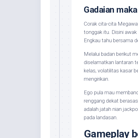
Gadaian maka
Corak cita-cita Megawa
tonggak itu. Disini awak
Engkau tahu bersama den
Melalui badan berikut me
diselamatkan lantaran t
kelas, volatilitas kasar
mengirikan.
Ego pula mau membandin
renggang dekat berasa
adalah jatah nian jackp
pada landasan.
Gameplay b