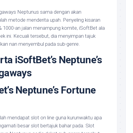
Megaways Neptunus sama dengan akan
ah metode menderita upah. Penyeling kisaran
 & 1000-an jalan menampung komite, iSoftBet ala
k ini. Kecuali tersebut, dia menyimpan tajuk
rikan nan menyembul pada sub-genre.
rta iSoftBet’s Neptune’s
egaways
et’s Neptune’s Fortune
ah mendapat slot on line guna kurunwaktu apa
ngamati besar slot bertajuk bahar pada. Slot