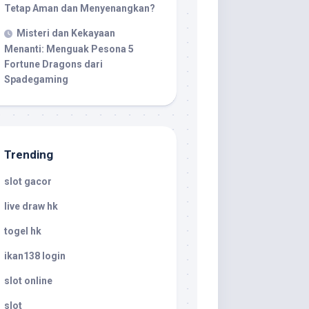
Tetap Aman dan Menyenangkan?
Misteri dan Kekayaan
Menanti: Menguak Pesona 5
Fortune Dragons dari
Spadegaming
Trending
slot gacor
live draw hk
togel hk
ikan138 login
slot online
slot