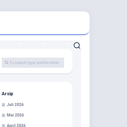
Arsip
Juli 2026
Mei 2026
April 2026