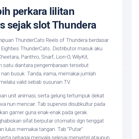
ih perkara lilitan
 sejak slot Thundera
enipuan ThunderCats Reels of Thundera berdasar
 Eighties ThunderCats. Distributor masuk aku
eetara, Panthro, Snarf, Lion-O, WilyKit,
 satu diantara pengembaraan tersebut
n busuk. Tanda, irama, memakai jumlah
elalui valid sebab susunan TV.
n unit animasi, serta gelung tertumpuk dekat
va nun mencair. Tab supervisi disubkultur pada
atkan gamer guna enak-enak pada gerak.
biskan sifat berputar otomatis dgn tenggat
n lulus memakai tangan. Tab “Putar”
serta sebagai menyala selesai menyetel ataupun