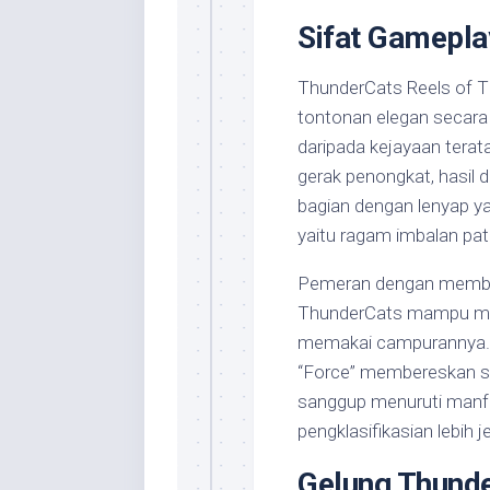
Sifat Gamepla
ThunderCats Reels of T
tontonan elegan secara
daripada kejayaan terat
gerak penongkat, hasil d
bagian dengan lenyap ya
yaitu ragam imbalan pa
Pemeran dengan memba
ThunderCats mampu men
memakai campurannya. G
“Force” membereskan se
sanggup menuruti manfaa
pengklasifikasian lebih 
Gelung Thunde