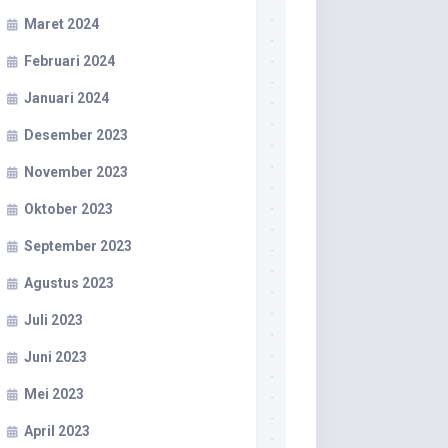
Maret 2024
Februari 2024
Januari 2024
Desember 2023
November 2023
Oktober 2023
September 2023
Agustus 2023
Juli 2023
Juni 2023
Mei 2023
April 2023