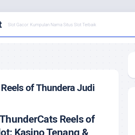
t
Slot Gacor: Kumpulan Nama Situs Slot Terbaik
Reels of Thundera Judi
ThunderCats Reels of
ot: Kasino Tenang &