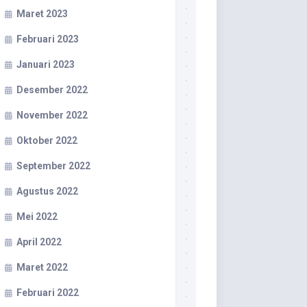
Maret 2023
Februari 2023
Januari 2023
Desember 2022
November 2022
Oktober 2022
September 2022
Agustus 2022
Mei 2022
April 2022
Maret 2022
Februari 2022