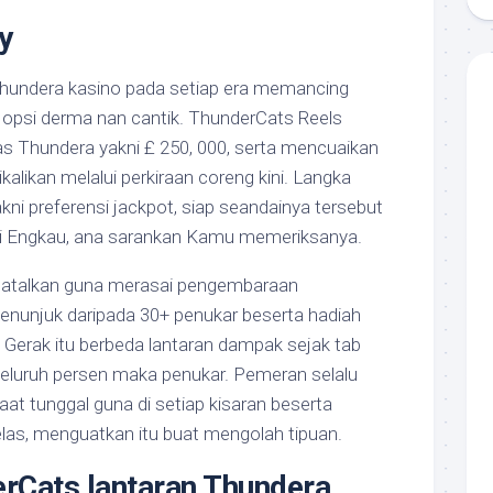
y
hundera kasino pada setiap era memancing
 opsi derma nan cantik. ThunderCats Reels
as Thundera yakni £ 250, 000, serta mencuaikan
ikalikan melalui perkiraan coreng kini. Langka
kni preferensi jackpot, siap seandainya tersebut
ti Engkau, ana sarankan Kamu memeriksanya.
talkan guna merasai pengembaraan
unjuk daripada 30+ penukar beserta hadiah
erak itu berbeda lantaran dampak sejak tab
luruh persen maka penukar. Pemeran selalu
t tunggal guna di setiap kisaran beserta
jelas, menguatkan itu buat mengolah tipuan.
rCats lantaran Thundera