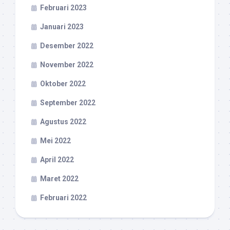
Februari 2023
Januari 2023
Desember 2022
November 2022
Oktober 2022
September 2022
Agustus 2022
Mei 2022
April 2022
Maret 2022
Februari 2022