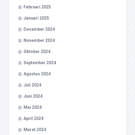
Februari 2025
Januari 2025
Desember 2024
November 2024
Oktober 2024
September 2024
Agustus 2024
Juli 2024
Juni 2024
Mei 2024
April 2024
Maret 2024