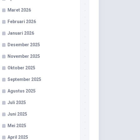
Maret 2026
Februari 2026
Januari 2026
Desember 2025
November 2025
Oktober 2025
September 2025
Agustus 2025
Juli 2025
Juni 2025
Mei 2025
April 2025