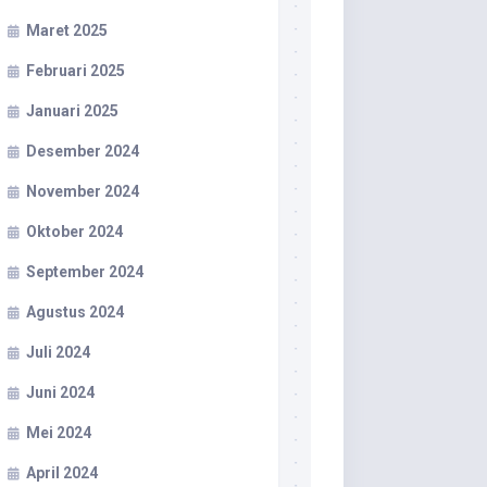
Maret 2025
Februari 2025
Januari 2025
Desember 2024
November 2024
Oktober 2024
September 2024
Agustus 2024
Juli 2024
Juni 2024
Mei 2024
April 2024