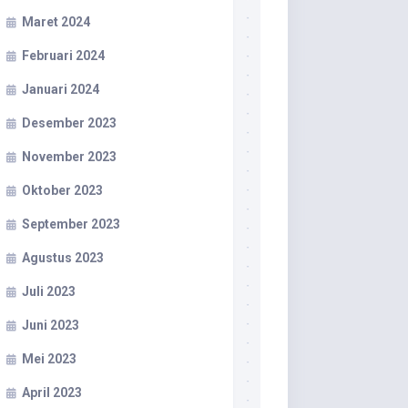
Maret 2024
Februari 2024
Januari 2024
Desember 2023
November 2023
Oktober 2023
September 2023
Agustus 2023
Juli 2023
Juni 2023
Mei 2023
April 2023