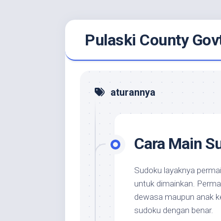
Skip
Pulaski County Gov
to
content
aturannya
Cara Main Su
Sudoku layaknya permain
untuk dimainkan. Permai
dewasa maupun anak keci
sudoku dengan benar.