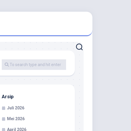
Arsip
Juli 2026
Mei 2026
April 2026