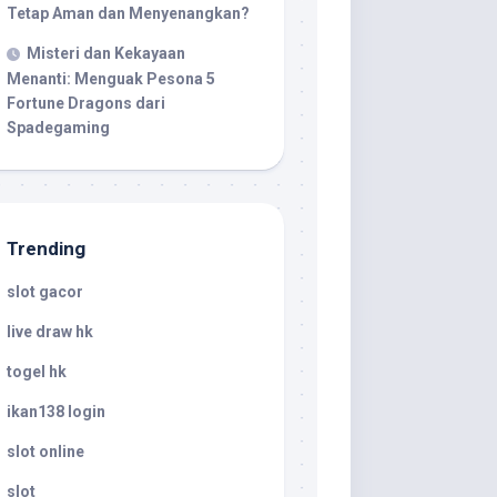
Tetap Aman dan Menyenangkan?
Misteri dan Kekayaan
Menanti: Menguak Pesona 5
Fortune Dragons dari
Spadegaming
Trending
slot gacor
live draw hk
togel hk
ikan138 login
slot online
slot