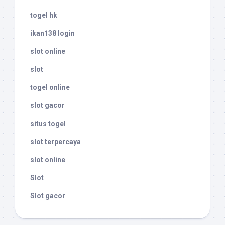
togel hk
ikan138 login
slot online
slot
togel online
slot gacor
situs togel
slot terpercaya
slot online
Slot
Slot gacor