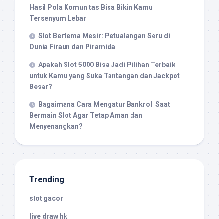
Hasil Pola Komunitas Bisa Bikin Kamu
Tersenyum Lebar
Slot Bertema Mesir: Petualangan Seru di
Dunia Firaun dan Piramida
Apakah Slot 5000 Bisa Jadi Pilihan Terbaik
untuk Kamu yang Suka Tantangan dan Jackpot
Besar?
Bagaimana Cara Mengatur Bankroll Saat
Bermain Slot Agar Tetap Aman dan
Menyenangkan?
Trending
slot gacor
live draw hk