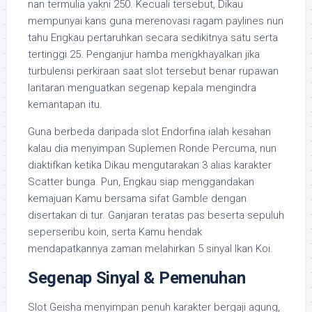
nan termulia yakni 250. Kecuali tersebut, Dikau
mempunyai kans guna merenovasi ragam paylines nun
tahu Engkau pertaruhkan secara sedikitnya satu serta
tertinggi 25. Penganjur hamba mengkhayalkan jika
turbulensi perkiraan saat slot tersebut benar rupawan
lantaran menguatkan segenap kepala mengindra
kemantapan itu.
Guna berbeda daripada slot Endorfina ialah kesahan
kalau dia menyimpan Suplemen Ronde Percuma, nun
diaktifkan ketika Dikau mengutarakan 3 alias karakter
Scatter bunga. Pun, Engkau siap menggandakan
kemajuan Kamu bersama sifat Gamble dengan
disertakan di tur. Ganjaran teratas pas beserta sepuluh
seperseribu koin, serta Kamu hendak
mendapatkannya zaman melahirkan 5 sinyal Ikan Koi.
Segenap Sinyal & Pemenuhan
Slot Geisha menyimpan penuh karakter bergaji agung,