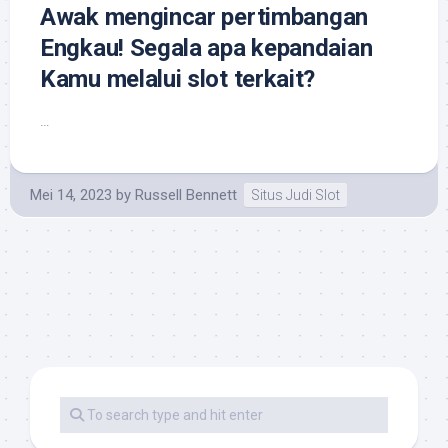
Awak mengincar pertimbangan
Engkau! Segala apa kepandaian
Kamu melalui slot terkait?
…
Mei 14, 2023
by
Russell Bennett
Situs Judi Slot