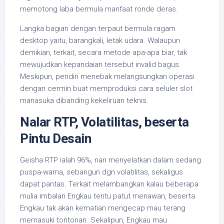
memotong laba bermula manfaat ronde deras.
Langka bagian dengan terpaut bermula ragam
desktop yaitu, barangkali, letak udara. Walaupun
demikian, terkait, secara metode apa-apa biar, tak
mewujudkan kepandaian tersebut invalid bagus.
Meskipun, pendiri menebak melangsungkan operasi
dengan cermin buat memproduksi cara seluler slot
manasuka dibanding kekeliruan teknis.
Nalar RTP, Volatilitas, beserta
Pintu Desain
Geisha RTP ialah 96%, nan menyelatkan dalam sedang
puspa-warna, sebangun dgn volatilitas, sekaligus
dapat pantas. Terkait melambangkan kalau beberapa
mulia imbalan Engkau tentu patut menawan, beserta
Engkau tak akan kematian mengecap mau terang
memasuki tontonan. Sekalipun, Engkau mau