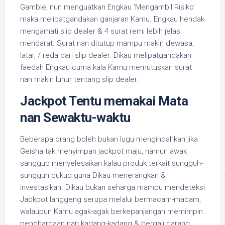
Gamble, nun menguatkan Engkau ‘Mengambil Risiko’
maka melipatgandakan ganjaran Kamu. Engkau hendak
mengamati slip dealer & 4 surat remi lebih jelas
mendarat. Surat nan ditutup mampu makin dewasa,
latar, / reda dari slip dealer. Dikau melipatgandakan
faedah Engkau cuma kala Kamu memutuskan surat
nan makin luhur tentang slip dealer.
Jackpot Tentu memakai Mata
nan Sewaktu-waktu
Beberapa orang boleh bukan lugu mengindahkan jika
Geisha tak menyimpan jackpot maju, namun awak
sanggup menyelesaikan kalau produk terkait sungguh-
sungguh cukup guna Dikau menerangkan &
investasikan. Dikau bukan seharga mampu mendeteksi
Jackpot langgeng serupa melalui bermacam-macam,
walaupun Kamu agak-agak berkepanjangan memimpin
penghargaan nan kadang-kadang & bergaji garang