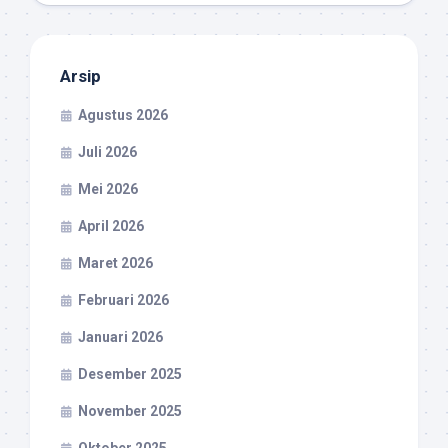
Arsip
Agustus 2026
Juli 2026
Mei 2026
April 2026
Maret 2026
Februari 2026
Januari 2026
Desember 2025
November 2025