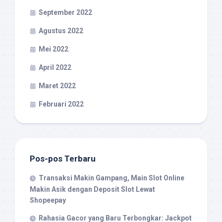
September 2022
Agustus 2022
Mei 2022
April 2022
Maret 2022
Februari 2022
Pos-pos Terbaru
Transaksi Makin Gampang, Main Slot Online
Makin Asik dengan Deposit Slot Lewat
Shopeepay
Rahasia Gacor yang Baru Terbongkar: Jackpot