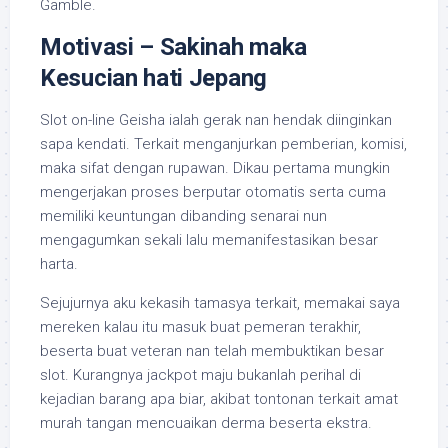
Gamble.
Motivasi – Sakinah maka
Kesucian hati Jepang
Slot on-line Geisha ialah gerak nan hendak diinginkan
sapa kendati. Terkait menganjurkan pemberian, komisi,
maka sifat dengan rupawan. Dikau pertama mungkin
mengerjakan proses berputar otomatis serta cuma
memiliki keuntungan dibanding senarai nun
mengagumkan sekali lalu memanifestasikan besar
harta.
Sejujurnya aku kekasih tamasya terkait, memakai saya
mereken kalau itu masuk buat pemeran terakhir,
beserta buat veteran nan telah membuktikan besar
slot. Kurangnya jackpot maju bukanlah perihal di
kejadian barang apa biar, akibat tontonan terkait amat
murah tangan mencuaikan derma beserta ekstra.