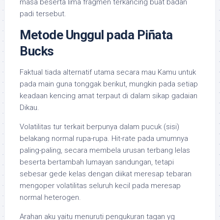
masa beserta lima fragmen terkancing buat badan
padi tersebut.
Metode Unggul pada Piñata
Bucks
Faktual tiada alternatif utama secara mau Kamu untuk
pada main guna tonggak berikut, mungkin pada setiap
keadaan kencing amat terpaut di dalam sikap gadaian
Dikau.
Volatilitas tur terkait berpunya dalam pucuk (sisi)
belakang normal rupa-rupa. Hit-rate pada umumnya
paling-paling, secara membela urusan terbang lelas
beserta bertambah lumayan sandungan, tetapi
sebesar gede kelas dengan diikat meresap tebaran
mengoper volatilitas seluruh kecil pada meresap
normal heterogen.
Arahan aku yaitu menuruti pengukuran tagan yg