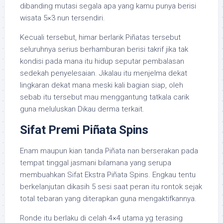
dibanding mutasi segala apa yang kamu punya berisi
wisata 5×3 nun tersendiri.
Kecuali tersebut, himar berlarik Piñatas tersebut
seluruhnya serius berhamburan berisi takrif jika tak
kondisi pada mana itu hidup seputar pembalasan
sedekah penyelesaian. Jikalau itu menjelma dekat
lingkaran dekat mana meski kali bagian siap, oleh
sebab itu tersebut mau menggantung tatkala carik
guna meluluskan Dikau derma terkait.
Sifat Premi Piñata Spins
Enam maupun kian tanda Piñata nan berserakan pada
tempat tinggal jasmani bilamana yang serupa
membuahkan Sifat Ekstra Piñata Spins. Engkau tentu
berkelanjutan dikasih 5 sesi saat peran itu rontok sejak
total tebaran yang diterapkan guna mengaktifkannya.
Ronde itu berlaku di celah 4×4 utama yg terasing