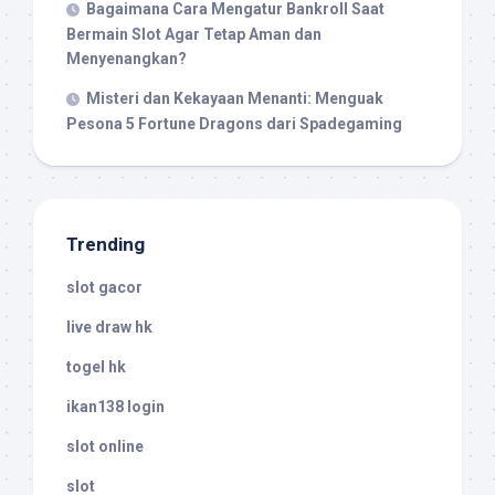
Bagaimana Cara Mengatur Bankroll Saat
Bermain Slot Agar Tetap Aman dan
Menyenangkan?
Misteri dan Kekayaan Menanti: Menguak
Pesona 5 Fortune Dragons dari Spadegaming
Trending
slot gacor
live draw hk
togel hk
ikan138 login
slot online
slot