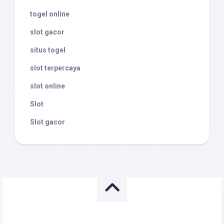
togel online
slot gacor
situs togel
slot terpercaya
slot online
Slot
Slot gacor