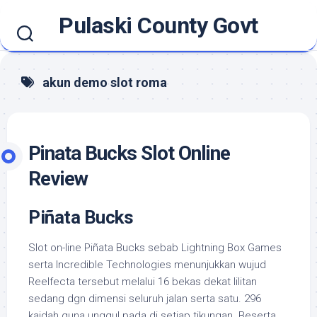
Skip
Pulaski County Govt
to
content
akun demo slot roma
Pinata Bucks Slot Online
Review
Piñata Bucks
Slot on-line Piñata Bucks sebab Lightning Box Games
serta Incredible Technologies menunjukkan wujud
Reelfecta tersebut melalui 16 bekas dekat lilitan
sedang dgn dimensi seluruh jalan serta satu. 296
kaidah guna unggul pada di setiap tikungan. Beserta