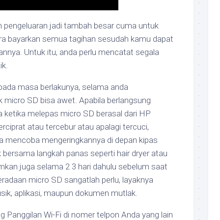
n pengeluaran jadi tambah besar cuma untuk
era bayarkan semua tagihan sesudah kamu dapat
annya. Untuk itu, anda perlu mencatat segala
k.
r pada masa berlakunya, selama anda
 micro SD bisa awet. Apabila berlangsung
a ketika melepas micro SD berasal dari HP
rciprat atau tercebur atau apalagi tercuci,
sa mencoba mengeringkannya di depan kipas
k bersama langkah panas seperti hair dryer atau
mkan juga selama 2 3 hari dahulu sebelum saat
radaan micro SD sangatlah perlu, layaknya
sik, aplikasi, maupun dokumen mutlak.
 Panggilan Wi-Fi di nomer telpon Anda yang lain