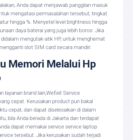
nyalakan, Anda dapat menjawab panggilan masuk
ntuk mengatasi permasalahan tersebut, tingkat
atur hingga %. Menyetel level brightness hingga
unaan daya baterai yang juga lebih boros. Jika
an didalam mengutak-atik HP, untuk menghemat
mengganti slot SIM card secara mandiri.
tu Memori Melalui Hp
p
layanan brand lain,Wefixit Service
yang cepat. Kerusakan product pun bakal
ktu cepat, dan dapat diselesaikan di dalam
tu, bila Anda berada di Jakarta dan terdapat
Anda dapat memakai service service laptop
ervice tersebut. Jika kerusakan sudah terjadi