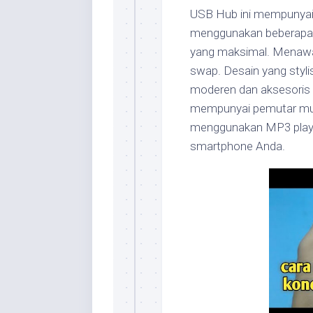
USB Hub ini mempunyai
menggunakan beberapa 
yang maksimal. Menawark
swap. Desain yang styl
moderen dan aksesoris 
mempunyai pemutar mus
menggunakan MP3 playe
smartphone Anda.