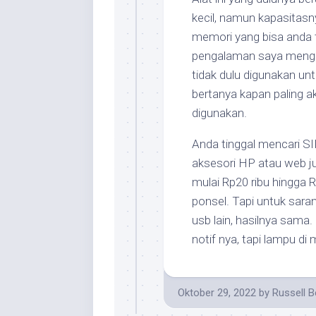
kecil, namun kapasitasn
memori yang bisa anda t
pengalaman saya mengur
tidak dulu digunakan 
bertanya kapan paling ak
digunakan.
Anda tinggal mencari SI
aksesori HP atau web ju
mulai Rp20 ribu hingga R
ponsel. Tapi untuk sara
usb lain, hasilnya sama.
notif nya, tapi lampu 
Oktober 29, 2022
by
Russell B