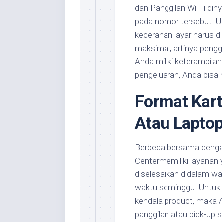
dan Panggilan Wi-Fi di
pada nomor tersebut. U
kecerahan layar harus di
maksimal, artinya pengg
Anda miliki keterampil
pengeluaran, Anda bisa 
Format Kar
Atau Lapto
Berbeda bersama dengan 
Centermemiliki layanan 
diselesaikan didalam wa
waktu seminggu. Untuk i
kendala product, maka 
panggilan atau pick-up s