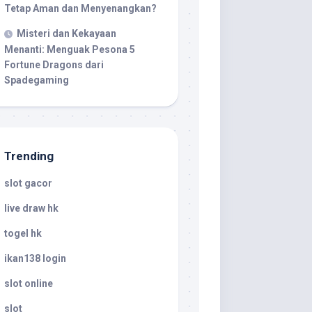
Tetap Aman dan Menyenangkan?
Misteri dan Kekayaan
Menanti: Menguak Pesona 5
Fortune Dragons dari
Spadegaming
Trending
slot gacor
live draw hk
togel hk
ikan138 login
slot online
slot