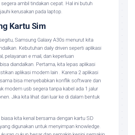
segera ambil tindakan cepat. Hal ini butuh
jauhi kerusakan pada laptop.
ng Kartu Sim
segitu, Samsung Galaxy A30s menurut kita
dalkan. Kebutuhan daily driven seperti aplikasi
l, pelayanan e mail, dan keperluan
sa diandalkan. Pertama, kita lepas aplikasi
ikan aplikasi modem lain . Karena 2 aplikasi
sama bisa menyebabkan konflik software dan
uk modem usb segera tanpa kabel ada 1 jalur
en. Jika kita lihat dari luar ke di dalam bentuk
u biasa kita kenal bersama dengan kartu SD
 yang digunakan untuk menyimpan knowledge.
erukuran cukup besar dan semakin kesini semakin