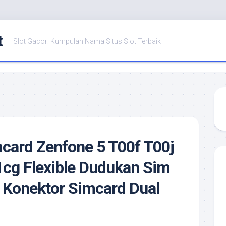
t
Slot Gacor: Kumpulan Nama Situs Slot Terbaik
mcard Zenfone 5 T00f T00j
cg Flexible Dudukan Sim
 Konektor Simcard Dual