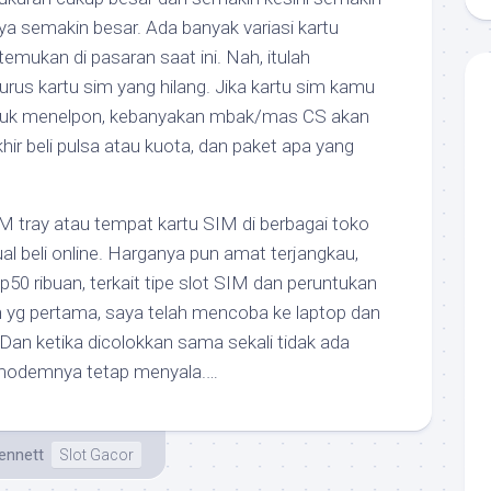
ya semakin besar. Ada banyak variasi kartu
emukan di pasaran saat ini. Nah, itulah
us kartu sim yang hilang. Jika kartu sim kamu
untuk menelpon, kebanyakan mbak/mas CS akan
hir beli pulsa atau kuota, dan paket apa yang
M tray atau tempat kartu SIM di berbagai toko
al beli online. Harganya pun amat terjangkau,
p50 ribuan, terkait tipe slot SIM dan peruntukan
n yg pertama, saya telah mencoba ke laptop dan
 Dan ketika dicolokkan sama sekali tidak ada
di modemnya tetap menyala.…
ennett
Slot Gacor