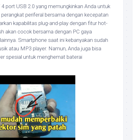
 4 port USB 2.0 yang memungkinkan Anda untuk
perangkat periferal bersama dengan kecepatan
an kapabilitas plug-and-play dengan fitur hot-
ish akan cocok bersama dengan PC gaya
lainnya. Smartphone saat ini kebanyakan sudah
ik atau MP3 player. Namun, Anda juga bisa
r spesial untuk menghemat baterai