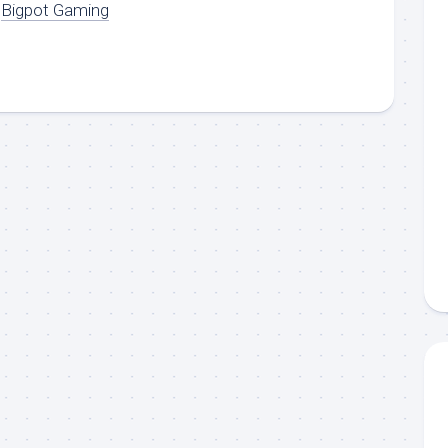
Bigpot Gaming