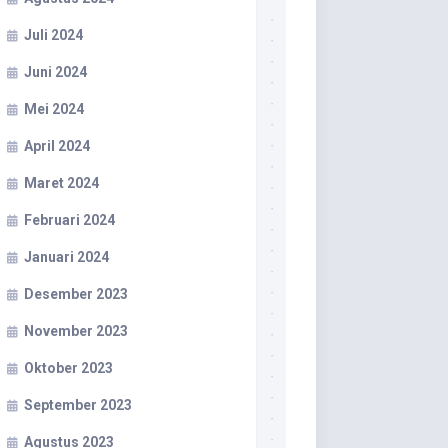
Juli 2024
Juni 2024
Mei 2024
April 2024
Maret 2024
Februari 2024
Januari 2024
Desember 2023
November 2023
Oktober 2023
September 2023
Agustus 2023