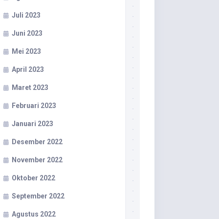
Juli 2023
Juni 2023
Mei 2023
April 2023
Maret 2023
Februari 2023
Januari 2023
Desember 2022
November 2022
Oktober 2022
September 2022
Agustus 2022