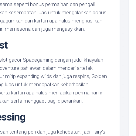
i sama seperti bonus permainan dan pengali,
ikan kesempatan luas untuk mengalahkan bonus
ngagumkan dan kartun apa halus menghasilkan
kin memesona dan juga mengasyikkan.
st
slot gacor Spadegaming dengan judul khayalan
dventure pahlawan dalam mencari artefak
itur mirip expanding wilds dan juga respins, Golden
g luas untuk mendapatkan keberhasilan
serta kartun apa halus menjadikan permainan ini
kan serta menggaet bagi diperankan.
lessing
ah tentang peri dan juga kehebatan, jadi Fairy’s